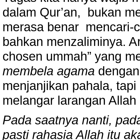
dalam Qur’an, bukan mem
merasa benar mencari-ca
bahkan menzaliminya. Ar
chosen ummah” yang men
membela agama
dengan 
menjanjikan pahala, tap
melangar larangan Allah
Pada saatnya nanti, pada
pasti rahasia Allah itu a