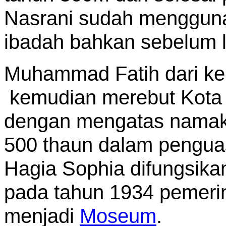
Nasrani sudah menggun
ibadah bahkan sebelum
Muhammad Fatih dari ke
kemudian merebut Kota 
dengan mengatas namak
500 thaun dalam penguas
Hagia Sophia difungsika
pada tahun 1934 pemerin
menjadi
Moseum
.