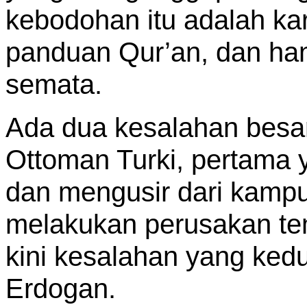
kebodohan itu adalah k
panduan Qur’an, dan ha
semata.
Ada dua kesalahan besar
Ottoman Turki, pertama 
dan mengusir dari kamp
melakukan perusakan tem
kini kesalahan yang kedu
Erdogan.