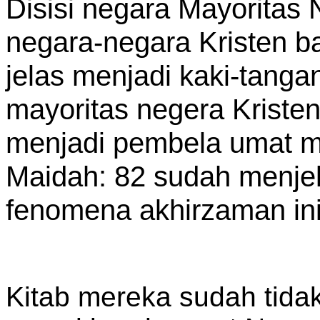
Disisi negara Mayoritas 
negara-negara Kristen ba
jelas menjadi kaki-tanga
mayoritas negera Kriste
menjadi pembela umat mu
Maidah: 82 sudah menje
fenomena akhirzaman ini
Kitab mereka sudah tidak