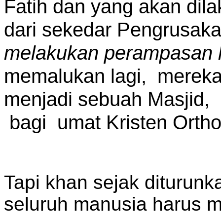
Fatih dan yang akan dila
dari sekedar Pengrusaka
melakukan perampasan h
memalukan lagi, mereka 
menjadi sebuah Masjid, i
bagi umat Kristen Orth
Tapi khan sejak dituru
seluruh manusia harus m