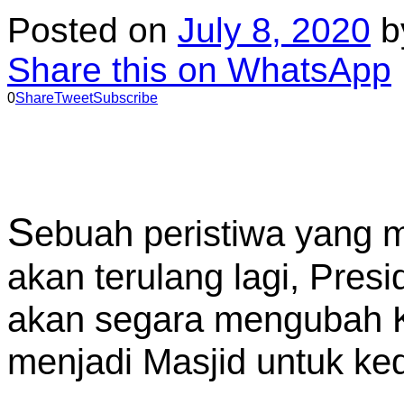
Posted on
July 8, 2020
b
Share this on WhatsApp
0
Share
Tweet
Subscribe
S
ebuah peristiwa yang
akan terulang lagi, Pres
akan segara mengubah K
menjadi Masjid untuk ked