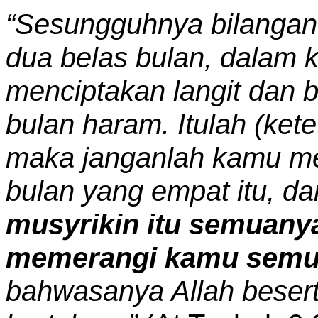
“Sesungguhnya bilangan 
dua belas bulan, dalam k
menciptakan langit dan 
bulan haram. Itulah (ket
maka janganlah kamu me
bulan yang empat itu, d
musyrikin itu semuan
memerangi kamu sem
bahwasanya Allah beser