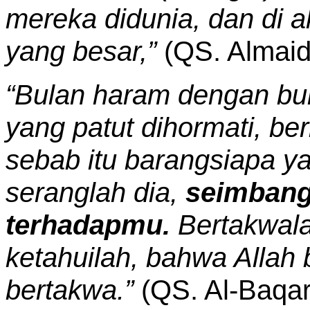
mereka didunia, dan di a
yang besar,”
(QS. Almaid
“Bulan haram dengan bu
yang patut dihormati, b
sebab itu barangsiapa 
seranglah dia,
seimbang
terhadapmu.
Bertakwala
ketahuilah, bahwa Allah
bertakwa.”
(QS. Al-Baqar