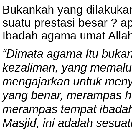
Bukankah yang dilakuka
suatu prestasi besar ? 
Ibadah agama umat Allah
“Dimata agama Itu bukan
kezaliman, yang memalu
mengajarkan untuk menye
yang benar, merampas ha
merampas tempat ibadah
Masjid, ini adalah sesu