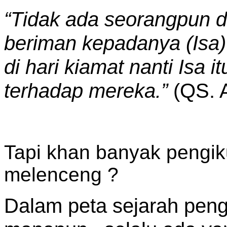
“Tidak ada seorangpun da
beriman kepadanya (Isa
di hari kiamat nanti Isa 
terhadap mereka.”
(QS. A
Tapi khan banyak pengik
melenceng ?
Dalam peta sejarah pen