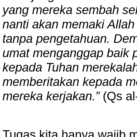
yang mereka sembah sel
nanti akan memaki Alla
tanpa pengetahuan. Demi
umat menganggap baik 
kepada Tuhan merekalah 
memberitakan kepada me
mereka kerjakan.”
(Qs al
Tugas kita hanya wajib m