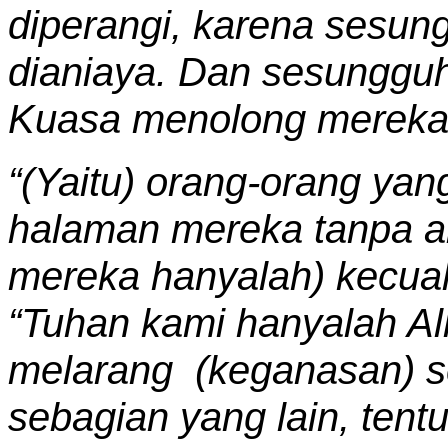
diperangi, karena sesun
dianiaya. Dan sesunggu
Kuasa menolong mereka 
“
(Yaitu) orang-orang yan
halaman mereka tanpa al
mereka hanyalah) kecual
“Tuhan kami hanyalah All
melarang (keganasan) s
sebagian yang lain, tentu