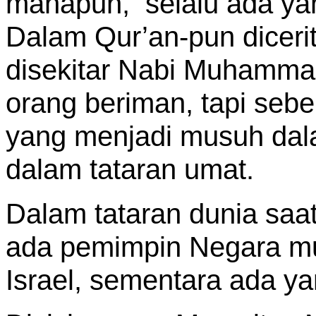
manapun, selalu ada ya
Dalam Qur’an-pun diceri
disekitar Nabi Muhamma
orang beriman, tapi seb
yang menjadi musuh dala
dalam tataran umat.
Dalam tataran dunia saat 
ada pemimpin Negara mu
Israel, sementara ada y