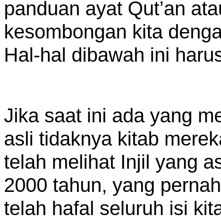
panduan ayat Qut’an ata
kesombongan kita dengan
Hal-hal dibawah ini haru
Jika saat ini ada yang m
asli tidaknya kitab merek
telah melihat Injil yang a
2000 tahun, yang pernah
telah hafal seluruh isi ki