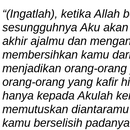
“(Ingatlah), ketika Allah 
sesungguhnya Aku akan
akhir ajalmu dan menga
membersihkan kamu dari 
menjadikan orang-orang 
orang-orang yang kafir h
hanya kepada Akulah ke
memutuskan diantaramu t
kamu berselisih padanya