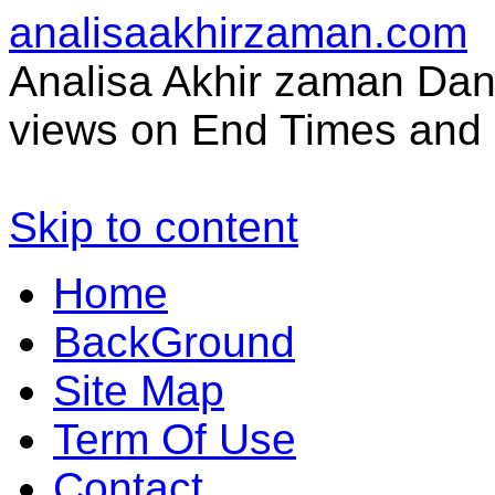
analisaakhirzaman.com
Analisa Akhir zaman Dan 
views on End Times and 
Skip to content
Home
BackGround
Site Map
Term Of Use
Contact