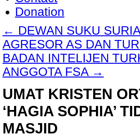
Donation
←
DEWAN SUKU SURIA
AGRESOR AS DAN TUR
BADAN INTELIJEN TUR
ANGGOTA FSA
→
UMAT KRISTEN OR
‘HAGIA SOPHIA’ T
MASJID