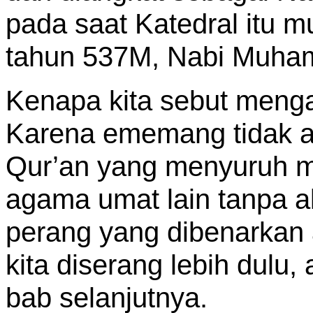
pada saat Katedral itu m
tahun 537M, Nabi Muham
Kenapa kita sebut men
Karena ememang tidak a
Qur’an yang menyuruh m
agama umat lain tanpa a
perang yang dibenarkan a
kita diserang lebih dulu,
bab selanjutnya.