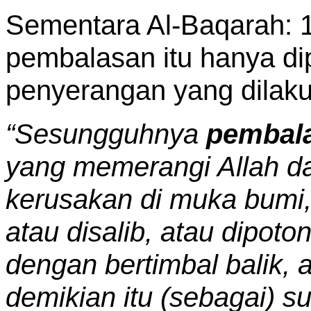
Sementara Al-Baqarah: 1
pembalasan itu hanya di
penyerangan yang dilak
“Sesungguhnya
pembal
yang memerangi Allah 
kerusakan di muka bumi
atau disalib, atau dipot
dengan bertimbal balik, 
demikian itu (sebagai) s