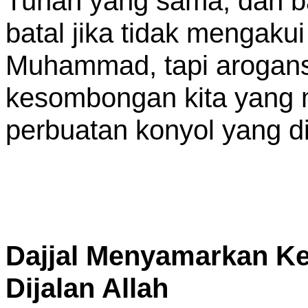
Tuhan yang sama, dan ba
batal jika tidak mengakui
Muhammad, tapi arogans
kesombongan kita yang 
perbuatan konyol yang dil
Dajjal Menyamarkan Ke
Dijalan Allah