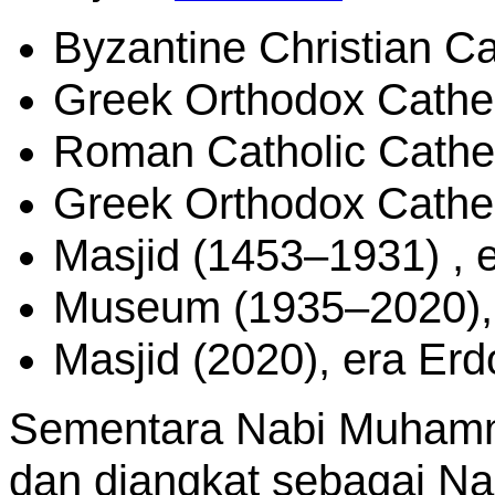
Byzantine Christian C
Greek Orthodox Cathe
Roman Catholic Cathe
Greek Orthodox Cathe
Masjid (1453–1931) , 
Museum (1935–2020), 
Masjid (2020), era Er
Sementara Nabi Muhamma
dan diangkat sebagai Na