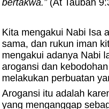
bertakwa.”
(At Taubah 9:
Kita mengakui Nabi Isa a
sama, dan rukun iman kita
mengakui adanya Nabi l
arogansi dan kebodohan 
melakukan perbuatan yan
Arogansi itu adalah karen
yang menganggap sebaga