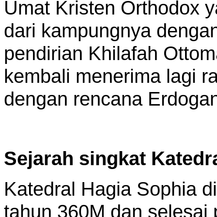
Umat Kristen Orthodox ya
dari kampungnya denga
pendirian Khilafah Ottoman
kembali menerima lagi ra
dengan rencana Erdoga
Sejarah singkat Katedr
Katedral Hagia Sophia 
tahun 360M dan selesai