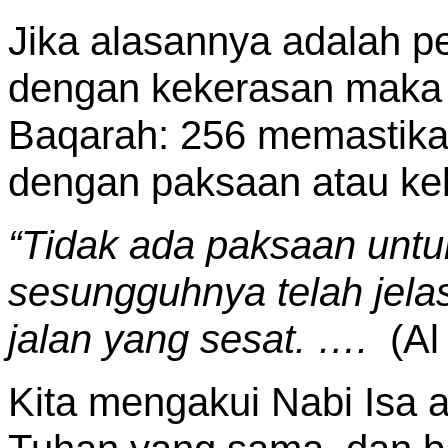
Jika alasannya adalah 
dengan kekerasan maka i
Baqarah: 256 memastika
dengan paksaan atau ke
“Tidak ada paksaan unt
sesungguhnya telah jela
jalan yang sesat. ….
(Al
Kita mengakui Nabi Isa a