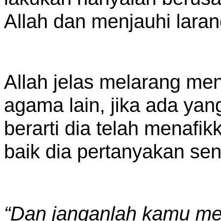
Allah dan menjauhi lara
Allah jelas melarang men
agama lain, jika ada ya
berarti dia telah menafik
baik dia pertanyakan sen
“Dan janganlah kamu m