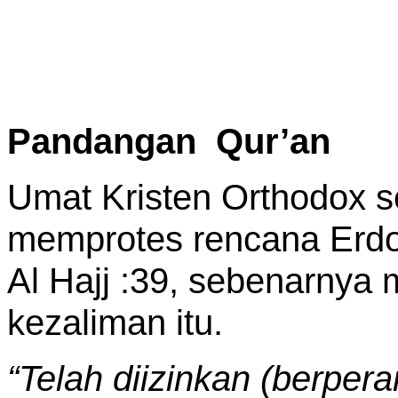
Pandangan Qur’an
Umat Kristen Orthodox 
memprotes rencana Erdog
Al Hajj :39, sebenarnya
kezaliman itu.
“Telah diizinkan (berper