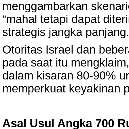
menggambarkan skenario 
“mahal tetapi dapat dite
strategis jangka panjang
Otoritas Israel dan bebe
pada saat itu mengklaim,
dalam kisaran 80-90% unt
memperkuat keyakinan p
Asal Usul Angka 700 R