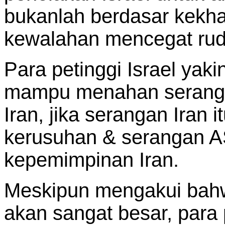
bukanlah berdasar kekha
kewalahan mencegat ruda
Para petinggi Israel yak
mampu menahan serangan 
Iran, jika serangan Iran i
kerusuhan & serangan A
kepemimpinan Iran.
Meskipun mengakui bah
akan sangat besar, para 