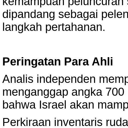
kemampuan peluncuran 
dipandang sebagai pelen
langkah pertahanan.
Peringatan Para Ahli
Analis independen mempe
menganggap angka 700 r
bahwa Israel akan mamp
Perkiraan inventaris rud