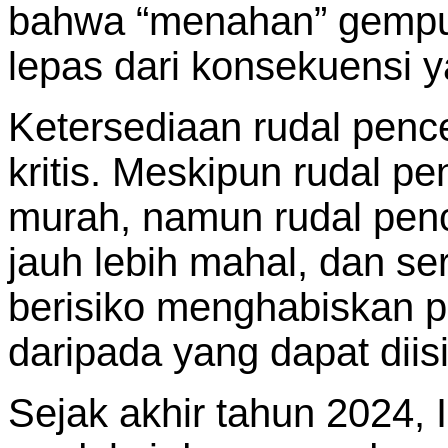
bahwa “menahan” gempur
lepas dari konsekuensi
Ketersediaan rudal penc
kritis. Meskipun rudal pe
murah, namun rudal penc
jauh lebih mahal, dan s
berisiko menghabiskan p
daripada yang dapat diisi
Sejak akhir tahun 2024, 