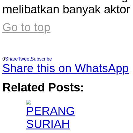
melibatkan banyak aktor
Go to top
0
Share
Tweet
Subscribe
Share this on WhatsApp
Related Posts: