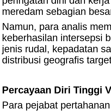
peringatan dini dan kerja
meredam sebagian besar
Namun, para analis mem
keberhasilan intersepsi 
jenis rudal, kepadatan 
distribusi geografis target
Percayaan Diri Tinggi 
Para pejabat pertahana