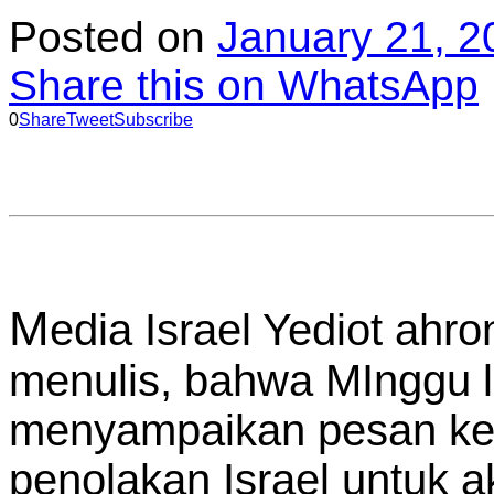
Posted on
January 21, 2
Share this on WhatsApp
0
Share
Tweet
Subscribe
M
edia Israel Yediot ahr
menulis, bahwa MInggu lal
menyampaikan pesan ke
penolakan Israel untuk ak