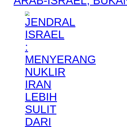
ARAB-ISRAEL, BUK