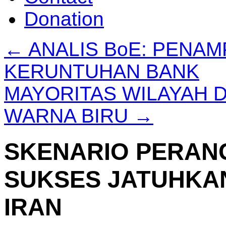
Donation
←
ANALIS BoE: PENAM
KERUNTUHAN BANK
MAYORITAS WILAYAH D
WARNA BIRU
→
SKENARIO PERANG
SUKSES JATUHKA
IRAN