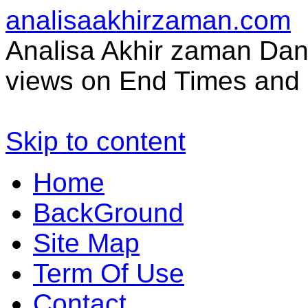
analisaakhirzaman.com
Analisa Akhir zaman Dan 
views on End Times and 
Skip to content
Home
BackGround
Site Map
Term Of Use
Contact