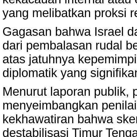
yang melibatkan proksi r
Gagasan bahwa Israel d
dari pembalasan rudal b
atas jatuhnya kepemimpi
diplomatik yang signifika
Menurut laporan publik, 
menyeimbangkan penilaia
kekhawatiran bahwa sken
destabilisasi Timur Teng