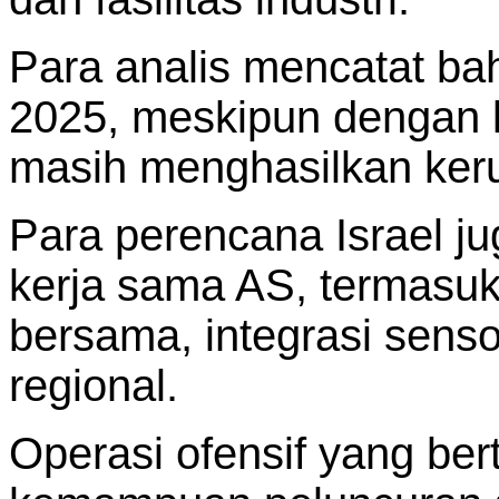
Para analis mencatat ba
2025, meskipun dengan k
masih menghasilkan keru
Para perencana Israel 
kerja sama AS, termasuk 
bersama, integrasi senso
regional.
Operasi ofensif yang be