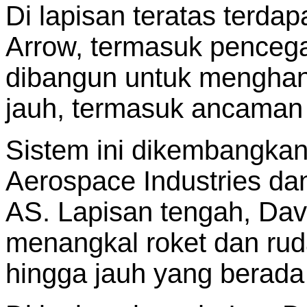
Di lapisan teratas terda
Arrow, termasuk pencega
dibangun untuk menghancu
jauh, termasuk ancaman d
Sistem ini dikembangkan
Aerospace Industries d
AS. Lapisan tengah, Dav
menangkal roket dan rud
hingga jauh yang berada