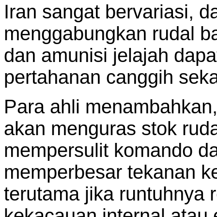
Iran sangat bervariasi, 
menggabungkan rudal balis
dan amunisi jelajah da
pertahanan canggih seka
Para ahli menambahkan, 
akan menguras stok rudal
mempersulit komando dan
memperbesar tekanan ke
terutama jika runtuhnya
kekacauan internal atau 