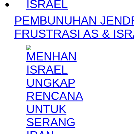
PEMBUNUHAN JENDR
FRUSTRASI AS & IS