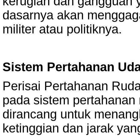
kerugian dan gangguan y
dasarnya akan menggaga
militer atau politiknya.
Sistem Pertahanan Udar
Perisai Pertahanan Rudal
pada sistem pertahanan r
dirancang untuk menang
ketinggian dan jarak yan