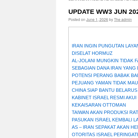
UPDATE WW3 JUN 20
Posted on
June 1, 2026
by
The admin
IRAN INGIN PUNGUTAN LAYA
DISELAT HORMUZ
AL-JOLANI MUNGKIN TIDAK 
SEBAGIAN DANA IRAN YANG 
POTENSI PERANG BABAK BA
PEJUANG YAMAN TIDAK MAU
CHINA SIAP BANTU BELARUS
KABINET ISRAEL RESMI AKUI
KEKAISARAN OTTOMAN
TAIWAN AKAN PRODUKSI RAT
PASUKAN ISRAEL KEMBALI L
AS – IRAN SEPAKAT AKAN H
OTORITAS ISRAEL PERINGAT