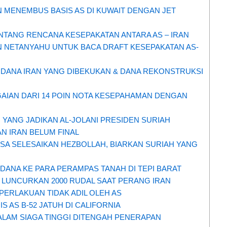
N MENEMBUS BASIS AS DI KUWAIT DENGAN JET
TANG RENCANA KESEPAKATAN ANTARA AS – IRAN
 NETANYAHU UNTUK BACA DRAFT KESEPAKATAN AS-
 DANA IRAN YANG DIBEKUKAN & DANA REKONSTRUKSI
GAIAN DARI 14 POIN NOTA KESEPAHAMAN DENGAN
YANG JADIKAN AL-JOLANI PRESIDEN SURIAH
N IRAN BELUM FINAL
BISA SELESAIKAN HEZBOLLAH, BIARKAN SURIAH YANG
 DANA KE PARA PERAMPAS TANAH DI TEPI BARAT
AS LUNCURKAN 2000 RUDAL SAAT PERANG IRAN
I PERLAKUAN TIDAK ADIL OLEH AS
 AS B-52 JATUH DI CALIFORNIA
DALAM SIAGA TINGGI DITENGAH PENERAPAN