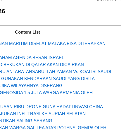
26
Content List
NAN MARITIM DISELAT MALAKA BISA DITERAPKAN
FAHAM AGENDA BESAR ISRAEL
DIBEKUKAN DI QATAR AKAN DICAIRKAN
RU ANTARA ANSARULLAH YAMAN Vs KOALISI SAUDI
 GUNAKAN KENDARAAN SAUDI YANG DISITA
 JIKA WILAYAHNYA DISERANG
 GENOSIDA 1.5 JUTA WARGA ARMENIA OLEH
USAN RIBU DRONE GUNA HADAPI INVASI CHINA
AKUKAN INFILTRASI KE SURIAH SELATAN
ENTIKAN SALING SERANG
KAN WARGA GALILEA ATAS POTENSI GEMPA OLEH