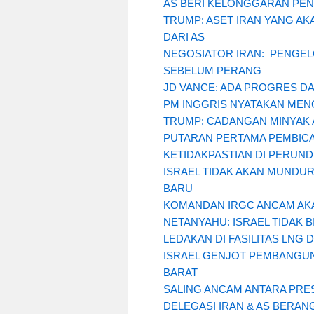
AS BERI KELONGGARAN PENJ
TRUMP: ASET IRAN YANG AK
DARI AS
NEGOSIATOR IRAN: PENGEL
SEBELUM PERANG
JD VANCE: ADA PROGRES D
PM INGGRIS NYATAKAN MEN
TRUMP: CADANGAN MINYAK 
PUTARAN PERTAMA PEMBICA
KETIDAKPASTIAN DI PERUND
ISRAEL TIDAK AKAN MUNDU
BARU
KOMANDAN IRGC ANCAM AKA
NETANYAHU: ISRAEL TIDAK B
LEDAKAN DI FASILITAS LNG 
ISRAEL GENJOT PEMBANGUN
BARAT
SALING ANCAM ANTARA PRE
DELEGASI IRAN & AS BERA