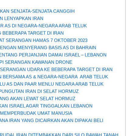
KAN SENJATA-SENJATA CANGGIH
N LENYAPKAN IRAN
TER AS DI NEGARA-NEGARA ARAB TELUK
G BEBERAPA TARGET DI IRAN
AAT SERANGAN HAMAS 7 OKTOBER 2023
DENGAN MENYERANG BASIS AS DI BAHRAIN
ENTANG PERJANJIAN DAMAI ISRAEL – LEBANON
API SERANGAN KAWANAN DRONE
SERANGAN UDARA KE BEBERAPA TARGET DI IRAN
N BERSAMA AS & NEGARA-NEGARA ARAB TELUK
U AS DAN PAAR MENLU NEGARA ARAB TELUK
PUNGUTAN IRAN DI SELAT HORMUZ
YANG AKAN LEWAT SELAT HORMUZ
AN ISRAEL AGAR TINGGALKAN LEBANON
UJ MEMPERBUDAK UMAT MANUSIA
NA IRAN YANG DICAIRKAN AKAN DIPAKAI BELI
RUDAL IRAN DITEMBAKKAN DARI SILO BAWAH TANAH