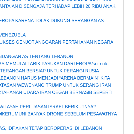
ANTAIAN DISENGAJA TERHADAP LEBIH 20 RIBU ANAK
EROPA KARENA TOLAK DUKUNG SERANGAN AS-
VENEZUELA
 SUKSES GENJOT ANGGARAN PERTAHANAN NEGARA
ANDANGAN AS TENTANG LEBANON
S MEMULAI TARIK PASUKAN DARI EROPA/su_note]
-TERANGAN BERSIAP UNTUK PERANGI RUSIA
LEBANON HARUS MENJADI “ARENA BERMAIN” KITA
BATASAN WEWENANG TRUMP UNTUK SERANG IRAN
TAHANAN UDARA IRAN CEGAH BERNASIB SEPERTI
 WILAYAH PERLUASAN ISRAEL BERIKUTNYA?
G DIKERUMUNI BANYAK DRONE SEBELUM PESAWATNYA
AS, IDF AKAN TETAP BEROPERASI DI LEBANON