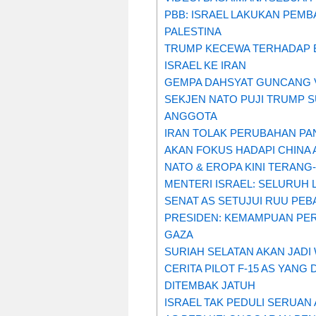
PBB: ISRAEL LAKUKAN PEMB
PALESTINA
TRUMP KECEWA TERHADAP 
ISRAEL KE IRAN
GEMPA DAHSYAT GUNCANG 
SEKJEN NATO PUJI TRUMP
ANGGOTA
IRAN TOLAK PERUBAHAN P
AKAN FOKUS HADAPI CHINA A
NATO & EROPA KINI TERANG
MENTERI ISRAEL: SELURUH 
SENAT AS SETUJUI RUU PE
PRESIDEN: KEMAMPUAN PER
GAZA
SURIAH SELATAN AKAN JADI
CERITA PILOT F-15 AS YAN
DITEMBAK JATUH
ISRAEL TAK PEDULI SERUAN 