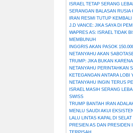
ISRAEL TETAP SERANG LEB
SERANGAN BALASAN RUSIA G
IRAN RESMI TUTUP KEMBALI 
J.D VANCE: JIKA SAYA DI P
WAPRES AS: ISRAEL TIDAK 
MEMBUNUH
INGGRIS AKAN PASOK 150.0
NETANYAHU AKAN SABOTASE
TRUMP: JIKA BUKAN KARENA
NETANYAHU PERINTAHKAN S
KETEGANGAN ANTARA LOBI 
NETANYAHU INGIN TERUS PE
ISRAEL MASIH SERANG LEBA
SWISS
TRUMP BANTAH IRAN ADAL
MENLU SAUDI AKUI EKSISTE
LALU LINTAS KAPAL DI SEL
PRESIEN AS DAN PRESIDEN 
TERPISAH