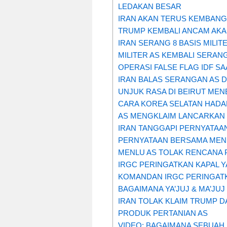
LEDAKAN BESAR
IRAN AKAN TERUS KEMBANG
TRUMP KEMBALI ANCAM AKA
IRAN SERANG 8 BASIS MILI
MILITER AS KEMBALI SERAN
OPERASI FALSE FLAG IDF S
IRAN BALAS SERANGAN AS 
UNJUK RASA DI BEIRUT MEN
CARA KOREA SELATAN HAD
AS MENGKLAIM LANCARKAN 
IRAN TANGGAPI PERNYATAA
PERNYATAAN BERSAMA MENL
MENLU AS TOLAK RENCANA 
IRGC PERINGATKAN KAPAL 
KOMANDAN IRGC PERINGATK
BAGAIMANA YA’JUJ & MA’J
IRAN TOLAK KLAIM TRUMP DA
PRODUK PERTANIAN AS
VIDEO: BAGAIMANA SEBUAH 