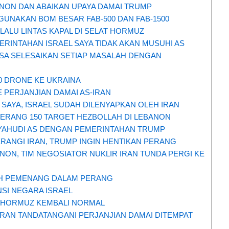
ANON DAN ABAIKAN UPAYA DAMAI TRUMP
UNAKAN BOM BESAR FAB-500 DAN FAB-1500
LALU LINTAS KAPAL DI SELAT HORMUZ
EMERINTAHAN ISRAEL SAYA TIDAK AKAN MUSUHI AS
BISA SELESAIKAN SETIAP MASALAH DENGAN
00 DRONE KE UKRAINA
 PERJANJIAN DAMAI AS-IRAN
 SAYA, ISRAEL SUDAH DILENYAPKAN OLEH IRAN
ERANG 150 TARGET HEZBOLLAH DI LEBANON
YAHUDI AS DENGAN PEMERINTAHAN TRUMP
RANGI IRAN, TRUMP INGIN HENTIKAN PERANG
NON, TIM NEGOSIATOR NUKLIR IRAN TUNDA PERGI KE
AH PEMENANG DALAM PERANG
NSI NEGARA ISRAEL
AT HORMUZ KEMBALI NORMAL
IRAN TANDATANGANI PERJANJIAN DAMAI DITEMPAT