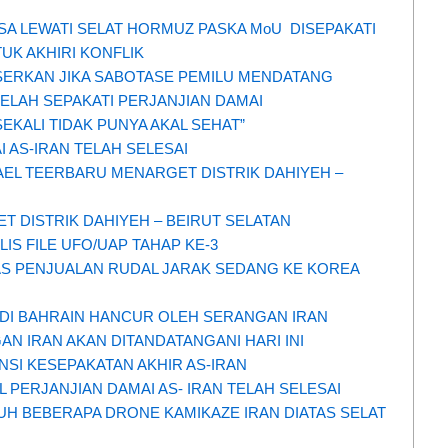
ISA LEWATI SELAT HORMUZ PASKA MoU DISEPAKATI
TUK AKHIRI KONFLIK
ERKAN JIKA SABOTASE PEMILU MENDATANG
TELAH SEPAKATI PERJANJIAN DAMAI
EKALI TIDAK PUNYA AKAL SEHAT”
 AS-IRAN TELAH SELESAI
AEL TEERBARU MENARGET DISTRIK DAHIYEH –
 DISTRIK DAHIYEH – BEIRUT SELATAN
IS FILE UFO/UAP TAHAP KE-3
AS PENJUALAN RUDAL JARAK SEDANG KE KOREA
 DI BAHRAIN HANCUR OLEH SERANGAN IRAN
N IRAN AKAN DITANDATANGANI HARI INI
SI KESEPAKATAN AKHIR AS-IRAN
L PERJANJIAN DAMAI AS- IRAN TELAH SELESAI
UH BEBERAPA DRONE KAMIKAZE IRAN DIATAS SELAT