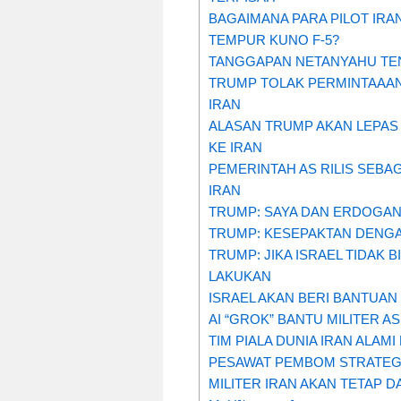
BAGAIMANA PARA PILOT IRA
TEMPUR KUNO F-5?
TANGGAPAN NETANYAHU TEN
TRUMP TOLAK PERMINTAAAN
IRAN
ALASAN TRUMP AKAN LEPAS
KE IRAN
PEMERINTAH AS RILIS SEBA
IRAN
TRUMP: SAYA DAN ERDOGAN 
TRUMP: KESEPAKTAN DENGA
TRUMP: JIKA ISRAEL TIDAK 
LAKUKAN
ISRAEL AKAN BERI BANTUAN
AI “GROK” BANTU MILITER 
TIM PIALA DUNIA IRAN ALAM
PESAWAT PEMBOM STRATEGIS
MILITER IRAN AKAN TETAP 