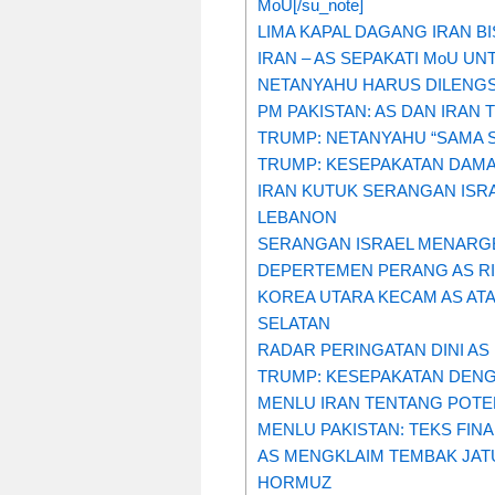
MoU[/su_note]
LIMA KAPAL DAGANG IRAN B
IRAN – AS SEPAKATI MoU UN
NETANYAHU HARUS DILENGS
PM PAKISTAN: AS DAN IRAN 
TRUMP: NETANYAHU “SAMA S
TRUMP: KESEPAKATAN DAMAI
IRAN KUTUK SERANGAN ISR
LEBANON
SERANGAN ISRAEL MENARGET
DEPERTEMEN PERANG AS RIL
KOREA UTARA KECAM AS AT
SELATAN
RADAR PERINGATAN DINI AS
TRUMP: KESEPAKATAN DENGA
MENLU IRAN TENTANG POTEN
MENLU PAKISTAN: TEKS FINA
AS MENGKLAIM TEMBAK JAT
HORMUZ