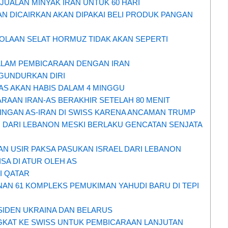
UALAN MINYAK IRAN UNTUK 60 HARI
AN DICAIRKAN AKAN DIPAKAI BELI PRODUK PANGAN
OLAAN SELAT HORMUZ TIDAK AKAN SEPERTI
ALAM PEMBICARAAN DENGAN IRAN
GUNDURKAN DIRI
AS AKAN HABIS DALAM 4 MINGGU
RAAN IRAN-AS BERAKHIR SETELAH 80 MENIT
INGAN AS-IRAN DI SWISS KARENA ANCAMAN TRUMP
R DARI LEBANON MESKI BERLAKU GENCATAN SENJATA
N USIR PAKSA PASUKAN ISRAEL DARI LEBANON
ISA DI ATUR OLEH AS
DI QATAR
AN 61 KOMPLEKS PEMUKIMAN YAHUDI BARU DI TEPI
SIDEN UKRAINA DAN BELARUS
NGKAT KE SWISS UNTUK PEMBICARAAN LANJUTAN