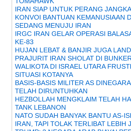
TOMAHAWK
IRAN SIAP UNTUK PERANG JANGK
KONVOI BANTUAN KEMANUSIAAN 
SEDANG MENUJU IRAN
IRGC IRAN GELAR OPERASI BALA
KE-83
HUJAN LEBAT & BANJIR JUGA LAN
PRAJURIT IRAN SHOLAT DI BUNKE
WALIKOTA DI ISRAEL UTARA FRUS
SITUASI KOTANYA
BASIS-BASIS MILITER AS DINEGAR
TELAH DIRUNTUHKAN
HEZBOLLAH MENGKLAIM TELAH H
TANK LEBANON
NATO SUDAH BANYAK BANTU AS-IS
IRAN, TAPI TOLAK TERLIBAT LEBIH