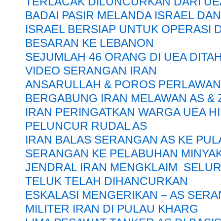
TERLACAK DILUNCURKAN DARI UE
BADAI PASIR MELANDA ISRAEL DA
ISRAEL BERSIAP UNTUK OPERASI 
BESARAN KE LEBANON
SEJUMLAH 46 ORANG DI UEA DITA
VIDEO SERANGAN IRAN
ANSARULLAH & POROS PERLAWAN
BERGABUNG IRAN MELAWAN AS & 
IRAN PERINGATKAN WARGA UEA HI
PELUNCUR RUDAL AS
IRAN BALAS SERANGAN AS KE PU
SERANGAN KE PELABUHAN MINYA
JENDRAL IRAN MENGKLAIM SELURU
TELUK TELAH DIHANCURKAN
ESKALASI MENGERIKAN – AS SERAN
MILITER IRAN DI PULAU KHARG