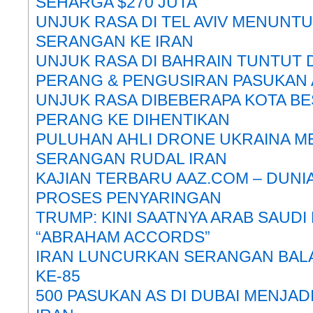
SEHARGA $270 JUTA
UNJUK RASA DI TEL AVIV MENUNT
SERANGAN KE IRAN
UNJUK RASA DI BAHRAIN TUNTUT 
PERANG & PENGUSIRAN PASUKAN 
UNJUK RASA DIBEBERAPA KOTA B
PERANG KE DIHENTIKAN
PULUHAN AHLI DRONE UKRAINA M
SERANGAN RUDAL IRAN
KAJIAN TERBARU AAZ.COM – DUN
PROSES PENYARINGAN
TRUMP: KINI SAATNYA ARAB SAUD
“ABRAHAM ACCORDS”
IRAN LUNCURKAN SERANGAN BA
KE-85
500 PASUKAN AS DI DUBAI MENJAD