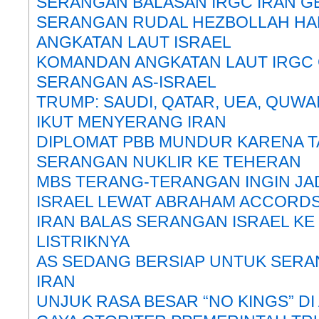
SERANGAN BALASAN IRGC IRAN G
SERANGAN RUDAL HEZBOLLAH HA
ANGKATAN LAUT ISRAEL
KOMANDAN ANGKATAN LAUT IRGC
SERANGAN AS-ISRAEL
TRUMP: SAUDI, QATAR, UEA, QUWA
IKUT MENYERANG IRAN
DIPLOMAT PBB MUNDUR KARENA T
SERANGAN NUKLIR KE TEHERAN
MBS TERANG-TERANGAN INGIN JA
ISRAEL LEWAT ABRAHAM ACCORD
IRAN BALAS SERANGAN ISRAEL KE
LISTRIKNYA
AS SEDANG BERSIAP UNTUK SERA
IRAN
UNJUK RASA BESAR “NO KINGS” D