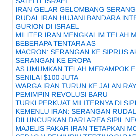
SATELIT ISRAEL
IRAN GELAR GELOMBANG SERANGA
RUDAL IRAN HUJANI BANDARA INT
GURION DI ISRAEL
MILITER IRAN MENGKALIM TELAH
BEBERAPA TENTARA AS
MACRON: SERANGAN KE SIPRUS A
SERANGAN KE EROPA
AS UMUMKAN TELAH MERAMPOK E
SENILAI $100 JUTA
WARGA IRAN TURUN KE JALAN RAY
PEMIMPIN REVOLUSI BARU
TURKI PERKUAT MILITERNYA DI SI
KEMENLU IRAN: SERANGAN RUDAL
DILUNCURKAN DARI AREA SIPIL N
MAJELIS PAKAR IRAN TETAPKAN M