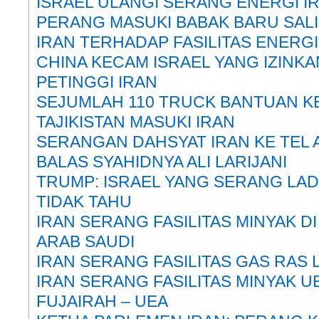
ISRAEL ULANGI SERANG ENERGI I
PERANG MASUKI BABAK BARU SALI
IRAN TERHADAP FASILITAS ENERGI
CHINA KECAM ISRAEL YANG IZINK
PETINGGI IRAN
SEJUMLAH 110 TRUCK BANTUAN K
TAJIKISTAN MASUKI IRAN
SERANGAN DAHSYAT IRAN KE TEL A
BALAS SYAHIDNYA ALI LARIJANI
TRUMP: ISRAEL YANG SERANG LAD
TIDAK TAHU
IRAN SERANG FASILITAS MINYAK DI
ARAB SAUDI
IRAN SERANG FASILITAS GAS RAS 
IRAN SERANG FASILITAS MINYAK U
FUJAIRAH – UEA