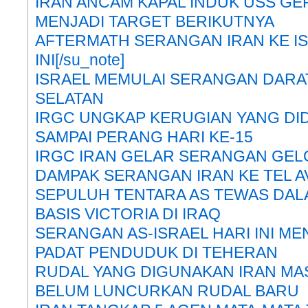
IRAN ANCAM KAPAL INDUK USS GE
MENJADI TARGET BERIKUTNYA
AFTERMATH SERANGAN IRAN KE IS
INI[/su_note]
ISRAEL MEMULAI SERANGAN DARA
SELATAN
IRGC UNGKAP KERUGIAN YANG DIDE
SAMPAI PERANG HARI KE-15
IRGC IRAN GELAR SERANGAN GEL
DAMPAK SERANGAN IRAN KE TEL AVI
SEPULUH TENTARA AS TEWAS DA
BASIS VICTORIA DI IRAQ
SERANGAN AS-ISRAEL HARI INI M
PADAT PENDUDUK DI TEHERAN
RUDAL YANG DIGUNAKAN IRAN MAS
BELUM LUNCURKAN RUDAL BARU