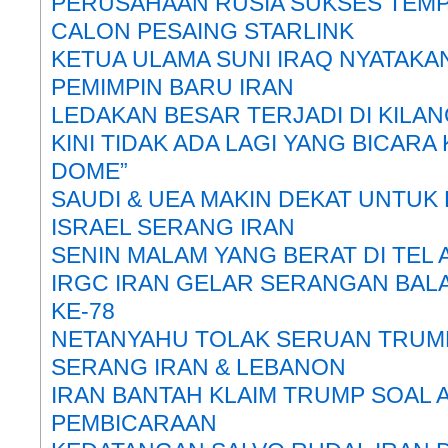
PERUSAHAAN RUSIA SUKSES TEMPA
CALON PESAING STARLINK
KETUA ULAMA SUNI IRAQ NYATAK
PEMIMPIN BARU IRAN
LEDAKAN BESAR TERJADI DI KILAN
KINI TIDAK ADA LAGI YANG BICARA
DOME”
SAUDI & UEA MAKIN DEKAT UNTUK
ISRAEL SERANG IRAN
SENIN MALAM YANG BERAT DI TEL 
IRGC IRAN GELAR SERANGAN BA
KE-78
NETANYAHU TOLAK SERUAN TRUMP,
SERANG IRAN & LEBANON
IRAN BANTAH KLAIM TRUMP SOAL 
PEMBICARAAN