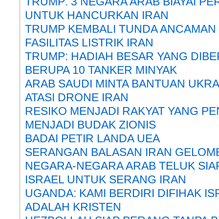
TRUMP: 3 NEGARA ARAB BIAYAI PE
UNTUK HANCURKAN IRAN
TRUMP KEMBALI TUNDA ANCAMAN
FASILITAS LISTRIK IRAN
TRUMP: HADIAH BESAR YANG DIBE
BERUPA 10 TANKER MINYAK
ARAB SAUDI MINTA BANTUAN UKR
ATASI DRONE IRAN
RESIKO MENJADI RAKYAT YANG P
MENJADI BUDAK ZIONIS
BADAI PETIR LANDA UEA
SERANGAN BALASAN IRAN GELOM
NEGARA-NEGARA ARAB TELUK SIA
ISRAEL UNTUK SERANG IRAN
UGANDA: KAMI BERDIRI DIFIHAK I
ADALAH KRISTEN