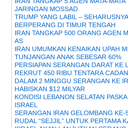
IRAN TANGKAP 5 AGEN MATA-MATA
JARINGAN MOSSAD
TRUMP YANG LABIL – SEHARUSNYA 
BERPERANG DI TIMUR TENGAH
IRAN TANGKAP 500 ORANG AGEN M
AS
IRAN UMUMKAN KENAIKAN UPAH M
TUNJANGAN ANAK SEBESAR 60%
PERSIAPAN SERANGAN DARAT KE 
REKRUT 450 RIBU TENTARA CADA
DALAM 2 MINGGU SERANGAN KE IR
HABISKAN $12 MILYAR
KONDISI LEBANON SELATAN PASK
ISRAEL
SERANGAN IRAN GELOMBANG KE-
RUDAL “SEJJIL” UNTUK PERTAMA K