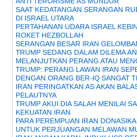
ANTI TERORISME AS MUNDUR
SAAT KEDATANGAN SERANGAN RUD
DI ISRAEL UTARA
PERTAHANAN UDARA ISRAEL KEBI
ROKET HEZBOLLAH
SERANGAN BESAR IRAN GELOMBA
TRUMP SEDANG DALAM DILEMA A
MELANJUTKAN PERANG ATAU MEN
TRUMP: PERANG LAWAN IRAN SEPE
DENGAN ORANG BER-IQ SANGAT T
IRAN PERINGATKAN AS AKAN BALAS
PELAUTNYA
TRUMP AKUI DIA SALAH MENILAI 
KEKUATAN IRAN
PARA PEREMPUAN IRAN DONASIKA
UNTUK PERJUANGAN MELAWAN MU