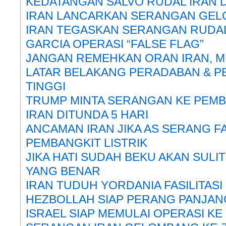
KEDATANGAN SALVO RUDAL IRAN DI
IRAN LANCARKAN SERANGAN GEL
IRAN TEGASKAN SERANGAN RUDAL
GARCIA OPERASI “FALSE FLAG”
JANGAN REMEHKAN ORAN IRAN, 
LATAR BELAKANG PERADABAN & 
TINGGI
TRUMP MINTA SERANGAN KE PEMB
IRAN DITUNDA 5 HARI
ANCAMAN IRAN JIKA AS SERANG FA
PEMBANGKIT LISTRIK
JIKA HATI SUDAH BEKU AKAN SULI
YANG BENAR
IRAN TUDUH YORDANIA FASILITAS
HEZBOLLAH SIAP PERANG PANJAN
ISRAEL SIAP MEMULAI OPERASI K