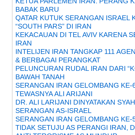
KETUA PARLEMEN IRAN: PERANG K
BABAK BARU
QATAR KUTUK SERANGAN ISRAEL 
“SOUTH PARS” DI IRAN
KEKACAUAN DI TEL AVIV KARENA
IRAN
INTELIJEN IRAN TANGKAP 111 AGE
& BERBAGAI PERANGKAT
PELUNCURAN RUDAL IRAN DARI “K
BAWAH TANAH
SERANGAN IRAN GELOMBANG KE-6
TEWASNYA ALI ARIJANI
DR. ALI LARIJANI DINYATAKAN SYA
SERANGAN AS-ISRAEL
SERANGAN IRAN GELOMBANG KE-
TIDAK SETUJU AS PERANGI IRAN, 