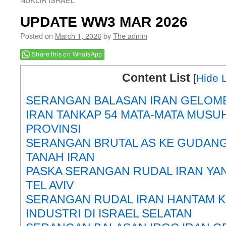
UPDATE WW3 MAR 2026
Posted on
March 1, 2026
by
The admin
Share this on WhatsApp
Content List
[
Hide L
SERANGAN BALASAN IRAN GELOM
IRAN TANKAP 54 MATA-MATA MUSUH
PROVINSI
SERANGAN BRUTAL AS KE GUDANG
TANAH IRAN
PASKA SERANGAN RUDAL IRAN Y
TEL AVIV
SERANGAN RUDAL IRAN HANTAM 
INDUSTRI DI ISRAEL SELATAN