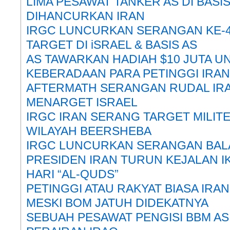
LIMA PESAWAT TANKER AS DI BASI
DIHANCURKAN IRAN
IRGC LUNCURKAN SERANGAN KE-4
TARGET DI iSRAEL & BASIS AS
AS TAWARKAN HADIAH $10 JUTA U
KEBERADAAN PARA PETINGGI IRAN
AFTERMATH SERANGAN RUDAL IR
MENARGET ISRAEL
IRGC IRAN SERANG TARGET MILITE
WILAYAH BEERSHEBA
IRGC LUNCURKAN SERANGAN BALA
PRESIDEN IRAN TURUN KEJALAN 
HARI “AL-QUDS”
PETINGGI ATAU RAKYAT BIASA IRA
MESKI BOM JATUH DIDEKATNYA
SEBUAH PESAWAT PENGISI BBM AS