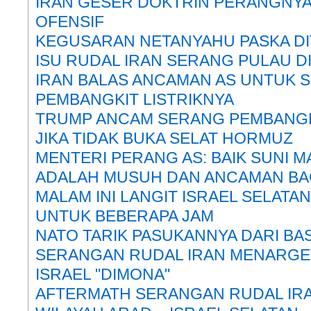
IRAN GESER DOKTRIN PERANGNYA 
OFENSIF
KEGUSARAN NETANYAHU PASKA DI
ISU RUDAL IRAN SERANG PULAU D
IRAN BALAS ANCAMAN AS UNTUK 
PEMBANGKIT LISTRIKNYA
TRUMP ANCAM SERANG PEMBANGKI
JIKA TIDAK BUKA SELAT HORMUZ
MENTERI PERANG AS: BAIK SUNI 
ADALAH MUSUH DAN ANCAMAN BAG
MALAM INI LANGIT ISRAEL SELATA
UNTUK BEBERAPA JAM
NATO TARIK PASUKANNYA DARI BAS
SERANGAN RUDAL IRAN MENARGET
ISRAEL "DIMONA"
AFTERMATH SERANGAN RUDAL IR