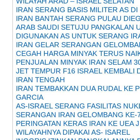
WILAYAH ARAD – ISRAEL SELATAN
IRAN SERANG BASIS MILITER AS D
IRAN BANTAH SERANG PULAU DIE
ARAB SAUDI SETUJU PANGKALAN U
DIGUNAKAN AS UNTUK SERANG IR
IRAN GELAR SERANGAN GELOMBA
CEGAH HARGA MINYAK TERUS NAIK
PENJUALAN MINYAK IRAN SELAM 3
JET TEMPUR F16 ISRAEL KEMBALI 
IRAN TENGAH
IRAN TEMBAKKAN DUA RUDAL KE 
GARCIA
AS-ISRAEL SERANG FASILITAS NUK
SERANGAN IRAN GELOMBANG KE-
PERINGATAN KERAS IRAN KE UEA J
WILAYAHNYA DIPAKAI AS- ISAREL