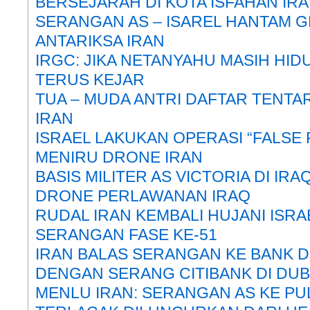
BERSEJARAH DI KOTA ISFAHAN IR
SERANGAN AS – ISAREL HANTAM 
ANTARIKSA IRAN
IRGC: JIKA NETANYAHU MASIH HID
TERUS KEJAR
TUA – MUDA ANTRI DAFTAR TENTA
IRAN
ISRAEL LAKUKAN OPERASI “FALSE
MENIRU DRONE IRAN
BASIS MILITER AS VICTORIA DI IR
DRONE PERLAWANAN IRAQ
RUDAL IRAN KEMBALI HUJANI ISR
SERANGAN FASE KE-51
IRAN BALAS SERANGAN KE BANK D
DENGAN SERANG CITIBANK DI DUB
MENLU IRAN: SERANGAN AS KE P