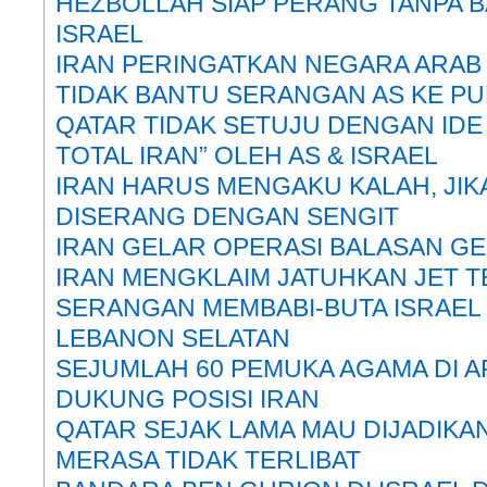
HEZBOLLAH SIAP PERANG TANPA 
ISRAEL
IRAN PERINGATKAN NEGARA ARAB
TIDAK BANTU SERANGAN AS KE P
QATAR TIDAK SETUJU DENGAN ID
TOTAL IRAN” OLEH AS & ISRAEL
IRAN HARUS MENGAKU KALAH, JIK
DISERANG DENGAN SENGIT
IRAN GELAR OPERASI BALASAN G
IRAN MENGKLAIM JATUHKAN JET T
SERANGAN MEMBABI-BUTA ISRAE
LEBANON SELATAN
SEJUMLAH 60 PEMUKA AGAMA DI A
DUKUNG POSISI IRAN
QATAR SEJAK LAMA MAU DIJADIKAN 
MERASA TIDAK TERLIBAT