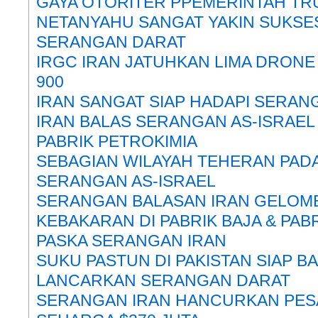
GAYA OTORITER PPEMERINTAH T
NETANYAHU SANGAT YAKIN SUKSE
SERANGAN DARAT
IRGC IRAN JATUHKAN LIMA DRONE
900
IRAN SANGAT SIAP HADAPI SERAN
IRAN BALAS SERANGAN AS-ISRAE
PABRIK PETROKIMIA
SEBAGIAN WILAYAH TEHERAN PAD
SERANGAN AS-ISRAEL
SERANGAN BALASAN IRAN GELOM
KEBAKARAN DI PABRIK BAJA & PABR
PASKA SERANGAN IRAN
SUKU PASTUN DI PAKISTAN SIAP BA
LANCARKAN SERANGAN DARAT
SERANGAN IRAN HANCURKAN PESA