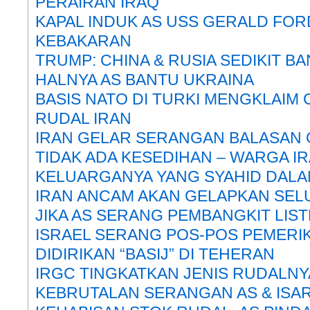
PERAIRAN IRAQ
KAPAL INDUK AS USS GERALD FOR
KEBAKARAN
TRUMP: CHINA & RUSIA SEDIKIT BA
HALNYA AS BANTU UKRAINA
BASIS NATO DI TURKI MENGKLAIM
RUDAL IRAN
IRAN GELAR SERANGAN BALASAN 
TIDAK ADA KESEDIHAN – WARGA I
KELUARGANYA YANG SYAHID DAL
IRAN ANCAM AKAN GELAPKAN SE
JIKA AS SERANG PEMBANGKIT LIST
ISRAEL SERANG POS-POS PEMERI
DIDIRIKAN “BASIJ” DI TEHERAN
IRGC TINGKATKAN JENIS RUDALN
KEBRUTALAN SERANGAN AS & ISA