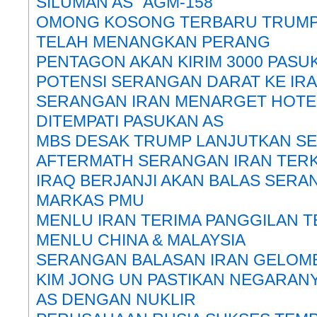
SILUMAN AS “AGM-158”
OMONG KOSONG TERBARU TRUMP
TELAH MENANGKAN PERANG
PENTAGON AKAN KIRIM 3000 PASU
POTENSI SERANGAN DARAT KE IR
SERANGAN IRAN MENARGET HOTEL
DITEMPATI PASUKAN AS
MBS DESAK TRUMP LANJUTKAN SE
AFTERMATH SERANGAN IRAN TERKIN
IRAQ BERJANJI AKAN BALAS SERA
MARKAS PMU
MENLU IRAN TERIMA PANGGILAN T
MENLU CHINA & MALAYSIA
SERANGAN BALASAN IRAN GELOM
KIM JONG UN PASTIKAN NEGARAN
AS DENGAN NUKLIR