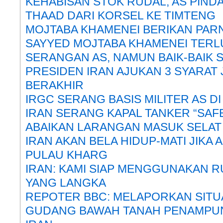
KEHABISAN STOK RUDAL, AS PIN
THAAD DARI KORSEL KE TIMTENG
MOJTABA KHAMENEI BERIKAN PAR
SAYYED MOJTABA KHAMENEI TERL
SERANGAN AS, NAMUN BAIK-BAIK 
PRESIDEN IRAN AJUKAN 3 SYARAT 
BERAKHIR
IRGC SERANG BASIS MILITER AS D
IRAN SERANG KAPAL TANKER “SAFE
ABAIKAN LARANGAN MASUK SELA
IRAN AKAN BELA HIDUP-MATI JIKA
PULAU KHARG
IRAN: KAMI SIAP MENGGUNAKAN R
YANG LANGKA
REPOTER BBC: MELAPORKAN SITUAS
GUDANG BAWAH TANAH PENAMPU