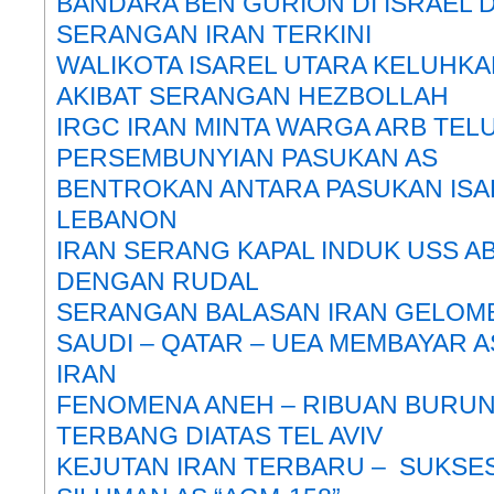
BANDARA BEN GURION DI ISRAEL 
SERANGAN IRAN TERKINI
WALIKOTA ISAREL UTARA KELUHK
AKIBAT SERANGAN HEZBOLLAH
IRGC IRAN MINTA WARGA ARB TEL
PERSEMBUNYIAN PASUKAN AS
BENTROKAN ANTARA PASUKAN ISA
LEBANON
IRAN SERANG KAPAL INDUK USS 
DENGAN RUDAL
SERANGAN BALASAN IRAN GELOM
SAUDI – QATAR – UEA MEMBAYAR 
IRAN
FENOMENA ANEH – RIBUAN BURU
TERBANG DIATAS TEL AVIV
KEJUTAN IRAN TERBARU – SUKSE