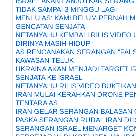
ISRAEL AKAN LANJUTKAN SERANG 
TIDAK SAMPAI 3 MINGGU LAGI
MENLU AS: KAMI BELUM PERNAH 
GENCATAN SENJATA
NETANYAHU KEMBALI RILIS VIDEO
DIRINYA MASIH HIDUP
AS RENCANAKAN SERANGAN “FALSE 
KAWASAN TELUK
UKRAINA AKAN MENJADI TARGET IR
SENJATA KE ISRAEL
NETANYAHU RILIS VIDEO BUKTIKAN
IRAN MULAI KERAHKAN DRONE PE
TENTARA AS
IRAN GELAR SERANGAN BALASAN 
PASKA SERANGAN RUDAL IRAN DI 
SERANGAN ISRAEL MENARGET KO