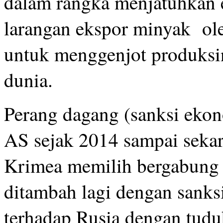
dalam rangka menjatuhkan e
larangan ekspor minyak ol
untuk menggenjot produksi
dunia.
Perang dagang (sanksi ekon
AS sejak 2014 sampai sekar
Krimea memilih bergabung
ditambah lagi dengan sank
terhadap Rusia dengan tudu