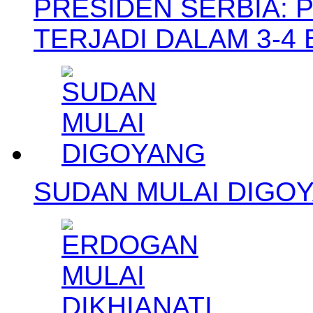
PRESIDEN SERBIA: 
TERJADI DALAM 3-4
SUDAN MULAI DIGO