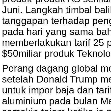
Juni. Langkah timbal bal
tanggapan terhadap pe
pada hari yang sama bah
memberlakukan tarif 25 
$50miliar produk Teknolo
Perang dagang global me
setelah Donald Trump me
untuk impor baja dan tar
aluminium pada bulan M