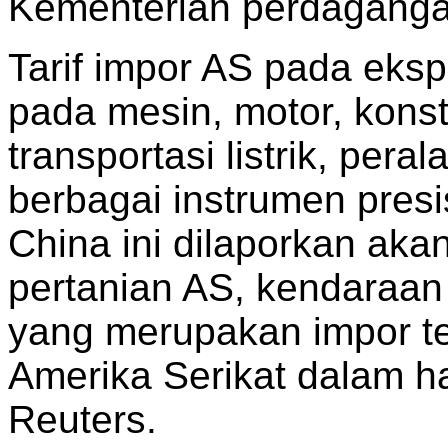
Kementerian perdaganga
Tarif impor AS pada eksp
pada mesin, motor, konst
transportasi listrik, pera
berbagai instrumen pres
China ini dilaporkan ak
pertanian AS, kendaraan 
yang merupakan impor ter
Amerika Serikat dalam ha
Reuters.