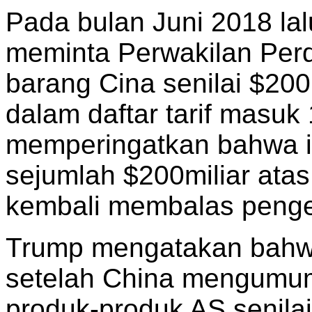
Pada bulan Juni 2018 la
meminta Perwakilan Per
barang Cina senilai $20
dalam daftar tarif masuk
memperingatkan bahwa ia
sejumlah $200miliar atas
kembali membalas peng
Trump mengatakan bahwa
setelah China mengumum
produk-produk AS senilai