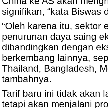
China ke AS akan mengh
signifikan, “kata Biswas
“Oleh karena itu, sekto
penurunan daya saing ek
dibandingkan dengan eks
berkembang lainnya, sepe
Thailand, Bangladesh, Me
tambahnya.
Tarif baru ini tidak aka
tetapi akan menjalani p