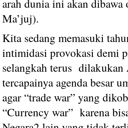
arah dunia ini akan dibawa o
Ma’juj).
Kita sedang memasuki tahu
intimidasi provokasi demi 
selangkah terus dilakukan
tercapainya agenda besar u
agar “trade war” yang diko
“Currency war” karena bis
Negara2 lain yang tidak ter