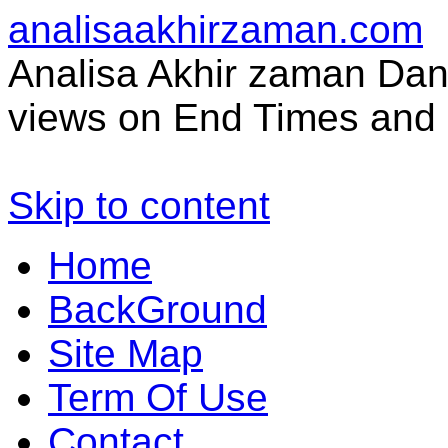
analisaakhirzaman.com
Analisa Akhir zaman Dan 
views on End Times and 
Skip to content
Home
BackGround
Site Map
Term Of Use
Contact