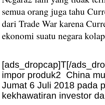
semua orang juga tahu Curr
dari Trade War karena Cur
ekonomi suatu negara kola
[ads_dropcap]T[/ads_dro
impor produk2 China mul
Jumat 6 Juli 2018 pada 
kekhawatiran investor dan