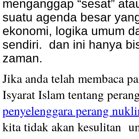
menganggap “sesat” atau 
suatu agenda besar yang
ekonomi, logika umum d
sendiri. dan ini hanya bis
zaman.
Jika anda telah membaca p
Isyarat Islam tentang peran
penyelenggara perang nukli
kita tidak akan kesulitan