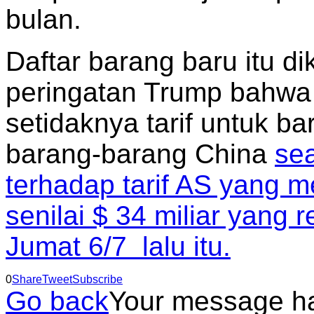
bulan.
Daftar barang baru itu 
peringatan Trump bahwa
setidaknya tarif untuk ba
barang-barang China
se
terhadap tarif AS yang 
senilai $ 34 miliar yang
Jumat 6/7 lalu itu.
0
Share
Tweet
Subscribe
Go back
Your message h