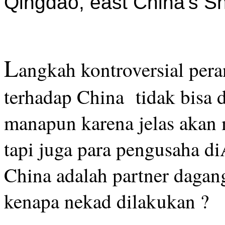
L
angkah kontroversial pe
terhadap China tidak bisa 
manapun karena jelas akan
tapi juga para pengusaha d
China adalah partner dagang
kenapa nekad dilakukan ?