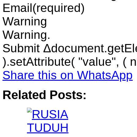
Email
(required)
Warning
Warning.
Submit Δdocument.getEl
).setAttribute( "value", ( 
Share this on WhatsApp
Related Posts: