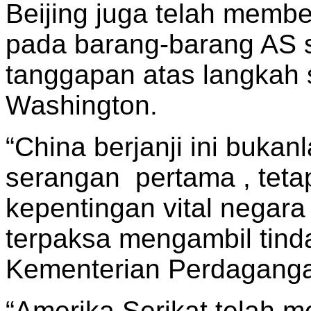
Beijing juga telah memb
pada barang-barang AS se
tanggapan atas langkah 
Washington.
“China berjanji ini buka
serangan pertama , teta
kepentingan vital negara
terpaksa mengambil tind
Kementerian Perdagangan
“Amerika Serikat telah 