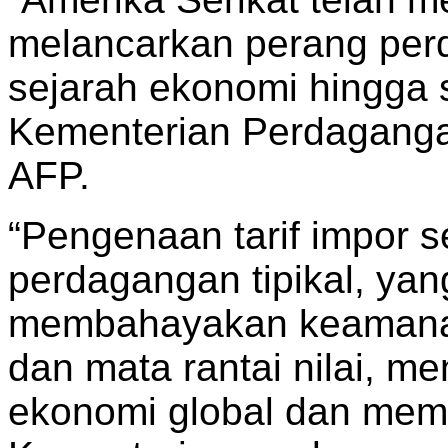
melancarkan perang per
sejarah ekonomi hingga s
Kementerian Perdagangan
AFP.
“Pengenaan tarif impor 
perdagangan tipikal, yan
membahayakan keamanan 
dan mata rantai nilai, m
ekonomi global dan memic