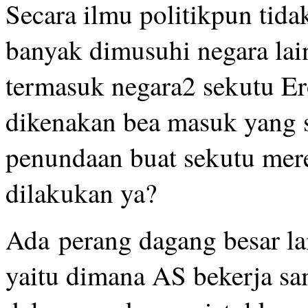
Secara ilmu politikpun tida
banyak dimusuhi negara lai
termasuk negara2 sekutu Er
dikenakan bea masuk yang s
penundaan buat sekutu mer
dilakukan ya?
Ada perang dagang besar la
yaitu dimana AS bekerja s