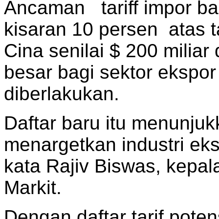
Ancaman tariff impor ba
kisaran 10 persen atas 
Cina senilai $ 200 milia
besar bagi sektor ekspor
diberlakukan.
Daftar baru itu menunj
menargetkan industri ek
kata Rajiv Biswas, kepal
Markit.
Dengan daftar tarif pote