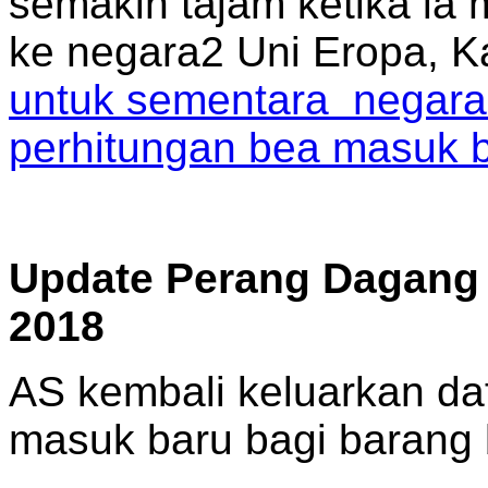
semakin tajam ketika ia 
ke negara2 Uni Eropa, 
untuk sementara negara2
perhitungan bea masuk ba
Update Perang Dagang 
2018
AS kembali keluarkan daf
masuk baru bagi barang 