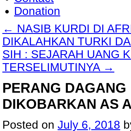
Donation
←
NASIB KURDI DI AF
DIKALAHKAN TURKI DA
SIH : SEJARAH UANG 
TERSELIMUTINYA
→
PERANG DAGANG 
DIKOBARKAN AS 
Posted on
July 6, 2018
b