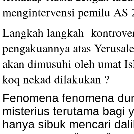
mengintervensi pemilu AS 
Langkah langkah kontrover
pengakuannya atas Yerusale
akan dimusuhi oleh umat Is
koq nekad dilakukan ?
Fenomena fenomena duni
misterius terutama bagi 
hanya sibuk mencari dal