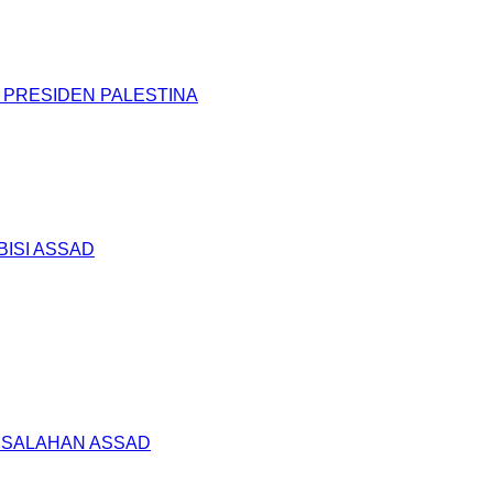
 PRESIDEN PALESTINA
BISI ASSAD
KESALAHAN ASSAD