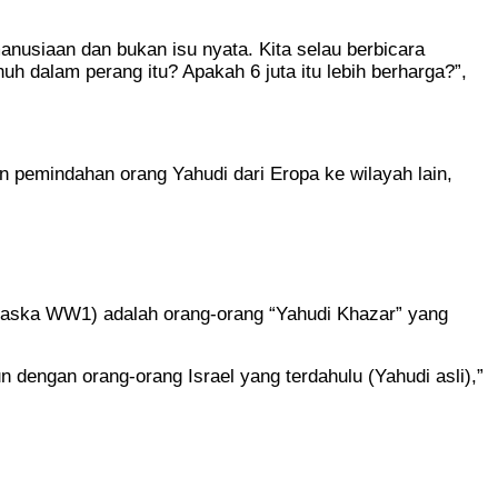
anusiaan dan bukan isu nyata. Kita selau berbicara
nuh dalam perang itu? Apakah 6 juta itu lebih berharga?”,
 pemindahan orang Yahudi dari Eropa ke wilayah lain,
paska WW1) adalah orang-orang “Yahudi Khazar” yang
 dengan orang-orang Israel yang terdahulu (Yahudi asli),”