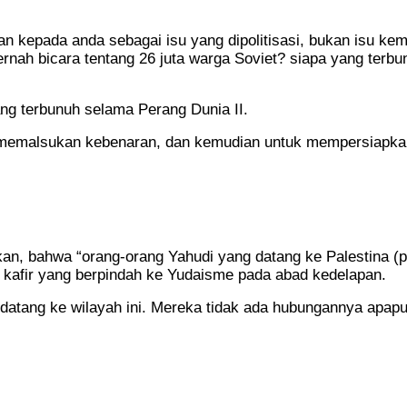
n kepada anda sebagai isu yang dipolitisasi, bukan isu kem
pernah bicara tentang 26 juta warga Soviet? siapa yang terbu
ng terbunuh selama Perang Dunia II.
uk memalsukan kebenaran, dan kemudian untuk mempersiapkan
n, bahwa “orang-orang Yahudi yang datang ke Palestina (
g kafir yang berpindah ke Yudaisme pada abad kedelapan.
 datang ke wilayah ini. Mereka tidak ada hubungannya apapun