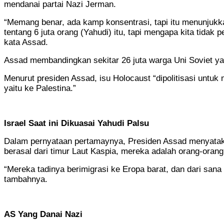
mendanai partai Nazi Jerman.
“Memang benar, ada kamp konsentrasi, tapi itu menunjukka
tentang 6 juta orang (Yahudi) itu, tapi mengapa kita tidak 
kata Assad.
Assad membandingkan sekitar 26 juta warga Uni Soviet ya
Menurut presiden Assad, isu Holocaust “dipolitisasi unt
yaitu ke Palestina.”
Israel Saat ini Dikuasai Yahudi Palsu
Dalam pernyataan pertamaynya, Presiden Assad menyataka
berasal dari timur Laut Kaspia, mereka adalah orang-oran
“Mereka tadinya berimigrasi ke Eropa barat, dan dari sana
tambahnya.
AS Yang Danai Nazi