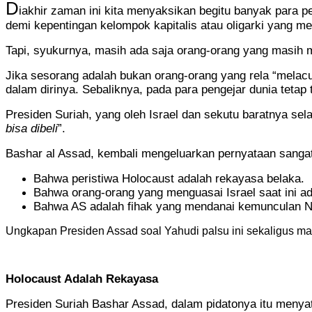
D
iakhir zaman ini kita menyaksikan begitu banyak para p
demi kepentingan kelompok kapitalis atau oligarki yang m
Tapi, syukurnya, masih ada saja orang-orang yang masih me
Jika sesorang adalah bukan orang-orang yang rela “melacur
dalam dirinya. Sebaliknya, pada para pengejar dunia teta
Presiden Suriah, yang oleh Israel dan sekutu baratnya sela
bisa dibeli
”.
Bashar al Assad, kembali mengeluarkan pernyataan sangat
Bahwa peristiwa Holocaust adalah rekayasa belaka.
Bahwa orang-orang yang menguasai Israel saat ini ad
Bahwa AS adalah fihak yang mendanai kemunculan N
Ungkapan Presiden Assad soal Yahudi palsu ini sekaligus 
Holocaust Adalah Rekayasa
Presiden Suriah Bashar Assad, dalam pidatonya itu menya