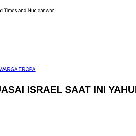
nd Times and Nuclear war
 WARGA EROPA
ASAI ISRAEL SAAT INI YAHU