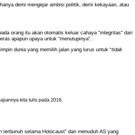
 hanya demi mengejar ambisi politik, demi kekayaan, atau
da orang itu akan otomatis keluar cahaya “integritas” dari
keras apapun upaya untuk “menutupinya”.
impin dunia yang memilih jalan yang lurus untuk “
tidak
ajiannya kita tulis pada 2016.
lah terbunuh selama Holocaust” dan menuduh AS yang