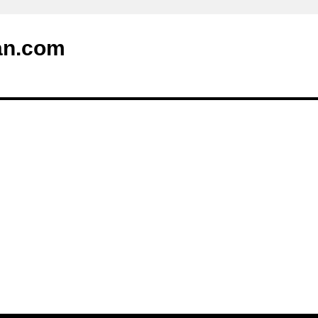
an.com