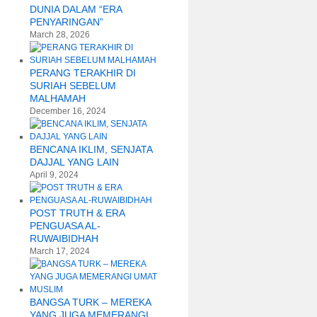
DUNIA DALAM “ERA
PENYARINGAN”
March 28, 2026
PERANG TERAKHIR DI
SURIAH SEBELUM
MALHAMAH
December 16, 2024
BENCANA IKLIM, SENJATA
DAJJAL YANG LAIN
April 9, 2024
POST TRUTH & ERA
PENGUASA AL-
RUWAIBIDHAH
March 17, 2024
BANGSA TURK – MEREKA
YANG JUGA MEMERANGI