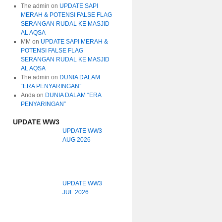
The admin
on
UPDATE SAPI
MERAH & POTENSI FALSE FLAG
SERANGAN RUDAL KE MASJID
AL AQSA
MM
on
UPDATE SAPI MERAH &
POTENSI FALSE FLAG
SERANGAN RUDAL KE MASJID
AL AQSA
The admin
on
DUNIA DALAM
“ERA PENYARINGAN”
Anda
on
DUNIA DALAM “ERA
PENYARINGAN”
UPDATE WW3
UPDATE WW3
AUG 2026
UPDATE WW3
JUL 2026