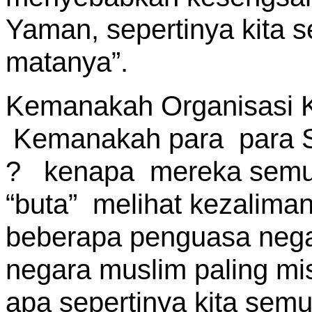
Yaman, sepertinya kita 
matanya”.
Kemanakah Organisasi Ko
Kemanakah para para Sa
? kenapa mereka semua 
“buta” melihat kezaliman
beberapa penguasa nega
negara muslim paling mis
apa sepertinya kita sem