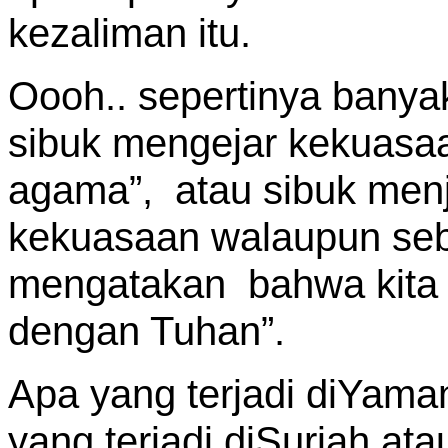
kezaliman itu.
Oooh.. sepertinya banya
sibuk mengejar kekuasa
agama”, atau sibuk men
kekuasaan walaupun seb
mengatakan bahwa kita
dengan Tuhan”.
Apa yang terjadi diYama
yang terjadi diSuriah ata