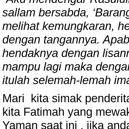
sallam bersabda,
‘Barang
melihat kemungkaran, h
dengan tangannya. Apab
hendaknya dengan lisann
mampu lagi maka dengan
itulah selemah-lemah ima
Mari kita simak penderi
kita Fatimah yang mewak
Yaman saat ini , jika and