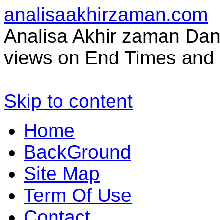
analisaakhirzaman.com
Analisa Akhir zaman Dan 
views on End Times and 
Skip to content
Home
BackGround
Site Map
Term Of Use
Contact