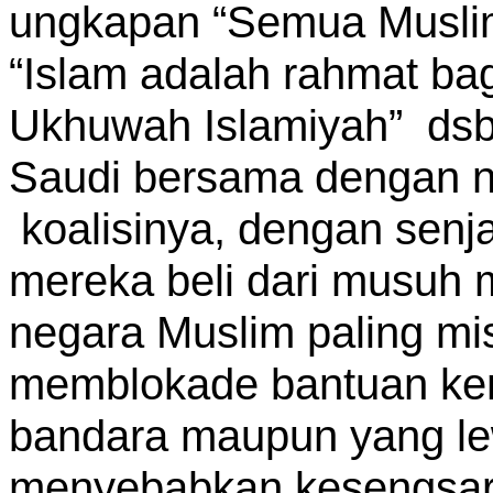
ungkapan “Semua Muslim
“Islam adalah rahmat bag
Ukhuwah Islamiyah” dsb
Saudi bersama dengan n
koalisinya, dengan senj
mereka beli dari musuh
negara Muslim paling mi
memblokade bantuan kem
bandara maupun yang lew
menyebabkan kesengsara