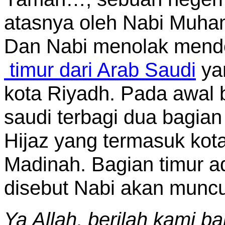
atasnya oleh Nabi Muh
Dan Nabi menolak men
timur dari Arab Saudi
ya
kota Riyadh. Pada awal 
saudi terbagi dua bagian
Hijaz yang termasuk ko
Madinah. Bagian timur a
disebut Nabi akan muncu
Ya Allah, berilah kami b