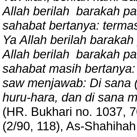
Allah berilah barakah p
sahabat bertanya: terma
Ya Allah berilah baraka
Allah berilah barakah p
sahabat masih bertanya:
saw menjawab: Di sana (
huru-hara, dan di sana 
(HR. Bukhari no. 1037, 7
(2/90, 118), As-Shahihah