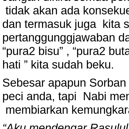
tidak akan ada konsekue
dan termasuk juga kita 
pertanggunggjawaban d
“pura2 bisu” , “pura2 bu
hati ” kita sudah beku.
Sebesar apapun Sorban 
peci anda, tapi Nabi me
membiarkan kemungkaran
“Aku mendengar Rasululla