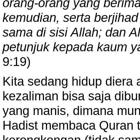
orang-orang yang berima
kemudian, serta berjihad 
sama di sisi Allah; dan 
petunjuk kepada kaum y
9:19)
Kita sedang hidup diera
kezaliman bisa saja dib
yang manis, dimana munc
Hadist membaca Quran t
kerongkongan (tidak samp