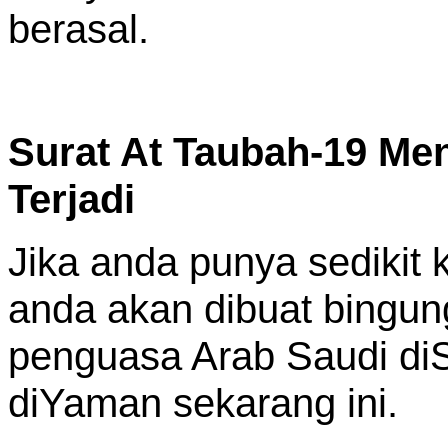
berasal.
Surat At Taubah-19 Me
Terjadi
Jika anda punya sedikit k
anda akan dibuat bingun
penguasa Arab Saudi di
diYaman sekarang ini.