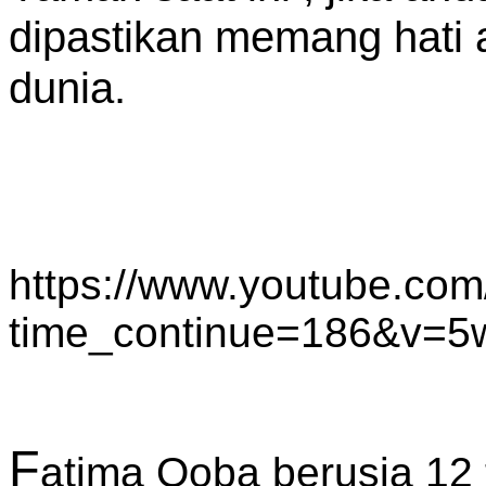
dipastikan memang hati 
dunia.
https://www.youtube.co
time_continue=186&v=
F
atima Qoba berusia 12 