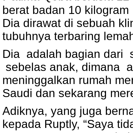
berat badan 10 kilogram
Dia dirawat di sebuah kli
tubuhnya terbaring lemah
Dia adalah bagian dari
sebelas anak, dimana a
meninggalkan rumah mer
Saudi dan sekarang mere
Adiknya, yang juga ber
kepada Ruptly, “Saya tid