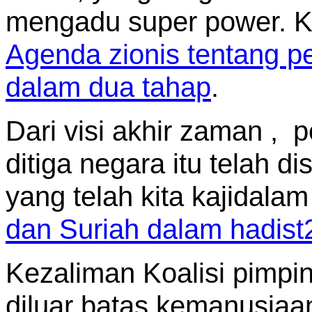
mengadu super power. Kit
Agenda zionis tentang pe
dalam dua tahap
.
Dari visi akhir zaman , 
ditiga negara itu telah d
yang telah kita kajidalam
dan Suriah dalam hadist
Kezaliman Koalisi pimpi
diluar batas kemanusiaa