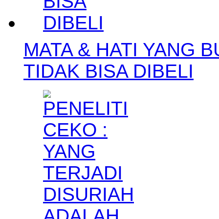
MATA & HATI YANG B
TIDAK BISA DIBELI