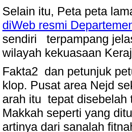
Selain itu, Peta peta la
diWeb resmi Departemen
sendiri terpampang jel
wilayah kekuasaan Keraja
Fakta2 dan petunjuk pet
klop. Pusat area Nejd se
arah itu tepat disebelah
Makkah seperti yang ditu
artinya dari sanalah fitn