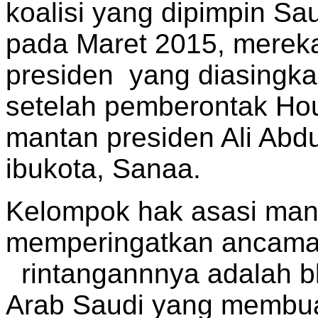
koalisi yang dipimpin S
pada Maret 2015, mereka
presiden yang diasingk
setelah pemberontak Hou
mantan presiden Ali Abdu
ibukota, Sanaa.
Kelompok hak asasi manu
memperingatkan ancaman
rintangannnya adalah bl
Arab Saudi yang membua