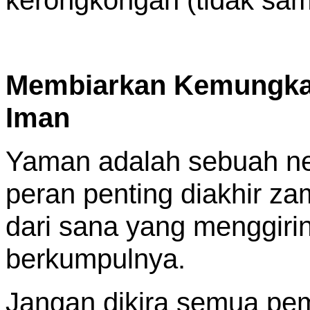
Membiarkan Kemungka
Iman
Yaman adalah sebuah neg
peran penting diakhir za
dari sana yang menggiri
berkumpulnya.
Jangan dikira semua pe