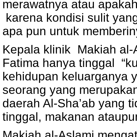
merawatnya atau apakah 
karena kondisi sulit yang
apa pun untuk memberin
Kepala klinik Makiah al
Fatima hanya tinggal “ku
kehidupan keluarganya ya
seorang yang merupakan 
daerah Al-Sha’ab yang t
tinggal, makanan ataupu
Makiah al-Aslami mengat