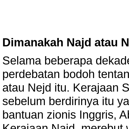
Dimanakah Najd atau 
Selama beberapa dekad
perdebatan bodoh tentan
atau Nejd itu. Kerajaan S
sebelum berdirinya itu y
bantuan zionis Inggris, 
Kerajaan Najd merebut w