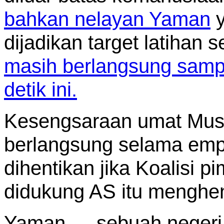
bahkan nelayan Yaman
y
dijadikan target latihan 
masih berlangsung sampa
detik ini.
Kesengsaraan umat Musli
berlangsung selama empa
dihentikan jika Koalisi 
didukung AS itu menghent
Yaman…, sebuah negeri