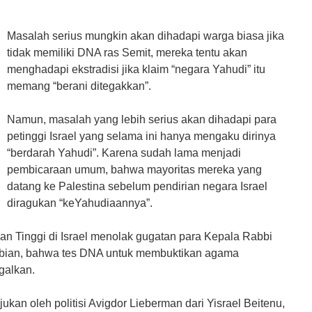
Masalah serius mungkin akan dihadapi warga biasa jika
tidak memiliki DNA ras Semit, mereka tentu akan
menghadapi ekstradisi jika klaim “negara Yahudi” itu
memang “berani ditegakkan”.
Namun, masalah yang lebih serius akan dihadapi para
petinggi Israel yang selama ini hanya mengaku dirinya
“berdarah Yahudi”. Karena sudah lama menjadi
pembicaraan umum, bahwa mayoritas mereka yang
datang ke Palestina sebelum pendirian negara Israel
diragukan “keYahudiaannya”.
n Tinggi di Israel menolak gugatan para Kepala Rabbi
abian, bahwa tes DNA untuk membuktikan agama
galkan.
kan oleh politisi Avigdor Lieberman dari Yisrael Beitenu,