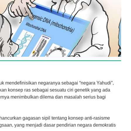
ntuk mendefinisikan negaranya sebagai “negara Yahudi”,
n konsep ras sebagai sesuatu ciri genetik yang ada
irnya menimbulkan dilema dan masalah serius bagi
enghancurkan gagasan sipil tentang konsep anti-rasisme
saan, yang menjadi dasar pendirian negara demokratis