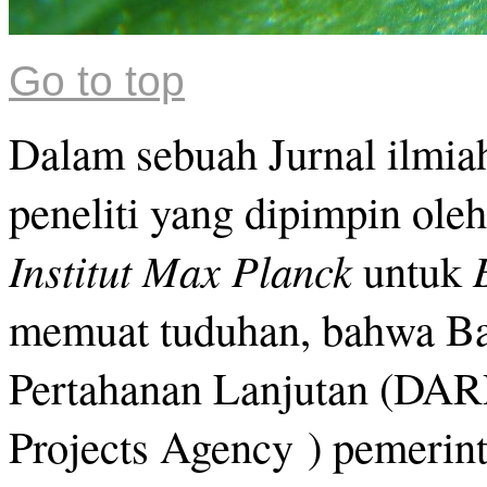
Go to top
Dalam sebuah Jurnal ilmiah
peneliti yang dipimpin ole
Institut Max Planck
untuk
memuat tuduhan, bahwa Ba
Pertahanan Lanjutan (DAR
Projects Agency ) pemerin