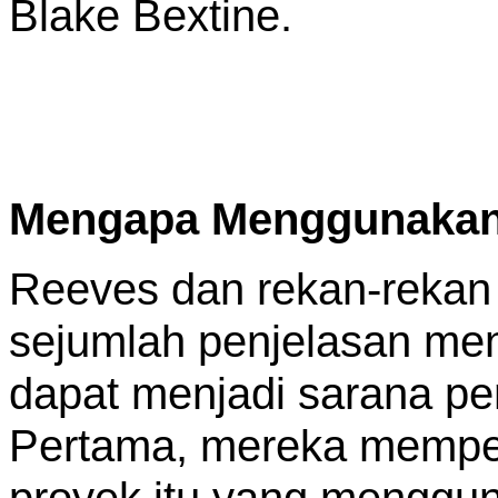
Blake Bextine.
Mengapa Menggunakan 
Reeves dan rekan-rekan 
sejumlah penjelasan m
dapat menjadi sarana p
Pertama, mereka mempert
proyek itu yang menggu