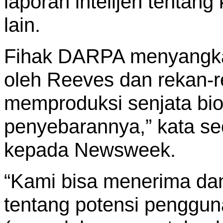
laporan intelijen tenta
lain.
Fihak DARPA menyangkal
oleh Reeves dan rekan-r
memproduksi senjata bio
penyebarannya,” kata se
kepada Newsweek.
“Kami bisa menerima da
tentang potensi penggun