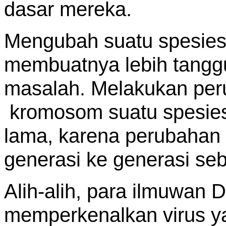
dasar mereka.
Mengubah suatu spesies 
membuatnya lebih tang
masalah. Melakukan per
kromosom suatu spesie
lama, karena perubahan i
generasi ke generasi s
Alih-alih, para ilmuwan
memperkenalkan virus ya