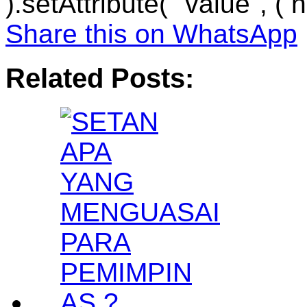
).setAttribute( "value", ( 
Share this on WhatsApp
Related Posts: