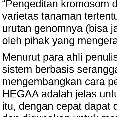
“Pengeditan kromosom d
varietas tanaman terten
urutan genomnya (bisa jad
oleh pihak yang mengera
Menurut para ahli penuli
sistem berbasis serangg
mengembangkan cara pe
HEGAA adalah jelas untuk
itu, dengan cepat dapat 