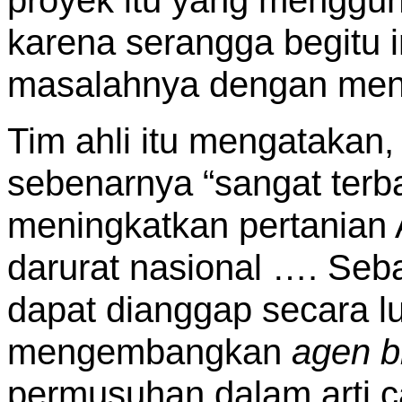
karena serangga begitu i
masalahnya dengan me
Tim ahli itu mengatakan
sebenarnya “sangat terb
meningkatkan pertanian
darurat nasional …. Seba
dapat dianggap secara l
mengembangkan
agen b
permusuhan dalam arti c