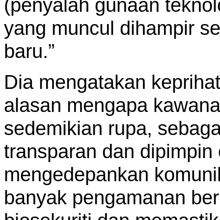
(penyalah gunaan teknolo
yang muncul dihampir set
baru.”
Dia mengatakan keprihat
alasan mengapa kawanan
sedemikian rupa, sebagai
transparan dan dipimpin 
mengedepankan komunika
banyak pengamanan berl