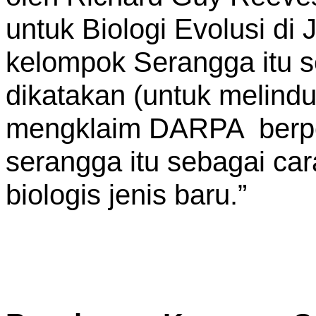
untuk Biologi Evolusi d
kelompok Serangga itu s
dikatakan (untuk melind
mengklaim DARPA berpo
serangga itu sebagai ca
biologis jenis baru.”