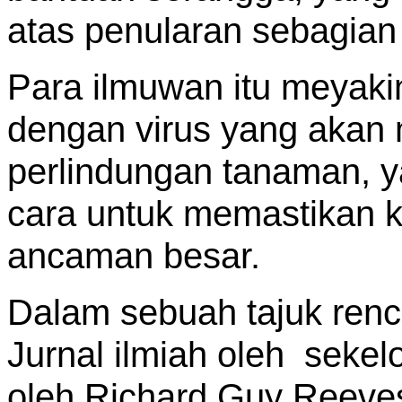
atas penularan sebagian
Para ilmuwan itu meyaki
dengan virus yang akan
perlindungan tanaman, y
cara untuk memastikan k
ancaman besar.
Dalam sebuah tajuk renc
Jurnal ilmiah oleh sekel
oleh Richard Guy Reeves