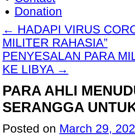
Donation
←
HADAPI VIRUS CORO
MILITER RAHASIA”
PENYESALAN PARA MIL
KE LIBYA
→
PARA AHLI MENUD
SERANGGA UNTU
Posted on
March 29, 20