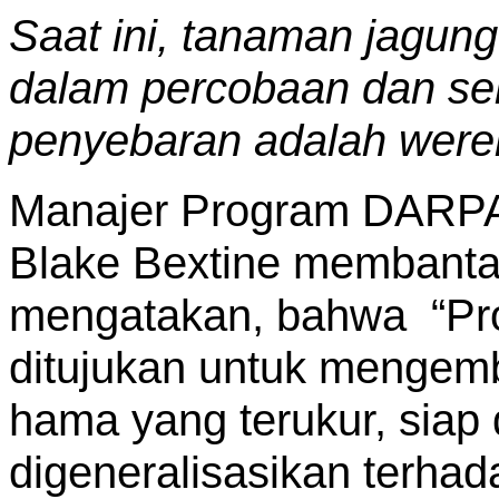
Saat ini, tanaman jagun
dalam percobaan dan se
penyebaran adalah wereng
Manajer Program DARPA
Blake Bextine membanta
mengatakan, bahwa “Pr
ditujukan untuk menge
hama yang terukur, siap
digeneralisasikan terha