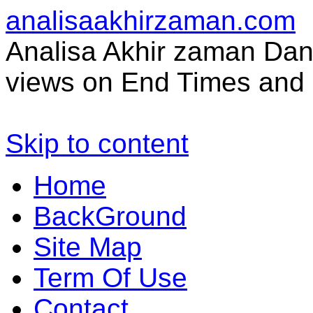
analisaakhirzaman.com
Analisa Akhir zaman Dan 
views on End Times and 
Skip to content
Home
BackGround
Site Map
Term Of Use
Contact