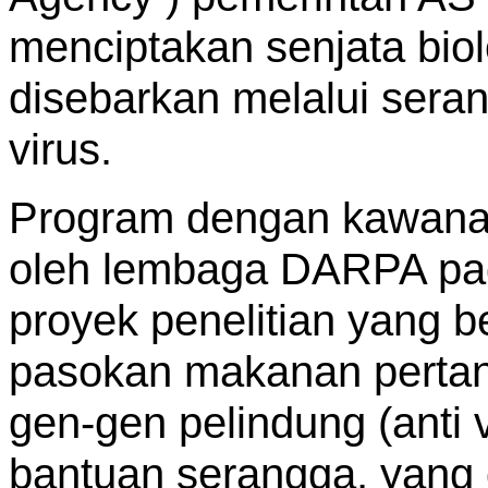
menciptakan senjata biol
disebarkan melalui seran
virus.
Program dengan kawana
oleh lembaga DARPA pad
proyek penelitian yang b
pasokan makanan perta
gen-gen pelindung (anti 
bantuan serangga, yang