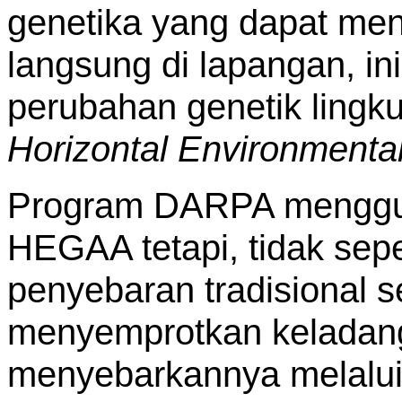
genetika yang dapat me
langsung di lapangan, in
perubahan genetik lingk
Horizontal Environmental
Program DARPA mengguna
HEGAA tetapi, tidak sep
penyebaran tradisional s
menyemprotkan keladang
menyebarkannya melalui