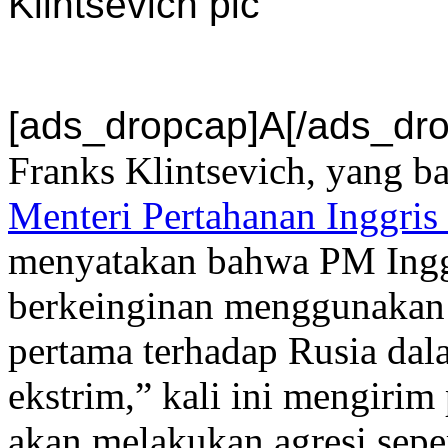
[ads_dropcap]A[/ads_dr
Franks Klintsevich, yang b
Menteri Pertahanan Inggris
menyatakan bahwa PM Inggr
berkeinginan menggunakan 
pertama terhadap Rusia dal
ekstrim,” kali ini mengirim
akan melakukan agresi seper