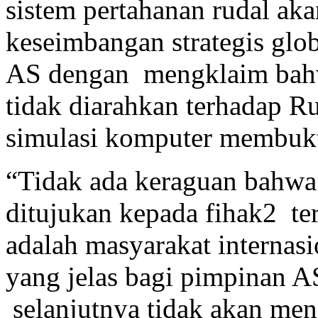
sistem pertahanan rudal a
keseimbangan strategis glob
AS dengan mengklaim bahw
tidak diarahkan terhadap R
simulasi komputer membukt
“Tidak ada keraguan bahwa 
ditujukan kepada fihak2 te
adalah masyarakat internasi
yang jelas bagi pimpinan 
selanjutnya tidak akan men