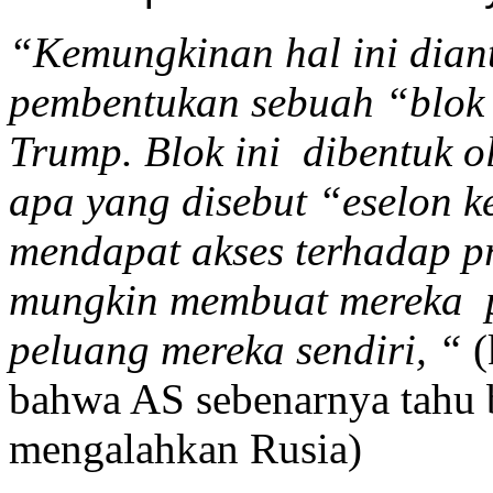
“Kemungkinan hal ini dian
pembentukan sebuah “blok 
Trump. Blok ini dibentuk o
apa yang disebut “eselon k
mendapat akses terhadap p
mungkin membuat mereka p
peluang mereka sendiri, “
(
bahwa AS sebenarnya tahu
mengalahkan Rusia)