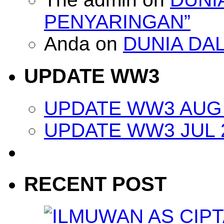
PENYARINGAN”
Anda
on
DUNIA DA
UPDATE WW3
UPDATE WW3 AUG 
UPDATE WW3 JUL 
RECENT POST