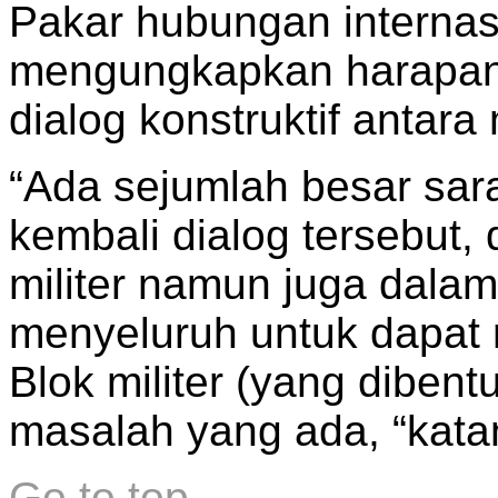
Pakar hubungan internasi
mengungkapkan harapan 
dialog konstruktif antara
“Ada sejumlah besar sa
kembali dialog tersebut,
militer namun juga dala
menyeluruh untuk dapat
Blok militer (yang dibent
masalah yang ada, “kata
Go to top