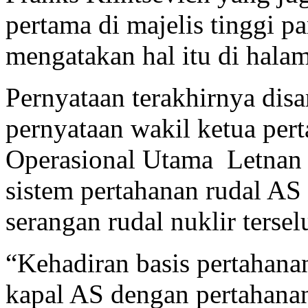
pertama di majelis tinggi p
mengatakan hal itu di hal
Pernyataan terakhirnya dis
pernyataan wakil ketua pe
Operasional Utama Letnan 
sistem pertahanan rudal A
serangan rudal nuklir terse
“Kehadiran basis pertahana
kapal AS dengan pertahanan