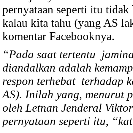
pernyataan seperti itu tida
kalau kita tahu (yang AS la
komentar Facebooknya.
“Pada saat tertentu jamin
diandalkan adalah kemamp
respon terhebat terhadap 
AS). Inilah yang, menurut
oleh Letnan Jenderal Vikto
pernyataan seperti itu, “kat