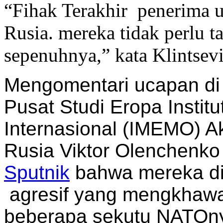
“Fihak Terakhir penerima u
Rusia. mereka tidak perlu t
sepenuhnya,” kata Klintsevi
Mengomentari ucapan di 
Pusat Studi Eropa Insti
Internasional (IMEMO) 
Rusia Viktor Olenchenk
Sputnik
bahwa mereka dita
agresif yang mengkhawat
beberapa sekutu NATOn