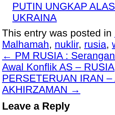
PUTIN UNGKAP ALA
UKRAINA
This entry was posted in
Malhamah
,
nuklir
,
rusia
,
←
PM RUSIA : Serangan 
Awal Konflik AS – RUSIA
PERSETERUAN IRAN – 
AKHIRZAMAN
→
Leave a Reply