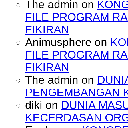
The admin
on
KONG
FILE PROGRAM RA
FIKIRAN
Animusphere
on
KO
FILE PROGRAM RA
FIKIRAN
The admin
on
DUNI
PENGEMBANGAN 
diki
on
DUNIA MAS
KECERDASAN OR