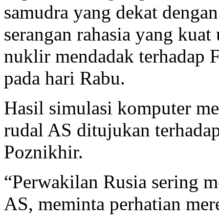
samudra yang dekat denga
serangan rahasia yang kuat
nuklir mendadak terhadap F
pada hari Rabu.
Hasil simulasi komputer m
rudal AS ditujukan terhada
Poznikhir.
“Perwakilan Rusia sering m
AS, meminta perhatian mer