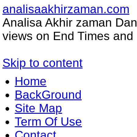
analisaakhirzaman.com
Analisa Akhir zaman Dan 
views on End Times and 
Skip to content
Home
BackGround
Site Map
Term Of Use
Contact