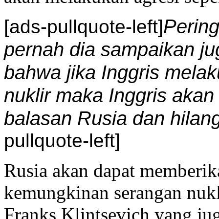
Pering
[ads-pullquote-left]
pernah dia sampaikan j
bahwa jika Inggris mela
nuklir maka Inggris akan
balasan Rusia dan hilang
pullquote-left]
Rusia akan dapat memberika
kemungkinan serangan nuk
Franks Klintsevich yang ju