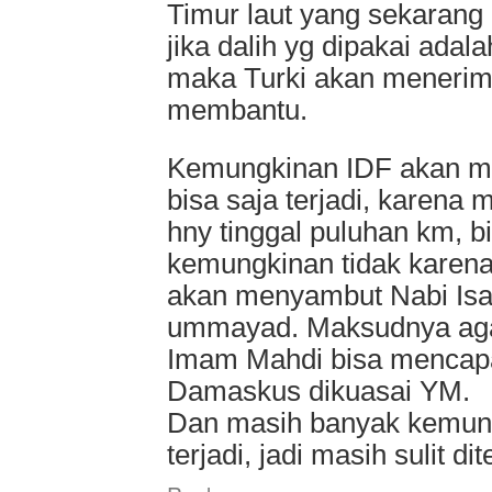
Timur laut yang sekarang 
jika dalih yg dipakai ada
maka Turki akan menerim
membantu.
Kemungkinan IDF akan 
bisa saja terjadi, karena
hny tinggal puluhan km, b
kemungkinan tidak karen
akan menyambut Nabi Isa 
ummayad. Maksudnya agak 
Imam Mahdi bisa mencap
Damaskus dikuasai YM.
Dan masih banyak kemun
terjadi, jadi masih sulit di