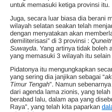
untuk memasuki ketiga provinsi itu.
Juga, secara luar biasa dia berani
wilayah selatan seakan telah menjadi
dengan menyatakan akan memberl
demiliterisasi” di 3 provinsi :
Quneitr
Suwayda
. Yang artinya tidak boleh
yang memasuki 3 wilayah itu selain 
Pidatonya itu mengungkapkan secar
yang sering dia janjikan sebagai “
ak
Timur Tengah
”. Namun sebenarnya
dari agenda lama zionis, yang telah
berabad lalu, dalam apa yang disebu
Raya”, yang telah kita paparkan
dal