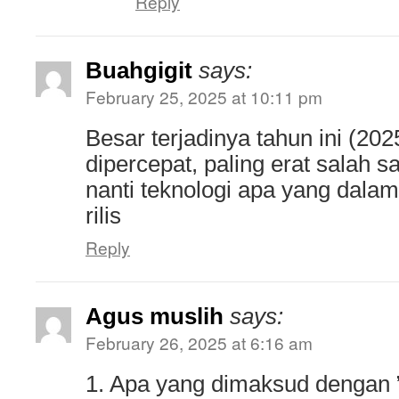
Reply
Buahgigit
says:
February 25, 2025 at 10:11 pm
Besar terjadinya tahun ini (20
dipercepat, paling erat salah s
nanti teknologi apa yang dala
rilis
Reply
Agus muslih
says:
February 26, 2025 at 6:16 am
1. Apa yang dimaksud dengan ”