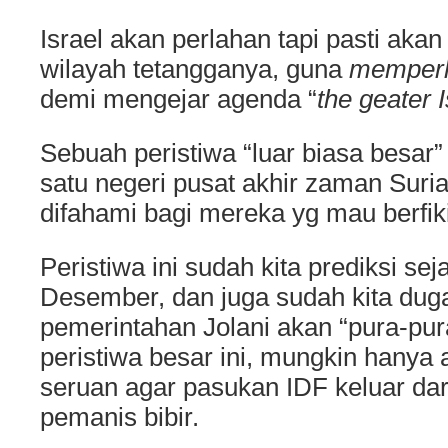
Israel akan perlahan tapi pasti aka
wilayah tetangganya, guna
memperl
demi mengejar agenda “
the geater I
Sebuah peristiwa “luar biasa besar”
satu negeri pusat akhir zaman Suri
difahami bagi mereka yg mau berfiki
Peristiwa ini sudah kita prediksi sej
Desember, dan juga sudah kita du
pemerintahan Jolani akan “pura-pur
peristiwa besar ini, mungkin hanya
seruan agar pasukan IDF keluar dar
pemanis bibir.