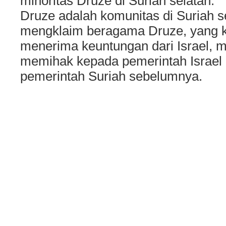
minoritas Druze di Suriah selatan.”
Druze adalah komunitas di Suriah s
mengklaim beragama Druze, yang 
menerima keuntungan dari Israel, m
memihak kepada pemerintah Israel 
pemerintah Suriah sebelumnya.