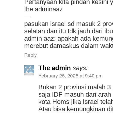
Pertanyaan kita pindah kesini 
the adminaaz
—
pasukan israel sd masuk 2 prov
selatan dan itu tdk jauh dari ib
admin aaz; apakah ada kemun
merebut damaskus dalam wakt
Reply
The admin
says:
February 25, 2025 at 9:40 pm
Bukan 2 provinsi malah 3 
saja IDF masuh dari arah l
kota Homs jika Israel tel
Atau bisa kemungkinan di