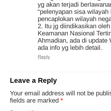
yg akan terjadi berlawana
“pelenyapan sisa wilayah 
pencaplokan wilayah nega
2. Itu jg diindikasikan ol
Keamanan Nasional Terting
Ahmadian, ada di updat
ada info yg lebih detail.
Reply
Leave a Reply
Your email address will not be publi
fields are marked
*