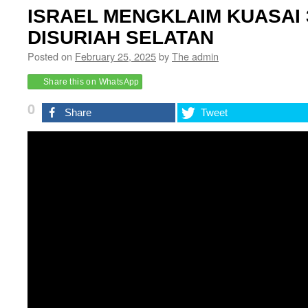
ISRAEL MENGKLAIM KUASAI 
DISURIAH SELATAN
Posted on
February 25, 2025
by
The admin
Share this on WhatsApp
0
Share
Tweet