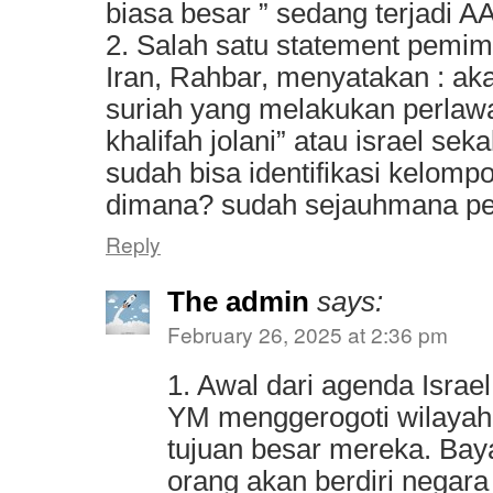
biasa besar ” sedang terjadi A
2. Salah satu statement pemim
Iran, Rahbar, menyatakan : a
suriah yang melakukan perlaw
khalifah jolani” atau israel s
sudah bisa identifikasi kelom
dimana? sudah sejauhmana p
Reply
The admin
says:
February 26, 2025 at 2:36 pm
1. Awal dari agenda Israel
YM menggerogoti wilayah 
tujuan besar mereka. Ba
orang akan berdiri negara