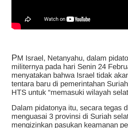
P
M Israel, Netanyahu, dalam pidato
militernya pada hari Senin 24 Febru
menyatakan bahwa Israel tidak aka
tentara baru di pemerintahan Suria
HTS untuk “memasuki wilayah sela
Dalam pidatonya itu, secara tegas 
menguasai 3 provinsi di Suriah sela
mengizinkan pasukan keamanan pem