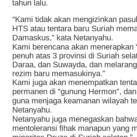
tahun lalu.
“Kami tidak akan mengizinkan pasuk
HTS atau tentara baru Suriah mema
Damaskus,” kata Netanyahu.
Kami berencana akan menerapkan “z
penuh atas 3 provinsi di Suriah sela
Daraa, dan Suwayda, dan melaran
rezim baru memasukinya.”
Kami juga akan menempatkan tenta
permanen di “gunung Hermon”, dan
guna menjaga keamanan wilayah terit
Netanyahu.
Netanyahu juga menegaskan bahwa I
mentoleransi fihak manapun yang