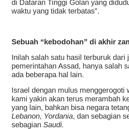
di Dataran Tinggi Golan yang didudu
waktu yang tidak terbatas”.
Sebuah “kebodohan” di akhir z
Inilah salah satu hasil terburuk dari
pemerintahan Assad, hanya salah s
ada beberapa hal lain.
Israel dengan mulus menggerogoti w
kami yakin akan terus merambah ke
yang lain, bahkan bisa negara tetang
Lebanon, Yordania
, dan sebagian 
sebagian
Saudi.