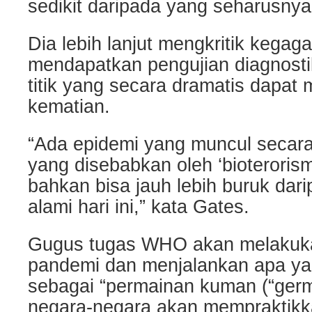
sedikit daripada yang seharusnya 
Dia lebih lanjut mengkritik kegag
mendapatkan pengujian diagnosti
titik yang secara dramatis dapat
kematian.
“Ada epidemi yang muncul secara
yang disebabkan oleh ‘bioterorism
bahkan bisa jauh lebih buruk dari
alami hari ini,” kata Gates.
Gugus tugas WHO akan melakuk
pandemi dan menjalankan apa ya
sebagai “permainan kuman (“ger
negara-negara akan mempraktik