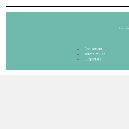
Copyrigh
Contact us
Terms of use
Support us