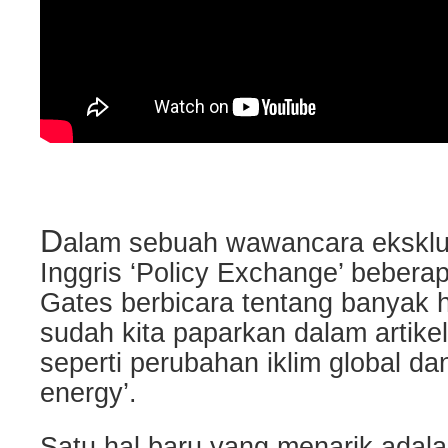
D
alam sebuah wawancara eksklu
Inggris ‘Policy Exchange’ beberapa 
Gates berbicara tentang banyak h
sudah kita paparkan dalam artikel-
seperti perubahan iklim global da
energy’.
Satu hal baru yang menarik adala