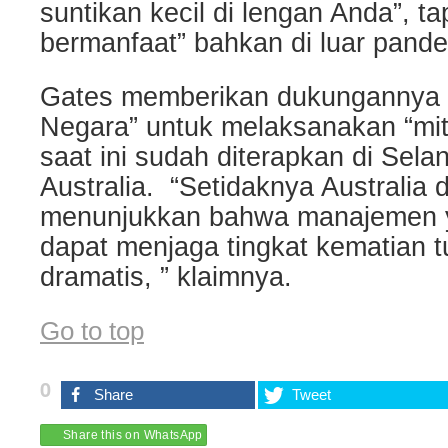
suntikan kecil di lengan Anda”, ta
bermanfaat” bahkan di luar pande
Gates memberikan dukungannya u
Negara” untuk melaksanakan “mit
saat ini sudah diterapkan di Sela
Australia. “Setidaknya Australia 
menunjukkan bahwa manajemen 
dapat menjaga tingkat kematian 
dramatis, ” klaimnya.
Go to top
0
Share
Tweet
Share this on WhatsApp