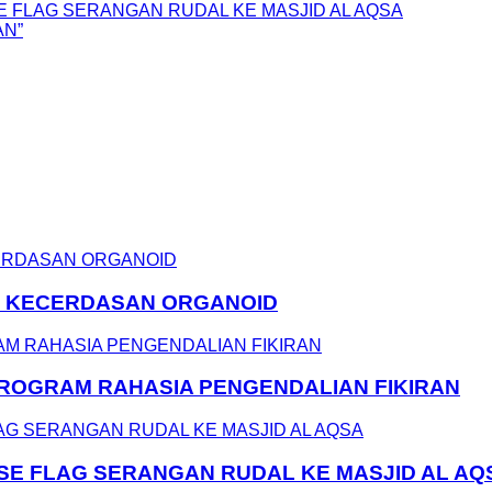
E FLAG SERANGAN RUDAL KE MASJID AL AQSA
AN”
N KECERDASAN ORGANOID
 PROGRAM RAHASIA PENGENDALIAN FIKIRAN
LSE FLAG SERANGAN RUDAL KE MASJID AL AQ