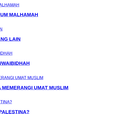
ELUM MALHAMAH
ANG LAIN
UWAIBIDHAH
A MEMERANGI UMAT MUSLIM
PALESTINA?