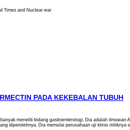
nd Times and Nuclear war
VERMECTIN PADA KEKEBALAN TUBUH
anyak meneliti bidang gastroenterologi. Dia adalah ilmuwan A
ng diperolehnya. Dia memulai perusahaan uji klinis miliknya 