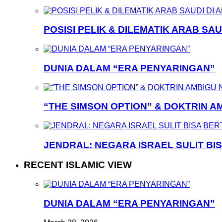
POSISI PELIK & DILEMATIK ARAB SAU
DUNIA DALAM “ERA PENYARINGAN”
“THE SIMSON OPTION” & DOKTRIN A
JENDRAL: NEGARA ISRAEL SULIT BI
RECENT ISLAMIC VIEW
DUNIA DALAM “ERA PENYARINGAN”