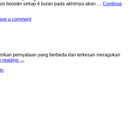
sis booster setiap 4 bulan pada akhirnya akan …
Continue
ave a comment
rikan pernyataan yang berbeda dan terkesan meragukan
e reading
→
ts