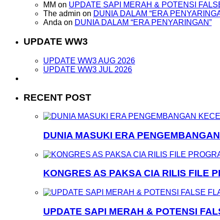
MM
on
UPDATE SAPI MERAH & POTENSI FALS
The admin
on
DUNIA DALAM “ERA PENYARING
Anda
on
DUNIA DALAM “ERA PENYARINGAN”
UPDATE WW3
UPDATE WW3 AUG 2026
UPDATE WW3 JUL 2026
RECENT POST
DUNIA MASUKI ERA PENGEMBANGA
KONGRES AS PAKSA CIA RILIS FILE
UPDATE SAPI MERAH & POTENSI FA