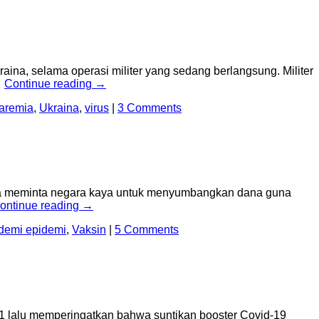
a, selama operasi militer yang sedang berlangsung. Militer
…
Continue reading
→
laremia
,
Ukraina
,
virus
|
3 Comments
dia meminta negara kaya untuk menyumbangkan dana guna
ontinue reading
→
demi epidemi
,
Vaksin
|
5 Comments
 lalu memperingatkan bahwa suntikan booster Covid-19