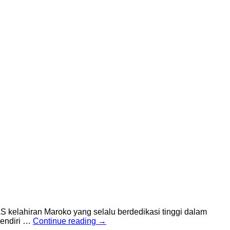
S kelahiran Maroko yang selalu berdedikasi tinggi dalam
sendiri …
Continue reading
→