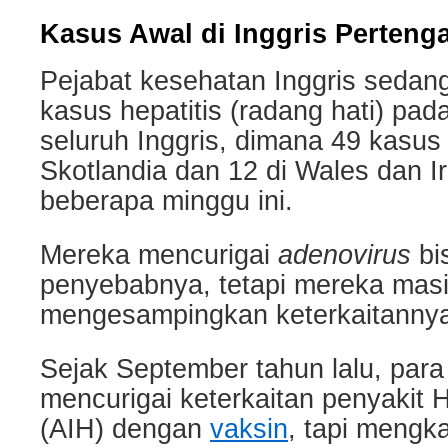
Kasus Awal di Inggris Perteng
Pejabat kesehatan Inggris sedang
kasus hepatitis (radang hati) pad
seluruh Inggris, dimana 49 kasus d
Skotlandia dan 12 di Wales dan I
beberapa minggu ini.
Mereka mencurigai
adenovirus
bi
penyebabnya, tetapi mereka mas
mengesampingkan keterkaitanny
Sejak September tahun lalu, para 
mencurigai keterkaitan penyakit 
(AIH) dengan
vaksin
, tapi mengk