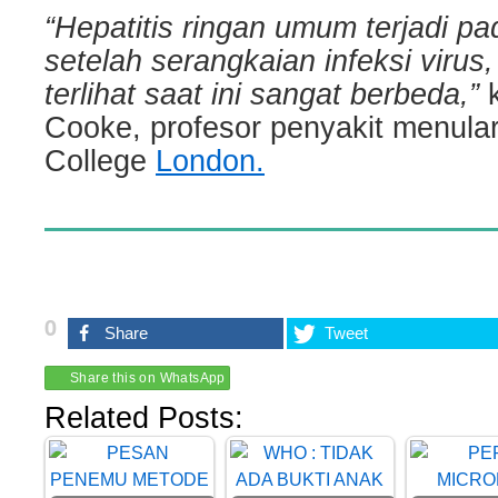
“Hepatitis ringan umum terjadi p
setelah serangkaian infeksi virus,
terlihat saat ini sangat berbeda,”
k
Cooke, profesor penyakit menular 
College
London.
0
Share
Tweet
Share this on WhatsApp
Related Posts: