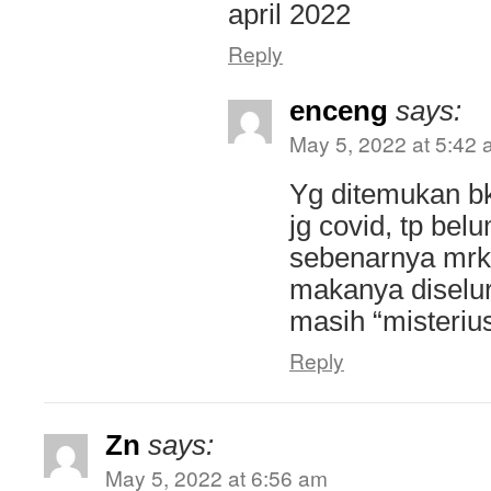
april 2022
Reply
enceng
says:
May 5, 2022 at 5:42
Yg ditemukan bk
jg covid, tp bel
sebenarnya mrk
makanya diselur
masih “misterius
Reply
Zn
says:
May 5, 2022 at 6:56 am