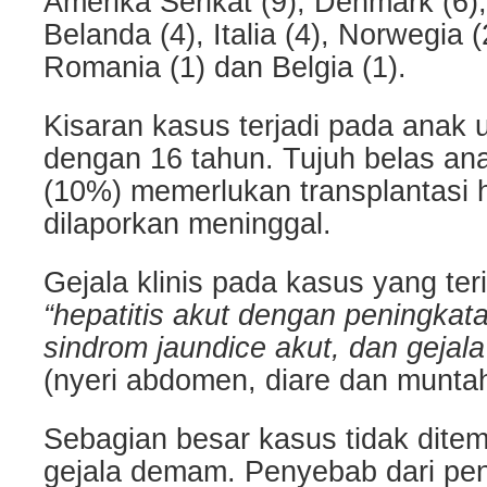
Amerika Serikat (9), Denmark (6), 
Belanda (4), Italia (4), Norwegia (
Romania (1) dan Belgia (1).
Kisaran kasus terjadi pada anak 
dengan 16 tahun. Tujuh belas ana
(10%) memerlukan transplantasi h
dilaporkan meninggal.
Gejala klinis pada kasus yang teri
“hepatitis akut dengan peningkata
sindrom jaundice akut, dan gejala 
(nyeri abdomen, diare dan munta
Sebagian besar kasus tidak dit
gejala demam. Penyebab dari pen