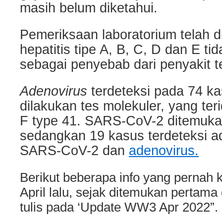
masih belum diketahui.
Pemeriksaan laboratorium telah d
hepatitis tipe A, B, C, D dan E ti
sebagai penyebab dari penyakit t
Adenovirus
terdeteksi pada 74 ka
dilakukan tes molekuler, yang teri
F type 41. SARS-CoV-2 ditemuka
sedangkan 19 kasus terdeteksi ad
SARS-CoV-2 dan
adenovirus.
Berikut beberapa info yang pernah ki
April lalu, sejak ditemukan pertama d
tulis pada ‘Update WW3 Apr 2022”.