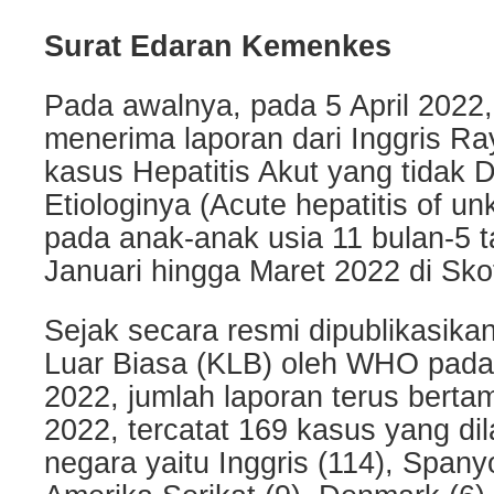
Surat Edaran Kemenkes
Pada awalnya, pada 5 April 2022
menerima laporan dari Inggris R
kasus Hepatitis Akut yang tidak D
Etiologinya (Acute hepatitis of un
pada anak-anak usia 11 bulan-5 
Januari hingga Maret 2022 di Sko
Sejak secara resmi dipublikasika
Luar Biasa (KLB) oleh WHO pada 
2022, jumlah laporan terus bertam
2022, tercatat 169 kasus yang dil
negara yaitu Inggris (114), Spanyol