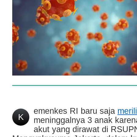
emenkes RI baru saja
meril
K
meninggalnya 3 anak karena
akut yang dirawat di RSUPN