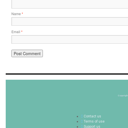
Name
*
Email
*
Copyrigh
Contact us
Terms of use
Support us