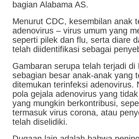
bagian Alabama AS.
Menurut CDC, kesembilan anak ter
adenovirus – virus umum yang m
seperti pilek dan flu, serta diare
telah diidentifikasi sebagai peny
Gambaran serupa telah terjadi di 
sebagian besar anak-anak yang t
ditemukan terinfeksi adenovirus.
pola gejala adenovirus yang tidak 
yang mungkin berkontribusi, sepert
termasuk virus corona, atau pen
telah diselidiki.
Dugaan lain adalah bahwa penin