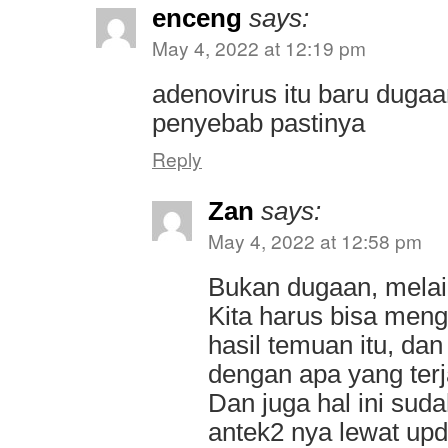
enceng
says:
May 4, 2022 at 12:19 pm
adenovirus itu baru dugaa
penyebab pastinya
Reply
Zan
says:
May 4, 2022 at 12:58 pm
Bukan dugaan, melai
Kita harus bisa menga
hasil temuan itu, d
dengan apa yang terj
Dan juga hal ini suda
antek2 nya lewat up