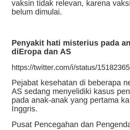
vaksin tidak relevan, karena vaksi
belum dimulai.
Penyakit hati misterius pada a
diEropa dan AS
https://twitter.com/i/status/15182
Pejabat kesehatan di beberapa n
AS sedang menyelidiki kasus peny
pada anak-anak yang pertama kali 
Inggris.
Pusat Pencegahan dan Pengendal