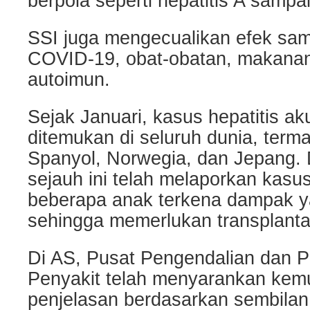
berpola seperti hepatitis A sampai
SSI juga mengecualikan efek sam
COVID-19, obat-obatan, makanan
autoimun.
Sejak Januari, kasus hepatitis a
ditemukan di seluruh dunia, term
Spanyol, Norwegia, dan Jepang. D
sejauh ini telah melaporkan kasu
beberapa anak terkena dampak y
sehingga memerlukan transplantas
Di AS, Pusat Pengendalian dan 
Penyakit telah menyarankan kem
penjelasan berdasarkan sembilan