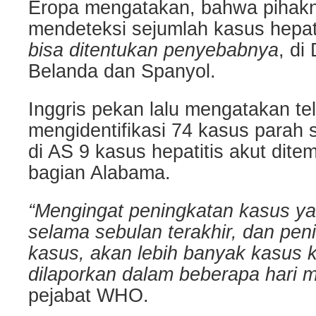
Eropa mengatakan, bahwa pihakn
mendeteksi sejumlah kasus hepat
bisa ditentukan penyebabnya
, di
Belanda dan Spanyol.
Inggris pekan lalu mengatakan te
mengidentifikasi 74 kasus parah 
di AS 9 kasus hepatitis akut dite
bagian Alabama.
“Mengingat peningkatan kasus ya
selama sebulan terakhir, dan pen
kasus, akan lebih banyak kasus
dilaporkan dalam beberapa hari 
pejabat WHO.