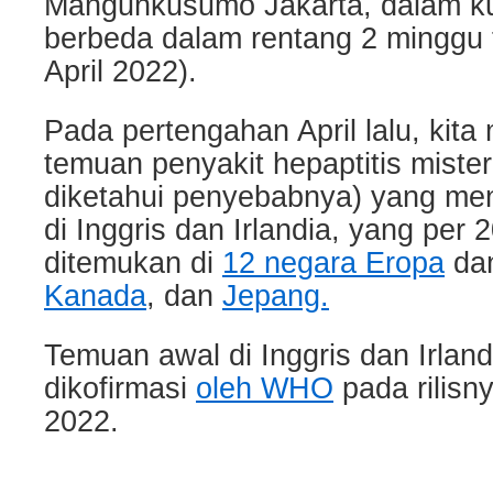
Mangunkusumo Jakarta, dalam k
berbeda dalam rentang 2 minggu t
April 2022).
Pada pertengahan April lalu, kit
temuan penyakit hepaptitis miste
diketahui penyebabnya) yang me
di Inggris dan Irlandia, yang per 2
ditemukan di
12 negara Eropa
dan
Kanada
, dan
Jepang.
Temuan awal di Inggris dan Irland
dikofirmasi
oleh WHO
pada rilisny
2022.