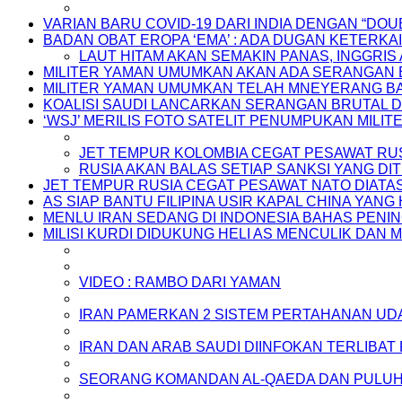
VARIAN BARU COVID-19 DARI INDIA DENGAN “DOU
BADAN OBAT EROPA ‘EMA’ : ADA DUGAN KETER
LAUT HITAM AKAN SEMAKIN PANAS, INGGRIS
MILITER YAMAN UMUMKAN AKAN ADA SERANGAN 
MILITER YAMAN UMUMKAN TELAH MNEYERANG BAN
KOALISI SAUDI LANCARKAN SERANGAN BRUTAL DI
‘WSJ’ MERILIS FOTO SATELIT PENUMPUKAN MILI
JET TEMPUR KOLOMBIA CEGAT PESAWAT RU
RUSIA AKAN BALAS SETIAP SANKSI YANG D
JET TEMPUR RUSIA CEGAT PESAWAT NATO DIATA
AS SIAP BANTU FILIPINA USIR KAPAL CHINA YANG
MENLU IRAN SEDANG DI INDONESIA BAHAS PEN
MILISI KURDI DIDUKUNG HELI AS MENCULIK DA
VIDEO : RAMBO DARI YAMAN
IRAN PAMERKAN 2 SISTEM PERTAHANAN UD
IRAN DAN ARAB SAUDI DIINFOKAN TERLIB
SEORANG KOMANDAN AL-QAEDA DAN PULUH