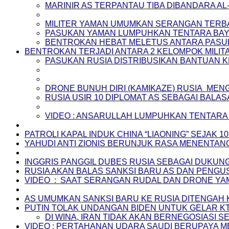
MARINIR AS TERPANTAU TIBA DIBANDARA A
MILITER YAMAN UMUMKAN SERANGAN TERBA
PASUKAN YAMAN LUMPUHKAN TENTARA BAYA
BENTROKAN HEBAT MELETUS ANTARA PASUKA
BENTROKAN TERJADI ANTARA 2 KELOMPOK MILIT
PASUKAN RUSIA DISTRIBUSIKAN BANTUAN K
DRONE BUNUH DIRI (KAMIKAZE) RUSIA MENG
RUSIA USIR 10 DIPLOMAT AS SEBAGAI BALA
VIDEO : ANSARULLAH LUMPUHKAN TENTARA 
PATROLI KAPAL INDUK CHINA “LIAONING” SEJAK 10
YAHUDI ANTI ZIONIS BERUNJUK RASA MENENTANG
INGGRIS PANGGIL DUBES RUSIA SEBAGAI DUKUNG
RUSIA AKAN BALAS SANKSI BARU AS DAN PENGU
VIDEO : SAAT SERANGAN RUDAL DAN DRONE YAM
AS UMUMKAN SANKSI BARU KE RUSIA DITENGAH
PUTIN TOLAK UNDANGAN BIDEN UNTUK GELAR K
DI WINA, IRAN TIDAK AKAN BERNEGOSIASI 
VIDEO : PERTAHANAN UDARA SAUDI BERUPAYA 