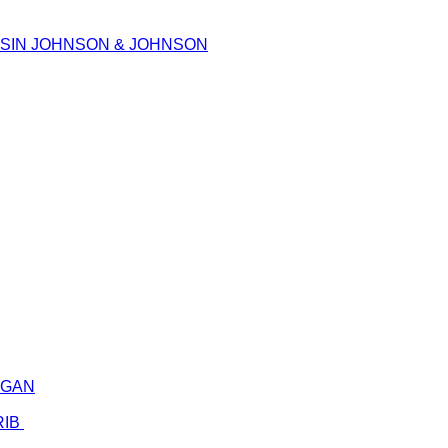
KSIN JOHNSON & JOHNSON
NGAN
RIB