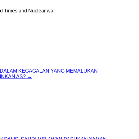
nd Times and Nuclear war
UH DALAM KEGAGALAN YANG MEMALUKAN
AINKAN AS?
→