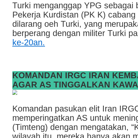
Turki menganggap YPG sebagai b
Pekerja Kurdistan (PK K) cabang
dilarang oeh Turki, yang merupa
berperang dengan militer Turki p
ke-20an.
KOMANDAN IRGC IRAN KEMB
AGAR AS TINGGALKAN KAWA
Komandan pasukan elit Iran IRGC 
memperingatkan AS untuk mening
(Timteng) dengan mengatakan, “K
wilayah itu, mereka hanya akan 