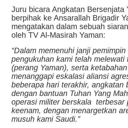
Juru bicara Angkatan Bersenjat
berpihak ke Ansarallah Brigadir 
mengatakan dalam sebuah siaran
oleh TV Al-Masirah Yaman:
“Dalam memenuhi janji pemimpin 
pengukuhan kami telah melewati
(perang Yaman), serta ketabahan
menanggapi eskalasi aliansi agre
beberapa hari terakhir, angkatan 
dengan bantuan Tuhan Yang Mah
operasi militer berskala terbesar
keenam, dengan menargetkan are
musuh kami Saudi.”