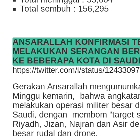
Total sembuh : 156,295
ANSARALLAH KONFIRMASI T
MELAKUKAN SERANGAN BE
KE BEBERAPA KOTA DI SAUD
https://twitter.com/i/status/12433
Gerakan Ansarallah mengumumka
Minggu kemarin, bahwa angkatan
melakukan operasi militer besar d
Saudi, dengan membom “target sen
Riyadh, Jizan, Najran dan Asir d
besar rudal dan drone.