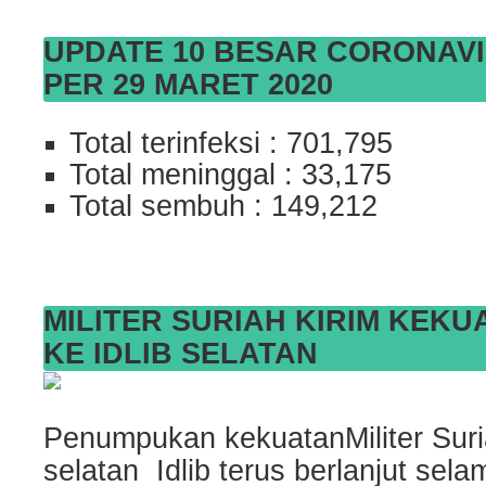
UPDATE 10 BESAR CORONAV
PER 29 MARET 2020
Total terinfeksi : 701,795
Total meninggal : 33,175
Total sembuh : 149,212
MILITER SURIAH KIRIM KEK
KE IDLIB SELATAN
Penumpukan kekuatanMiliter Suri
selatan Idlib terus berlanjut sel