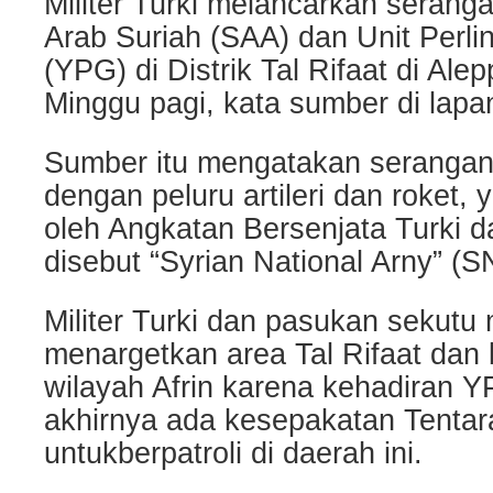
Militer Turki melancarkan serang
Arab Suriah (SAA) dan Unit Perl
(YPG) di Distrik Tal Rifaat di Ale
Minggu pagi, kata sumber di lapa
Sumber itu mengatakan serangan 
dengan peluru artileri dan roket,
oleh Angkatan Bersenjata Turki 
disebut “Syrian National Arny” (S
Militer Turki dan pasukan sekutu
menargetkan area Tal Rifaat dan
wilayah Afrin karena kehadiran
akhirnya ada kesepakatan Tentar
untukberpatroli di daerah ini.