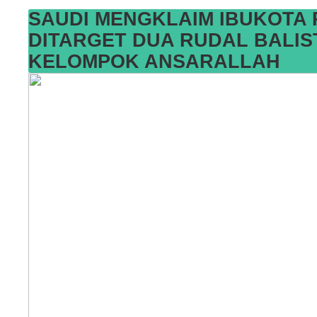
SAUDI MENGKLAIM IBUKOTA 
DITARGET DUA RUDAL BALIS
KELOMPOK ANSARALLAH