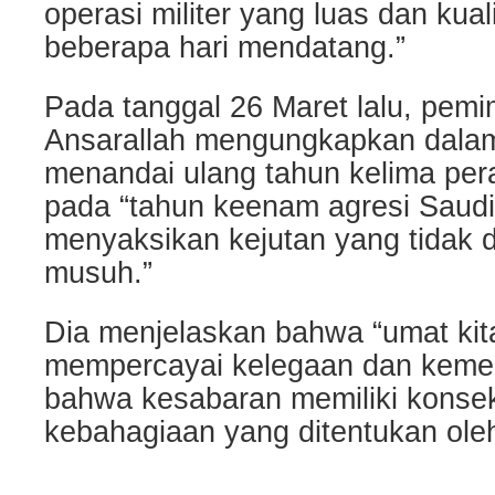
operasi militer yang luas dan kual
beberapa hari mendatang.”
Pada tanggal 26 Maret lalu, pem
Ansarallah mengungkapkan dalam
menandai ulang tahun kelima pe
pada “tahun keenam agresi Saud
menyaksikan kejutan yang tidak d
musuh.”
Dia menjelaskan bahwa “umat kit
mempercayai kelegaan dan kemen
bahwa kesabaran memiliki konse
kebahagiaan yang ditentukan ol