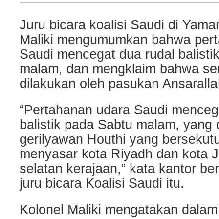
Juru bicara koalisi Saudi di Yaman
Maliki mengumumkan bahwa pert
Saudi mencegat dua rudal balisti
malam, dan mengklaim bahwa ser
dilakukan oleh pasukan Ansaralla
“Pertahanan udara Saudi mencega
balistik pada Sabtu malam, yang
gerilyawan Houthi yang bersekutu
menyasar kota Riyadh dan kota J
selatan kerajaan,” kata kantor be
juru bicara Koalisi Saudi itu.
Kolonel Maliki mengatakan dala