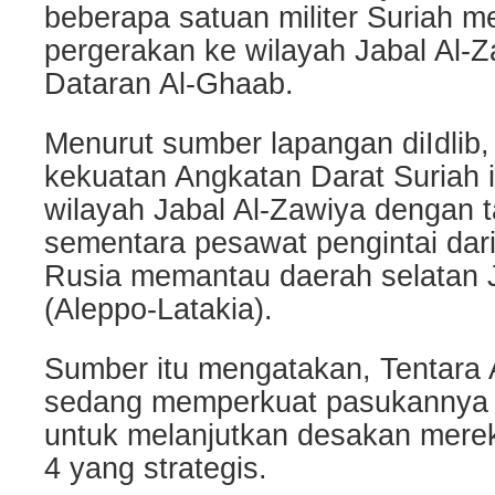
beberapa satuan militer Suriah m
pergerakan ke wilayah Jabal Al-Z
Dataran Al-Ghaab.
Menurut sumber lapangan diIdlib
kekuatan Angkatan Darat Suriah i
wilayah Jabal Al-Zawiya dengan 
sementara pesawat pengintai dar
Rusia memantau daerah selatan J
(Aleppo-Latakia).
Sumber itu mengatakan, Tentara 
sedang memperkuat pasukannya di
untuk melanjutkan desakan merek
4 yang strategis.