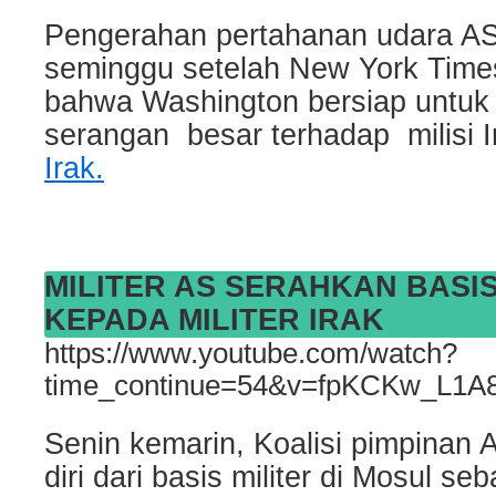
Pengerahan pertahanan udara AS i
seminggu setelah New York Tim
bahwa Washington bersiap untuk
serangan besar terhadap milisi 
Irak.
MILITER AS SERAHKAN BASIS
KEPADA MILITER IRAK
https://www.youtube.com/watch?
time_continue=54&v=fpKCKw_L1A8
Senin kemarin, Koalisi pimpinan A
diri dari basis militer di Mosul se