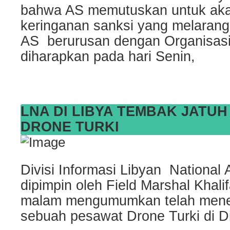
bahwa AS memutuskan untuk ak
keringanan sanksi yang melaran
AS berurusan dengan Organisasi
diharapkan pada hari Senin,
LNA DI LIBYA TEMBAK JATU
DRONE TURKI
Divisi Informasi Libyan National
dipimpin oleh Field Marshal Khalif
malam mengumumkan telah mene
sebuah pesawat Drone Turki di Dist