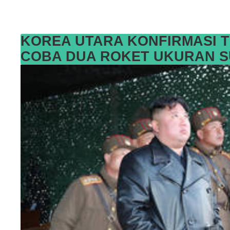
KOREA UTARA KONFIRMASI 
COBA DUA ROKET UKURAN S