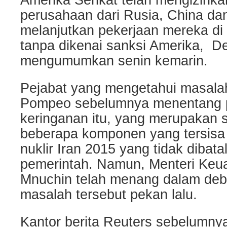
Amerika Serikat telah mengizink
perusahaan dari Rusia, China da
melanjutkan pekerjaan mereka di fa
tanpa dikenai sanksi Amerika, D
mengumumkan senin kemarin.
Pejabat yang mengetahui masala
Pompeo sebelumnya menentang 
keringanan itu, yang merupakan s
beberapa komponen yang tersisa
nuklir Iran 2015 yang tidak dibata
pemerintah. Namun, Menteri Keu
Mnuchin telah menang dalam deba
masalah tersebut pekan lalu.
Kantor berita Reuters sebelumny