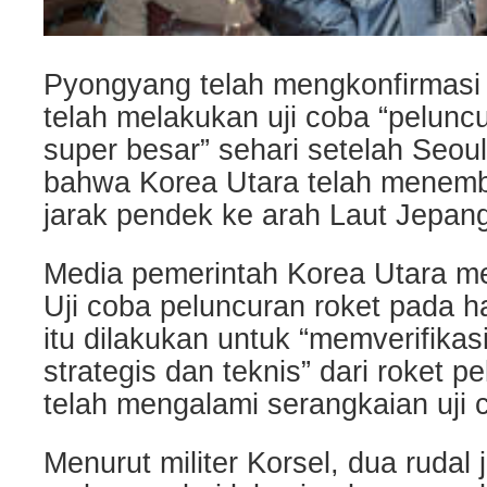
Pyongyang telah mengkonfirmasi
telah melakukan uji coba “pelunc
super besar” sehari setelah Seou
bahwa Korea Utara telah menemb
jarak pendek ke arah Laut Jepan
Media pemerintah Korea Utara 
Uji coba peluncuran roket pada h
itu dilakukan untuk “memverifikasi
strategis dan teknis” dari roket p
telah mengalami serangkaian uji c
Menurut militer Korsel, dua rudal