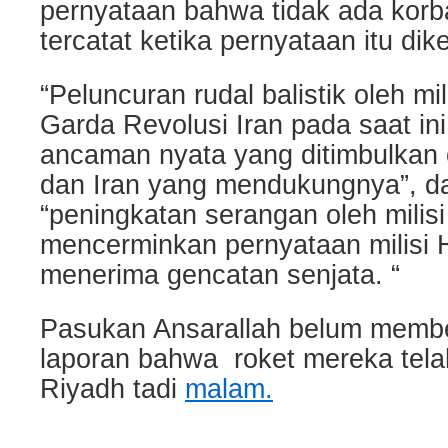
pernyataan bahwa tidak ada korb
tercatat ketika pernyataan itu dik
“Peluncuran rudal balistik oleh mi
Garda Revolusi Iran pada saat i
ancaman nyata yang ditimbulkan o
dan Iran yang mendukungnya”, 
“peningkatan serangan oleh milisi 
mencerminkan pernyataan milisi 
menerima gencatan senjata. “
Pasukan Ansarallah belum memb
laporan bahwa roket mereka tel
Riyadh tadi
malam.