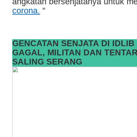
angkatan bersenjatanya untuk me
corona.
“
GENCATAN SENJATA DI IDLI
GAGAL, MILITAN DAN TENTA
SALING SERANG