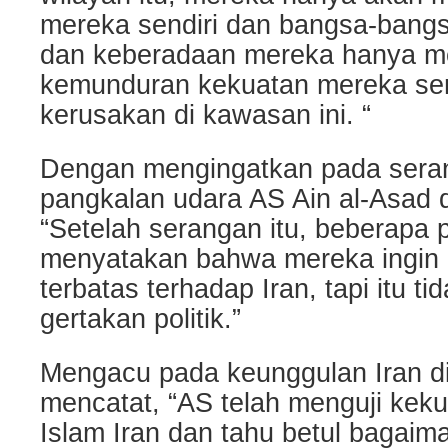
mereka sendiri dan bangsa-bangsa
dan keberadaan mereka hanya m
kemunduran kekuatan mereka sen
kerusakan di kawasan ini. “
Dengan mengingatkan pada seran
pangkalan udara AS Ain al-Asad di
“Setelah serangan itu, beberapa 
menyatakan bahwa mereka ingin 
terbatas terhadap Iran, tapi itu tid
gertakan politik.”
Mengacu pada keunggulan Iran di
mencatat, “AS telah menguji kek
Islam Iran dan tahu betul bagaim