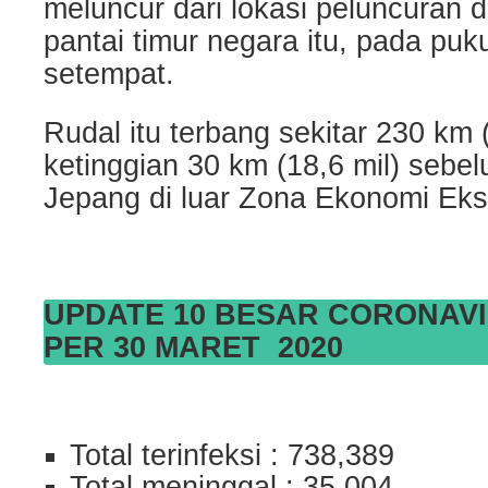
meluncur dari lokasi peluncuran d
pantai timur negara itu, pada puk
setempat.
Rudal itu terbang sekitar 230 km 
ketinggian 30 km (18,6 mil) sebel
Jepang di luar Zona Ekonomi Eks
UPDATE 10 BESAR CORONAV
PER 30 MARET 2020
Total terinfeksi : 738,389
Total meninggal : 35,004