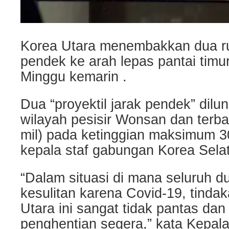
Korea Utara menembakkan dua ruda
pendek ke arah lepas pantai timu
Minggu kemarin .
Dua “proyektil jarak pendek” dilu
wilayah pesisir Wonsan dan terb
mil) pada ketinggian maksimum 30
kepala staf gabungan Korea Sela
“Dalam situasi di mana seluruh 
kesulitan karena Covid-19, tindak
Utara ini sangat tidak pantas da
penghentian segera,” kata Kepal