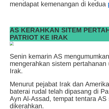
mendapat kemenangan di kedua
AS KERAHKAN SITEM PERTA
PATRIOT KE IRAK
Senin kemarin AS mengumumkan 
mengerahkan sistem pertahanan u
Irak.
Menurut pejabat Irak dan Amerika
baterai rudal telah dipasang di 
Ayn Al-Assad, tempat tentara AS s
dikerahkan.