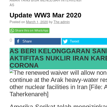
AS
Update WW3 Mar 2020
Posted on
March 1, 2020
by
The admin
Share this on WhatsApp
0
Share
Tweet
AS BERI KELONGGARAN SAN
AKTIFITAS NUKLIR IRAN KA
CORONA