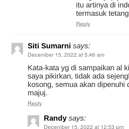
itu artinya di i
termasuk tetang
Reply
Siti Sumarni
says:
December 15, 2022 at 5:46 am
Kata-kata yg di sampaikan al ki
saya pikirkan, tidak ada sejen
kosong, semua akan dipenuhi d
majuj.
Reply
Randy
says:
December 15, 2022 at 12:53 pm