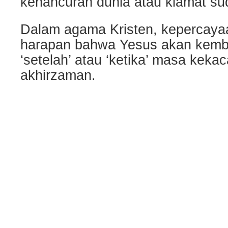
kehancuran dunia atau kiamat su
Dalam agama Kristen, kepercaya
harapan bahwa Yesus akan kemba
‘setelah’ atau ‘ketika’ masa keka
akhirzaman.