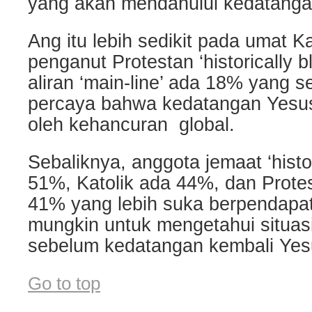
yang akan mendahului kedatanga
Ang itu lebih sedikit pada umat K
penganut Protestan ‘historically 
aliran ‘main-line’ ada 18% yang se
percaya bahwa kedatangan Yesus
oleh kehancuran global.
Sebaliknya, anggota jemaat ‘histor
51%, Katolik ada 44%, dan Protes
41% yang lebih suka berpendapat
mungkin untuk mengetahui situasi
sebelum kedatangan kembali Yes
Go to top