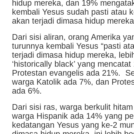
hidup mereka, dan 19% mengata
kembali Yesus sudah pasti atau 
akan terjadi dimasa hidup mereka
Dari sisi aliran, orang Amerika y
turunnya kembali Yesus “pasti at
terjadi dimasa hidup mereka, lebih
‘historically black’ yang mencata
Protestan evangelis ada 21%. Se
warga Katolik ada 7%, dan Prote
ada 6%.
Dari sisi ras, warga berkulit hit
warga Hispanik ada 14% yang p
kedatangan Yesus yang ke-2 mung