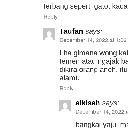
terbang seperti gatot kaca
Reply
Taufan
says:
December 14, 2022 at 1:06
Lha gimana wong kala
temen atau ngajak ba
dikira orang aneh. it
alami.
Reply
alkisah
says:
December 14, 2022 a
bangkai yajuj m