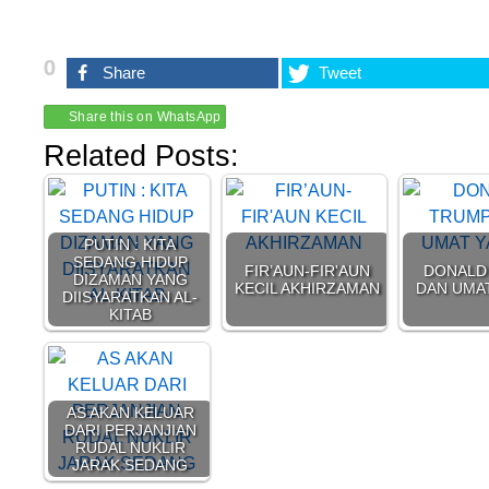
0
Share
Tweet
Share this on WhatsApp
Related Posts:
PUTIN : KITA
SEDANG HIDUP
FIR’AUN-FIR'AUN
DONALD
DIZAMAN YANG
KECIL AKHIRZAMAN
DAN UMA
DIISYARATKAN AL-
KITAB
AS AKAN KELUAR
DARI PERJANJIAN
RUDAL NUKLIR
JARAK SEDANG