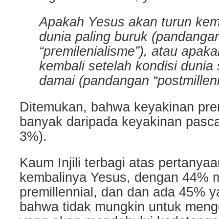
Apakah Yesus akan turun kemb
dunia paling buruk (pandanga
“premilenialisme”), atau apak
kembali setelah kondisi duni
damai (pandangan “postmilleni
Ditemukan, bahwa keyakinan premi
banyak daripada keyakinan pasca
3%).
Kaum Injili terbagi atas pertany
kembalinya Yesus, dengan 44% m
premillennial, dan dan ada 45% 
bahwa tidak mungkin untuk meng