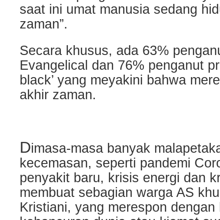
saat ini umat manusia sedang hidu
zaman”.
Secara khusus, ada 63% penganu
Evangelical dan 76% penganut prot
black’ yang meyakini bahwa mere
akhir zaman.
D
imasa-masa banyak malapetak
kecemasan, seperti pandemi Cor
penyakit baru, krisis energi dan k
membuat sebagian warga AS khu
Kristiani, yang merespon dengan 