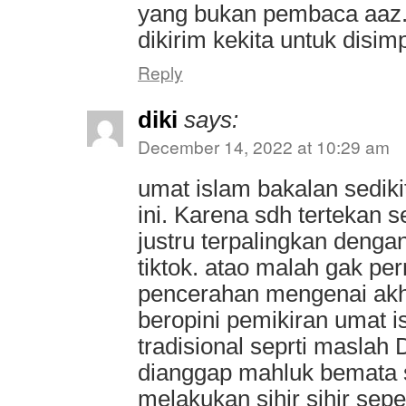
yang bukan pembaca aaz.
dikirim kekita untuk disim
Reply
diki
says:
December 14, 2022 at 10:29 am
umat islam bakalan sediki
ini. Karena sdh tertekan 
justru terpalingkan dengan
tiktok. atao malah gak per
pencerahan mengenai akhi
beropini pemikiran umat 
tradisional seprti maslah
dianggap mahluk bemata s
melakukan sihir sihir sepe