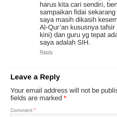
harus kita cari sendiri, be
sampaikan fidai sekaran
saya masih dikasih kesemp
Al-Qur’an kususnya tafsi
kini) dan guru yg tepat ada
saya adalah SIH.
Reply
Leave a Reply
Your email address will not be publi
fields are marked
*
Comment
*