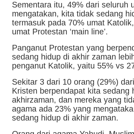
Sementara itu, 49% dari seluruh u
mengatakan, kita tidak sedang hi
termasuk pada 70% umat Katolik
umat Protestan ‘main line’.
Panganut Protestan yang berpen
sedang hidup di akhir zaman lebi
penganut Katolik, yaitu 55% vs 2
Sekitar 3 dari 10 orang (29%) da
Kristen berpendapat kita sedang 
akhirzaman, dan mereka yang tidak
agama ada 23% yang mengatakan
sedang hidup di akhir zaman.