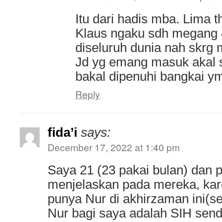
Itu dari hadis mba. Lima t
Klaus ngaku sdh megang 
diseluruh dunia nah skrg
Jd yg emang masuk akal s
bakal dipenuhi bangkai y
Reply
fida’i
says:
December 17, 2022 at 1:40 pm
Saya 21 (23 pakai bulan) dan 
menjelaskan pada mereka, kar
punya Nur di akhirzaman ini(s
Nur bagi saya adalah SIH sendi