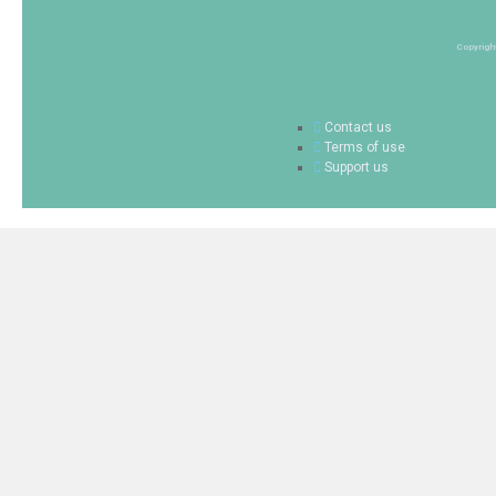
Copyrigh
Contact us
Terms of use
Support us