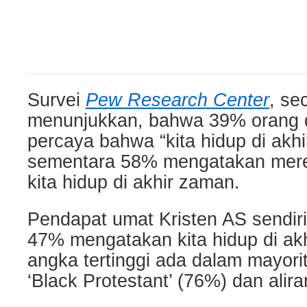
Survei
Pew Research Center
, s
menunjukkan, bahwa 39% orang 
percaya bahwa “kita hidup di akh
sementara 58% mengatakan mere
kita hidup di akhir zaman.
Pendapat umat Kristen AS sendir
47% mengatakan kita hidup di ak
angka tertinggi ada dalam mayori
‘Black Protestant’ (76%) dan alir