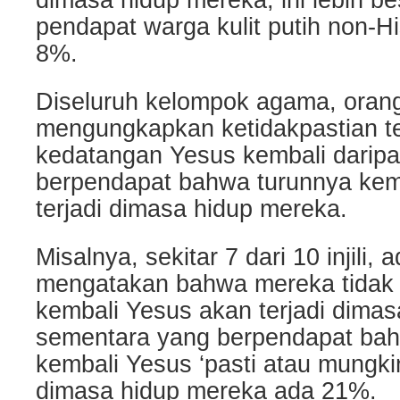
dimasa hidup mereka, ini lebih be
pendapat warga kulit putih non-H
8%.
Diseluruh kelompok agama, orang
mengungkapkan ketidakpastian t
kedatangan Yesus kembali darip
berpendapat bahwa turunnya kem
terjadi dimasa hidup mereka.
Misalnya, sekitar 7 dari 10 injili
mengatakan bahwa mereka tidak 
kembali Yesus akan terjadi dimas
sementara yang berpendapat ba
kembali Yesus ‘pasti atau mungkin
dimasa hidup mereka ada 21%.