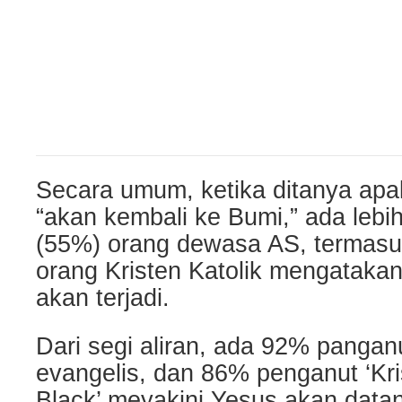
Secara umum, ketika ditanya apa
“akan kembali ke Bumi,” ada lebi
(55%) orang dewasa AS, termasu
orang Kristen Katolik mengatakan
akan terjadi.
Dari segi aliran, ada 92% panganu
evangelis, dan 86% penganut ‘Kri
Black’ meyakini Yesus akan data