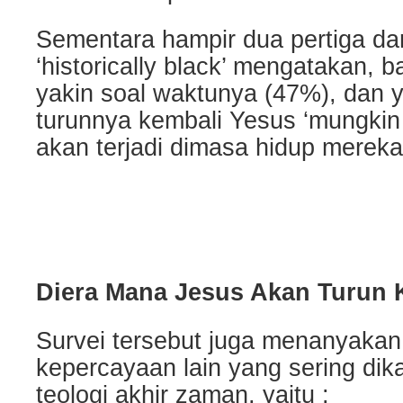
Sementara hampir dua pertiga da
‘historically black’ mengatakan, 
yakin soal waktunya (47%), dan 
turunnya kembali Yesus ‘mungkin a
akan terjadi dimasa hidup merek
Diera Mana Jesus Akan Turun 
Survei tersebut juga menanyakan
kepercayaan lain yang sering dik
teologi akhir zaman, yaitu :