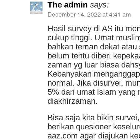
The admin
says:
December 14, 2022 at 4:41 am
Hasil survey di AS itu m
cukup tinggi. Umat muslim 
bahkan teman dekat atau
belum tentu diberi kepek
zaman yg luar biasa dahsy
Kebanyakan menganggap 
normal. Jika disurvei, m
5% dari umat Islam yang 
diakhirzaman.
Bisa saja kita bikin survei
berikan quesioner kesel
aaz.com agar diajukan ke