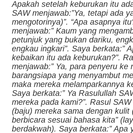
Apakah setelah keburukan itu ad
SAW menjawab:”Ya, tetapi ada y
mengotorinya)”. “Apa asapnya itu
menjawab:” Kaum yang mengambi
petunjuk yang bukan dariku, engk
engkau ingkari”. Saya berkata:” 
kebaikan itu ada keburukan?”. R
menjawab:” Ya, para penyeru ke 
barangsiapa yang menyambut me
maka mereka melamparkannya ke
Saya berkata:” Ya Rasulullah SAW
mereka pada kami?”. Rasul SAW 
(baju) mereka sama dengan kulit (
berbicara sesuai bahasa kita” (l
berdakwah). Saya berkata:” Apa