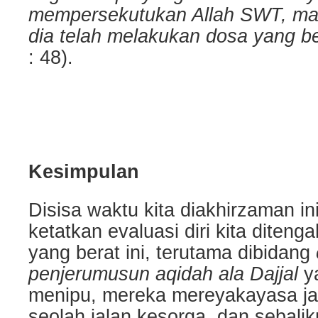
mempersekutukan Allah SWT, m
dia telah melakukan dosa yang be
: 48).
Kesimpulan
Disisa waktu kita diakhirzaman ini
ketatkan evaluasi diri kita diteng
yang berat ini, terutama dibidang
penjerumusun aqidah ala Dajjal
y
menipu, mereka mereyakayasa ja
seolah jalan kesorga, dan sebalik