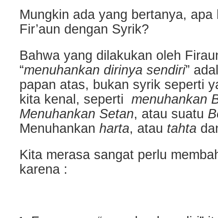
Mungkin ada yang bertanya, apa
Fir’aun dengan Syrik?
Bahwa yang dilakukan oleh Fira
“
menuhankan dirinya sendiri
” ada
papan atas, bukan syrik seperti
kita kenal, seperti
menuhankan B
Menuhankan Setan
, atau suatu
B
Menuhankan
harta
, atau
tahta
dan
Kita merasa sangat perlu membaha
karena :