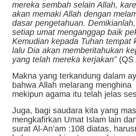
mereka sembah selain Allah, kar
akan memaki Allah dengan melam
dasar pengetahuan. Demikianlah,
setiap umat menganggap baik pe
Kemudian kepada Tuhan tempat 
lalu Dia akan memberitahukan k
yang telah mereka kerjakan”
(QS 
Makna yang terkandung dalam aya
bahwa Allah melarang menghina
mekipun agama itu telah jelas ses
Juga, bagi saudara kita yang mas
mengkafirkan Umat Islam lain d
surat Al-An’am :108 diatas, harusn