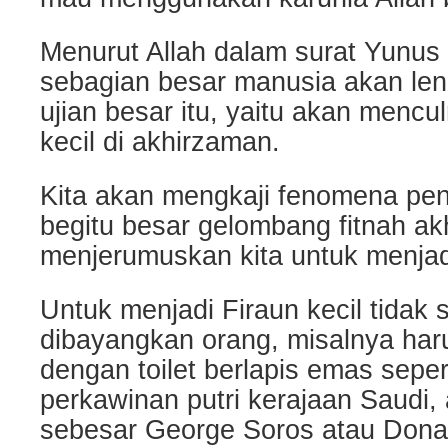
Menurut Allah dalam surat Yunus 
sebagian besar manusia akan le
ujian besar itu, yaitu akan menc
kecil di akhirzaman.
Kita akan mengkaji fenomena pent
begitu besar gelombang fitnah a
menjerumuskan kita untuk menja
Untuk menjadi Firaun kecil tidak 
dibayangkan orang, misalnya har
dengan toilet berlapis emas seper
perkawinan putri kerajaan Saudi,
sebesar George Soros atau Dona