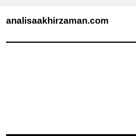
analisaakhirzaman.com