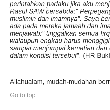
perintahkan padaku jika aku menj
Rasul SAW bersabda:” Perpegan
muslimin dan imamnya”. Saya berk
ada pada mereka jamaah dan im
menjawab:” tinggalkan semua firq
walaupun engkau harus menggigi
sampai menjumpai kematian dan 
dalam kondisi tersebut
”. (HR Buk
Allahualam, mudah-mudahan ber
Go to top