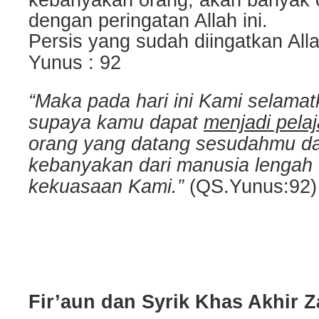
kebanyakan orang, akan banyak 
dengan peringatan Allah ini.
Persis yang sudah diingatkan All
Yunus : 92
“Maka pada hari ini Kami selam
supaya kamu dapat
menjadi pela
orang yang datang sesudahmu d
kebanyakan dari manusia lengah 
kekuasaan Kami.”
(QS.Yunus:92)
Fir’aun dan Syrik Khas Akhir 