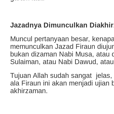
Jazadnya Dimunculkan Diakhi
Muncul pertanyaan besar, kenapa
memunculkan Jazad Firaun diuju
bukan dizaman Nabi Musa, atau d
Sulaiman, atau Nabi Dawud, atau
Tujuan Allah sudah sangat jela
ala Firaun ini akan menjadi ujian 
akhirzaman.