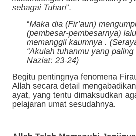
sebagai Tuhan
”.
“
Maka dia (Fir’aun) mengump
(pembesar-pembesarnya) lalu
memanggil kaumnya . (Seraya
“Akulah tuhanmu yang paling t
Naziat: 23-24)
Begitu pentingnya fenomena Firau
Allah secara detail mengabadika
ayat, yang tentu dimaksudkan ag
pelajaran umat sesudahnya.