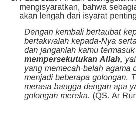
mengisyaratkan, bahwa sebagi
akan lengah dari isyarat penting 
Dengan kembali bertaubat ke
bertakwalah kepada-Nya serta 
dan janganlah kamu termasuk
mempersekutukan Allah,
yai
yang memecah-belah agama 
menjadi beberapa golongan. T
merasa bangga dengan apa y
golongan mereka.
(QS. Ar Rum