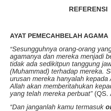
REFERENSI
AYAT PEMECAHBELAH AGAMA
Sesungguhnya orang-orang yan
“
agamanya dan mereka menjadi b
tidak ada sedikitpun tanggung j
(Muhammad) terhadap mereka. 
urusan mereka hanyalah kepada 
Allah akan memberitahukan kepa
yang telah mereka perbuat”
(QS. 
“Dan janganlah kamu termasuk
o