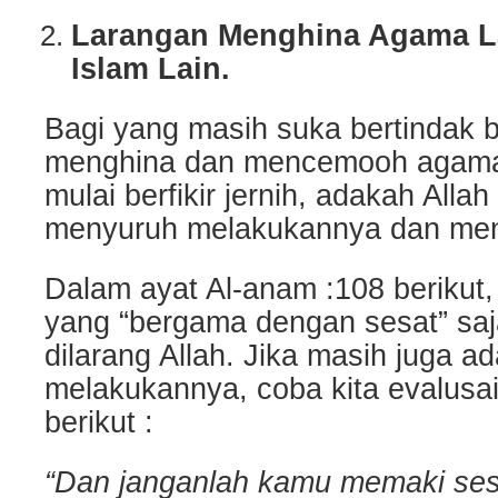
Larangan Menghina Agama La
Islam Lain.
Bagi yang masih suka bertindak 
menghina dan mencemooh agama l
mulai berfikir jernih, adakah Alla
menyuruh melakukannya dan menj
Dalam ayat Al-anam :108 berikut
yang “bergama dengan sesat” saj
dilarang Allah. Jika masih juga 
melakukannya, coba kita evalusa
berikut :
“Dan janganlah kamu memaki se