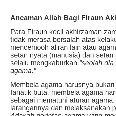
Ancaman Allah Bagi Firaun Ak
Para Firaun kecil akhirzaman z
tidak merasa bersalah atas kela
mencemooh aliran lain atau agama
setan nyata (manusia) dan setan 
selalu mengkaburkan
“seolah di
agama.”
Membela agama harusnya bukan 
fanatik buta, membela agama har
sebagai mematuhi aturan agama, 
larangannya dan melaksanakan p
Adakah perintah agama yang m