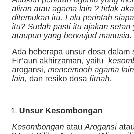
aliran atau agama lain ? tidak ak
ditemukan itu. Lalu perintah siap
itu? Sudah pasti itu ajakan setan
ataupun yang berwujud manusia.
Ada beberapa unsur dosa dalam s
Fir’aun akhirzaman, yaitu
kesom
arogansi,
mencemooh agama lain a
lain,
dan resiko dosa
fitnah.
Unsur Kesombongan
Kesombongan
atau
Arogansi
ata