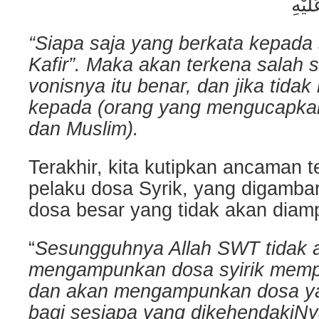
“Siapa saja yang berkata kepada
Kafir”. Maka akan terkena salah 
vonisnya itu benar, dan jika tida
kepada (orang yang mengucapkan
dan Muslim).
Terakhir, kita kutipkan ancaman t
pelaku dosa Syrik, yang digamba
dosa besar yang tidak akan diam
“
Sesungguhnya Allah SWT tidak 
mengampunkan dosa syirik memp
dan akan mengampunkan dosa yang
bagi sesiapa yang dikehendakiNy