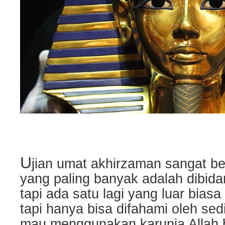
U
jian umat akhirzaman sangat b
yang paling banyak adalah dibida
tapi ada satu lagi yang luar bia
tapi hanya bisa difahami oleh sed
mau menggunakan karunia
Allah 