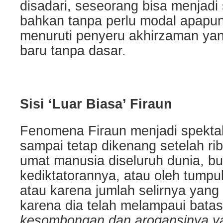
disadari, seseorang bisa menjadi
bahkan tanpa perlu modal apapu
menuruti penyeru akhirzaman ya
baru tanpa dasar.
Sisi ‘Luar Biasa’ Firaun
Fenomena Firaun menjadi spekta
sampai tetap dikenang setelah ri
umat manusia diseluruh dunia, b
kediktatorannya, atau oleh tump
atau karena jumlah selirnya yang 
karena dia telah melampaui bata
kesombongan dan arogansinya y