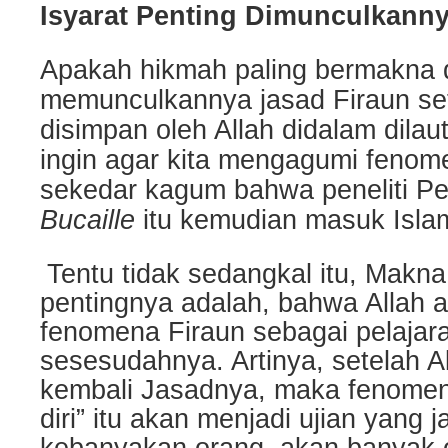
Isyarat Penting Dimunculkanny
Apakah hikmah paling bermakna 
memunculkannya jasad Firaun set
disimpan oleh Allah didalam dilau
ingin agar kita mengagumi fenom
sekedar kagum bahwa peneliti P
Bucaille
itu kemudian masuk Isla
Tentu tidak sedangkal itu, Makna
pentingnya adalah, bahwa Allah 
fenomena Firaun sebagai pelajar
sesesudahnya. Artinya, setelah 
kembali Jasadnya, maka fenome
diri” itu akan menjadi ujian yang 