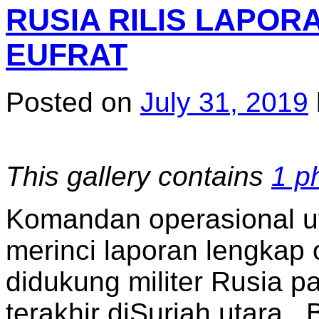
RUSIA RILIS LAPOR
EUFRAT
Posted on
July 31, 2019
This gallery contains
1 p
Komandan operasional u
merinci laporan lengkap 
didukung militer Rusia p
terakhir diSuriah utara.