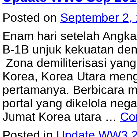
Posted on
September 2,
Enam hari setelah Angk
B-1B unjuk kekuatan den
Zona demiliterisasi ya
Korea, Korea Utara men
pertamanya. Berbicara me
portal yang dikelola neg
Jumat Korea utara …
Co
Posted in
Update WW3 