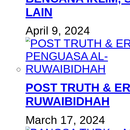
LAIN
April 9, 2024
POST TRUTH & E
RUWAIBIDHAH
March 17, 2024