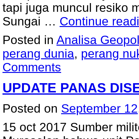
tapi juga muncul resiko 
Sungai …
Continue read
Posted in
Analisa Geopoli
perang dunia
,
perang nuk
Comments
UPDATE PANAS DIS
Posted on
September 12
15 oct 2017 Sumber milit