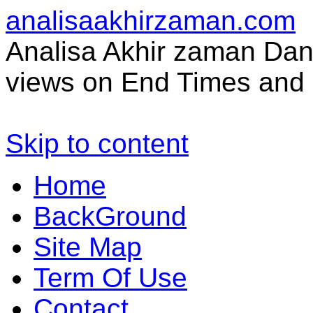
analisaakhirzaman.com
Analisa Akhir zaman Dan 
views on End Times and 
Skip to content
Home
BackGround
Site Map
Term Of Use
Contact