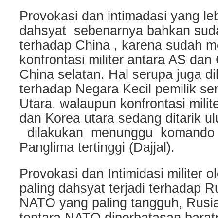
Provokasi dan intimadasi yang le
dahsyat sebenarnya bahkan sud
terhadap China , karena sudah 
konfrontasi militer antara AS dan 
China selatan. Hal serupa juga d
terhadap Negara Kecil pemilik sen
Utara, walaupun konfrontasi mili
dan Korea utara sedang ditarik u
dilakukan menunggu komando y
Panglima tertinggi (Dajjal).
Provokasi dan Intimidasi militer
paling dahsyat terjadi terhadap 
NATO yang paling tangguh, Rusi
tentara NATO diperbatasan barat