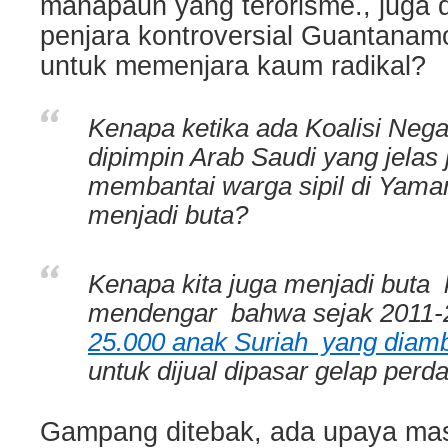
manapaun yang terorisme., juga 
penjara kontroversial Guantanam
untuk memenjara kaum radikal?
Kenapa ketika ada Koalisi Neg
dipimpin Arab Saudi yang jelas 
membantai warga sipil di Yam
menjadi buta
?
Kenapa kita juga menjadi buta 
mendengar bahwa sejak 2011-
25.000 anak Suriah yang diamb
untuk dijual dipasar gelap per
Gampang ditebak, ada upaya mas