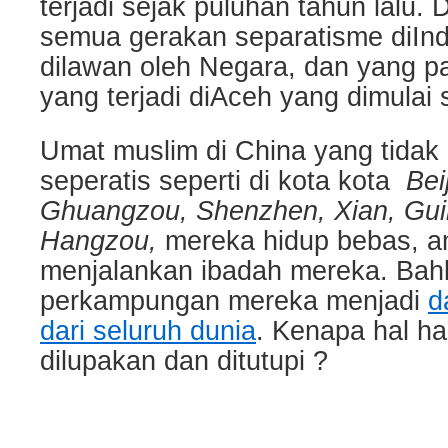
terjadi sejak puluhan tahun lalu.
semua gerakan separatisme diInd
dilawan oleh Negara, dan yang pa
yang terjadi diAceh yang dimulai 
Umat muslim di China yang tidak 
seperatis seperti di kota kota
Bei
Ghuangzou, Shenzhen, Xian, Guil
Hangzou,
mereka hidup bebas, a
menjalankan ibadah mereka. Ba
perkampungan mereka menjadi
d
dari seluruh dunia
. Kenapa hal hal 
dilupakan dan ditutupi ?