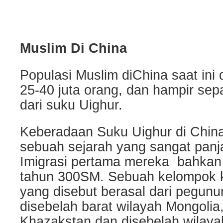
Muslim Di China
Populasi Muslim diChina saat ini 
25-40 juta orang, dan hampir se
dari suku Uighur.
Keberadaan Suku Uighur di China
sebuah sejarah yang sangat panj
Imigrasi pertama mereka bahkan 
tahun 300SM. Sebuah kelompok 
yang disebut berasal dari pegunu
disebelah barat wilayah Mongolia,
Khazakstan dan disebelah wilaya