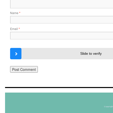
Name
*
Email
*
Slide to verify
Copyrigh