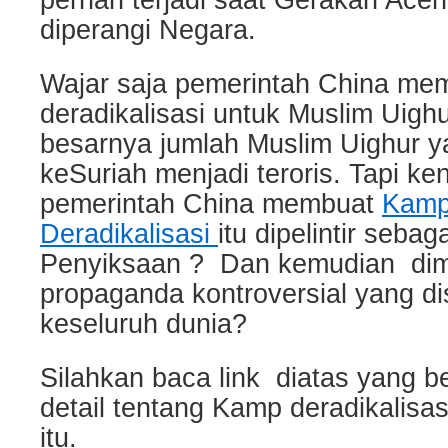
pernah terjadi saat Gerakan Ace
diperangi Negara.
Wajar saja pemerintah China m
deradikalisasi untuk Muslim Uighu
besarnya jumlah Muslim Uighur y
keSuriah menjadi teroris. Tapi ke
pemerintah China membuat
Kamp
Deradikalisasi
itu dipelintir seba
Penyiksaan ? Dan kemudian dim
propaganda kontroversial yang d
keseluruh dunia?
Silahkan baca link diatas yang be
detail tentang Kamp deradikalisas
itu.