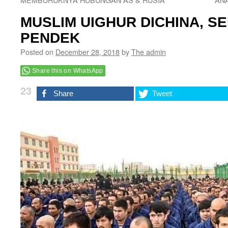
MUSLIM UIGHUR DICHINA, S
PENDEK
Posted on
December 28, 2018
by
The admin
Share this on WhatsApp
23
Share
Tweet