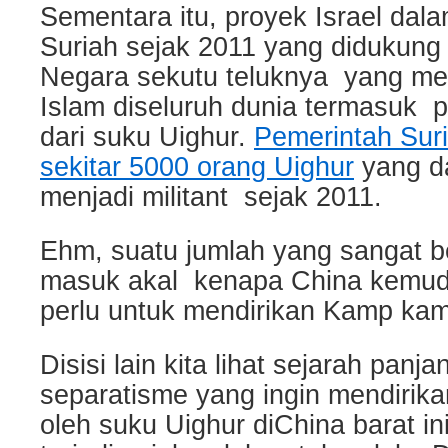
Sementara itu, proyek Israel da
Suriah sejak 2011 yang didukung
Negara sekutu teluknya yang mer
Islam diseluruh dunia termasuk p
dari suku Uighur.
Pemerintah Sur
sekitar 5000 orang Uighur
yang d
menjadi militant sejak 2011.
Ehm, suatu jumlah yang sangat b
masuk akal kenapa China kemu
perlu untuk mendirikan Kamp kamp
Disisi lain kita lihat sejarah panj
separatisme yang ingin mendirika
oleh suku Uighur diChina barat i