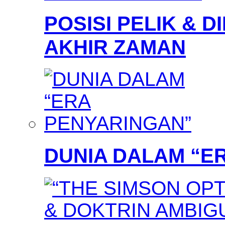
POSISI PELIK & D
AKHIR ZAMAN
DUNIA DALAM “E