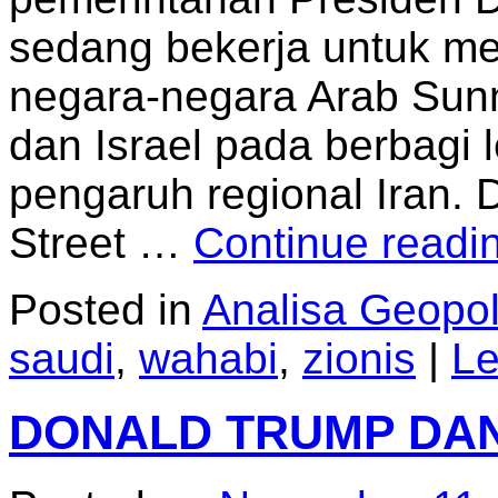
sedang bekerja untuk mem
negara-negara Arab Sun
dan Israel pada berbagi 
pengaruh regional Iran. 
Street …
Continue readi
Posted in
Analisa Geopoli
saudi
,
wahabi
,
zionis
|
Le
DONALD TRUMP DAN