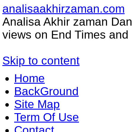
analisaakhirzaman.com
Analisa Akhir zaman Dan 
views on End Times and 
Skip to content
Home
BackGround
Site Map
Term Of Use
Contact