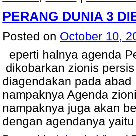
PERANG DUNIA 3 DI
Posted on
October 10, 2
eperti halnya agenda P
dikobarkan zionis persis
diagendakan pada abad 19
nampaknya Agenda zionis
nampaknya juga akan be
dengan agendanya yait