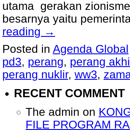
utama gerakan zionisme
besarnya yaitu pemerin
reading
→
Posted in
Agenda Global
pd3
,
perang
,
perang akh
perang nuklir
,
ww3
,
zam
RECENT COMMENT
The admin
on
KONG
FILE PROGRAM RA