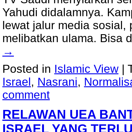
Yahudi didalamnya. Kamp
lewat jalur media sosial
melibatkan ulama. Bisa 
→
Posted in
Islamic View
|
Israel
,
Nasrani
,
Normalis
comment
RELAWAN UEA BAN
ISRAEL YANG TERL