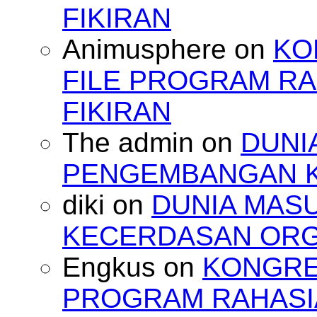
FIKIRAN
Animusphere
on
KO
FILE PROGRAM RA
FIKIRAN
The admin
on
DUNI
PENGEMBANGAN 
diki
on
DUNIA MAS
KECERDASAN OR
Engkus
on
KONGRES
PROGRAM RAHASIA