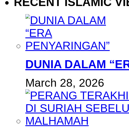
RECENT ISLAMIC V
DUNIA DALAM “E
March 28, 2026