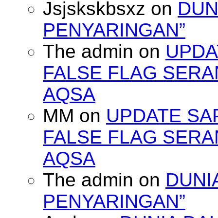
Jsjskskbsxz
on
DUN
PENYARINGAN”
The admin
on
UPDA
FALSE FLAG SERA
AQSA
MM
on
UPDATE SA
FALSE FLAG SERA
AQSA
The admin
on
DUNI
PENYARINGAN”