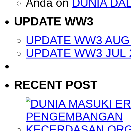
Anda
on
DUNIA DA
UPDATE WW3
UPDATE WW3 AUG 
UPDATE WW3 JUL 
RECENT POST