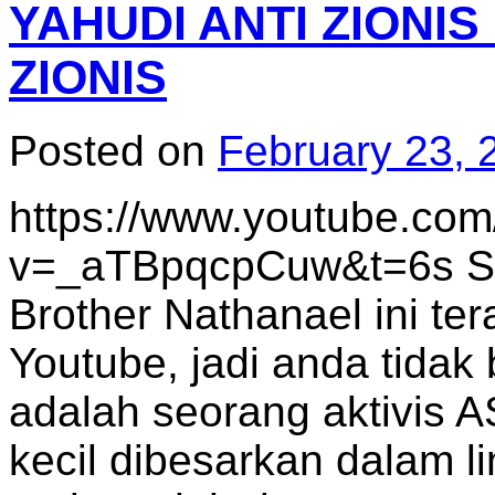
YAHUDI ANTI ZIONI
ZIONIS
Posted on
February 23, 
https://www.youtube.co
v=_aTBpqcpCuw&t=6s S
Brother Nathanael ini tera
Youtube, jadi anda tidak
adalah seorang aktivis A
kecil dibesarkan dalam 