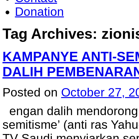
Donation
Tag Archives:
zioni
KAMPANYE ANTI-SEM
DALIH PEMBENARA
Posted on
October 27, 2
engan dalih mendorong 
semitisme’ (anti ras Yahu
TV Saudi menyiarkan ser