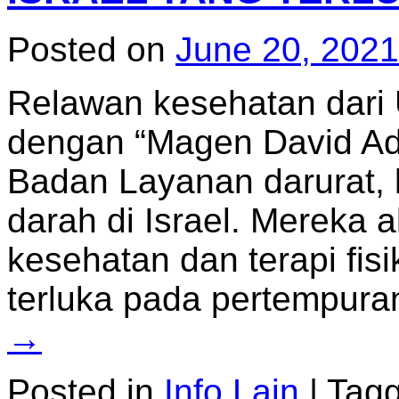
Posted on
June 20, 2021
Relawan kesehatan dari
dengan “Magen David Ad
Badan Layanan darurat,
darah di Israel. Mereka
kesehatan dan terapi fisi
terluka pada pertempur
→
Posted in
Info Lain
|
Tag