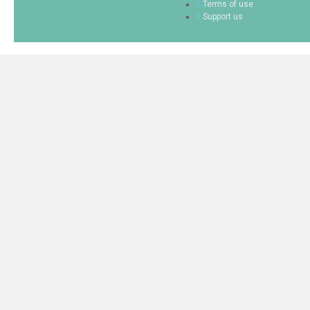
Terms of use
Support us