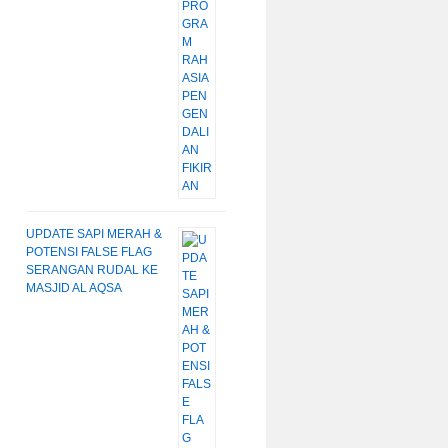
UPDATE SAPI MERAH &
POTENSI FALSE FLAG
SERANGAN RUDAL KE
MASJID AL AQSA