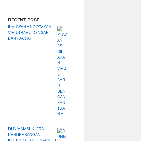
RECENT POST
ILMUWAN AS CIPTAKAN
VIRUS BARU DENGAN
BANTUAN AI
DUNIA MASUKI ERA
PENGEMBANGAN
KECERDASAN ORGANOID