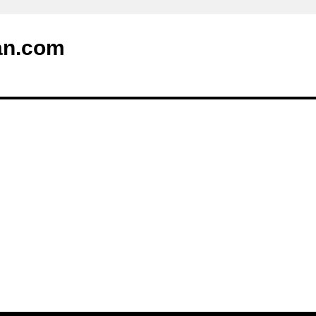
an.com