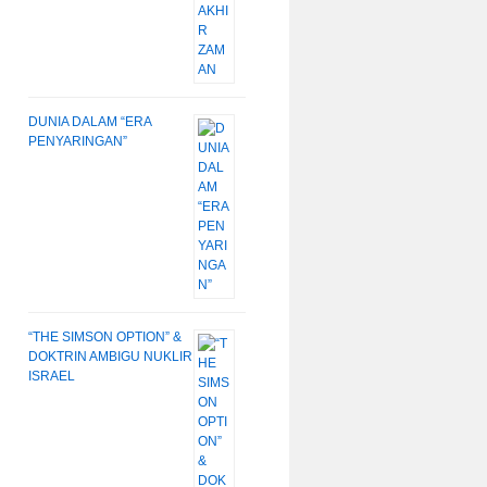
DUNIA DALAM “ERA
PENYARINGAN”
“THE SIMSON OPTION” &
DOKTRIN AMBIGU NUKLIR
ISRAEL