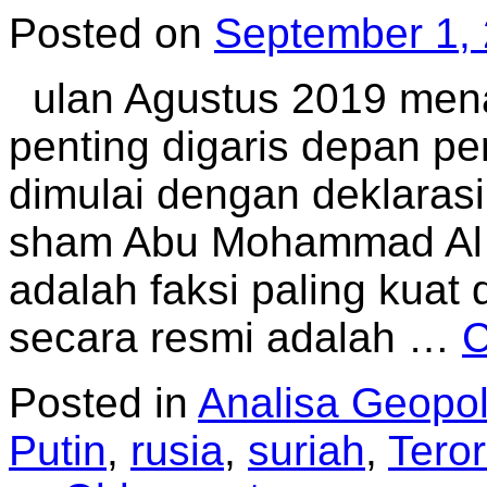
Posted on
September 1,
ulan Agustus 2019 men
penting digaris depan per
dimulai dengan deklarasi 
sham Abu Mohammad Al 
adalah faksi paling kuat 
secara resmi adalah …
C
Posted in
Analisa Geopoli
Putin
,
rusia
,
suriah
,
Teror