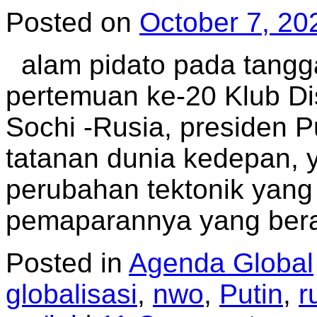
Posted on
October 7, 20
alam pidato pada tangga
pertemuan ke-20 Klub Dis
Sochi -Rusia, presiden 
tatanan dunia kedepan,
perubahan tektonik yang
pemaparannya yang ber
Posted in
Agenda Global
globalisasi
,
nwo
,
Putin
,
r