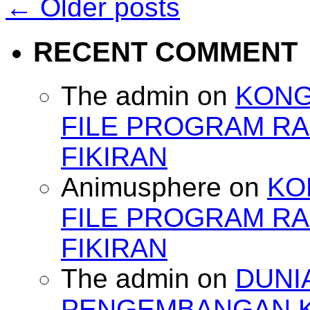
←
Older posts
RECENT COMMENT
The admin
on
KONG
FILE PROGRAM RA
FIKIRAN
Animusphere
on
KO
FILE PROGRAM RA
FIKIRAN
The admin
on
DUNI
PENGEMBANGAN 