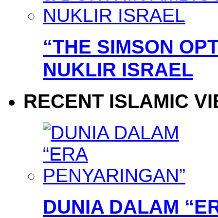
“THE SIMSON OPT
NUKLIR ISRAEL
RECENT ISLAMIC V
DUNIA DALAM “E