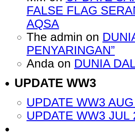
FALSE FLAG SERA
AQSA
The admin
on
DUNI
PENYARINGAN”
Anda
on
DUNIA DA
UPDATE WW3
UPDATE WW3 AUG 
UPDATE WW3 JUL 