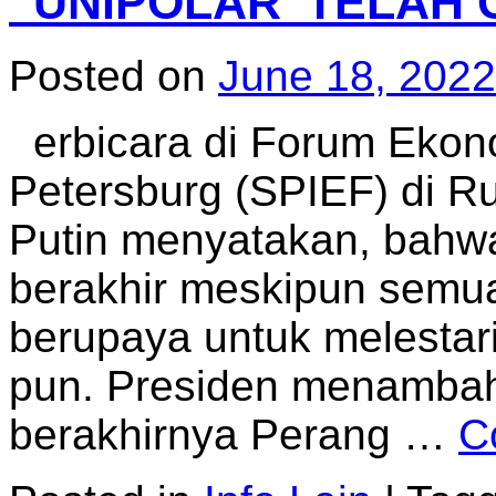
“UNIPOLAR’ TELAH
Posted on
June 18, 2022
erbicara di Forum Ekono
Petersburg (SPIEF) di Ru
Putin menyatakan, bahwa 
berakhir meskipun semua
berupaya untuk melestar
pun. Presiden menamba
berakhirnya Perang …
C