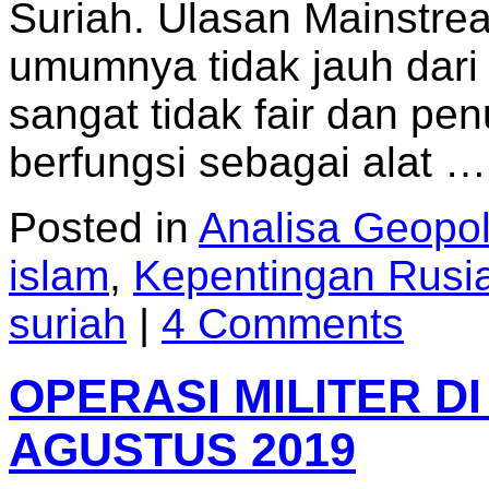
Suriah. Ulasan Mainstre
umumnya tidak jauh dari
sangat tidak fair dan pe
berfungsi sebagai alat 
Posted in
Analisa Geopoli
islam
,
Kepentingan Rusi
suriah
|
4 Comments
OPERASI MILITER DI
AGUSTUS 2019