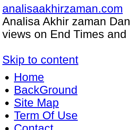
analisaakhirzaman.com
Analisa Akhir zaman Dan 
views on End Times and 
Skip to content
Home
BackGround
Site Map
Term Of Use
Contact