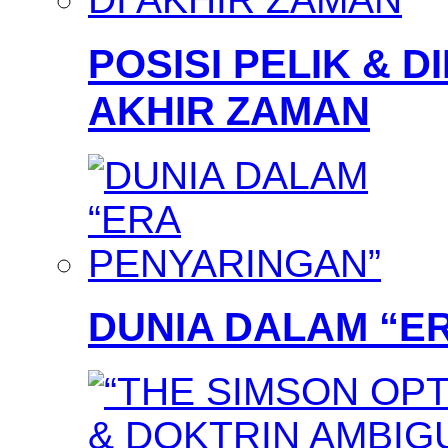
POSISI PELIK & D
AKHIR ZAMAN
DUNIA DALAM “E