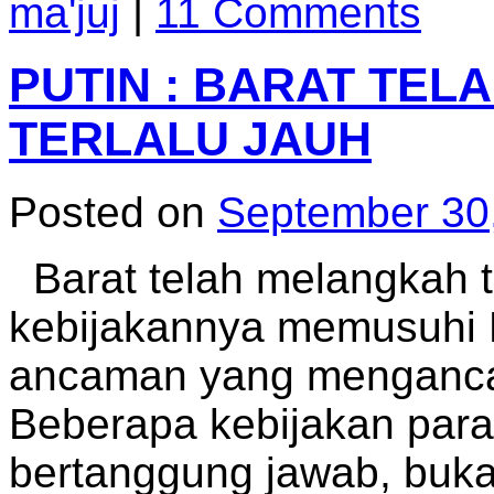
ma'juj
|
11 Comments
PUTIN : BARAT TE
TERLALU JAUH
Posted on
September 30
Barat telah melangkah t
kebijakannya memusuhi R
ancaman yang menganca
Beberapa kebijakan para p
bertanggung jawab, buk