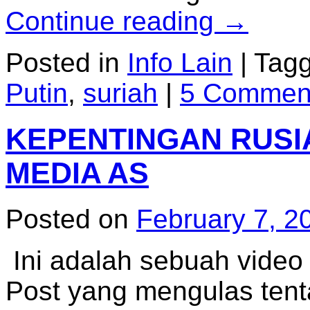
Continue reading
→
Posted in
Info Lain
|
Tag
Putin
,
suriah
|
5 Commen
KEPENTINGAN RUSI
MEDIA AS
Posted on
February 7, 2
Ini adalah sebuah video
Post yang mengulas tent