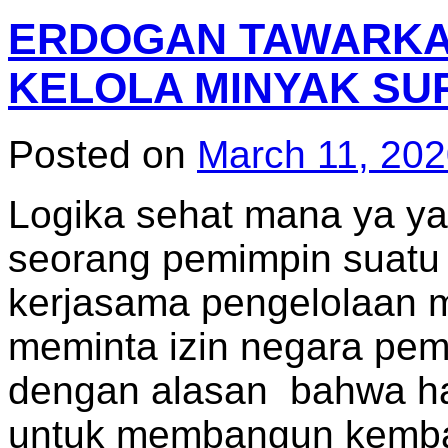
ERDOGAN TAWARKA
KELOLA MINYAK SU
Posted on
March 11, 20
Logika sehat mana ya ya
seorang pemimpin suatu
kerjasama pengelolaan mi
meminta izin negara pemi
dengan alasan bahwa ha
untuk membangun kemba