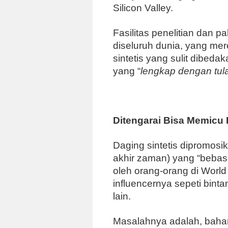
Silicon Valley.
Fasilitas penelitian dan p
diseluruh dunia, yang m
sintetis yang sulit dibeda
yang “
lengkap dengan tu
Ditengarai Bisa Memicu
Daging sintetis dipromo
akhir zaman) yang “bebas
oleh orang-orang di Worl
influencernya sepeti bint
lain.
Masalahnya adalah, baha