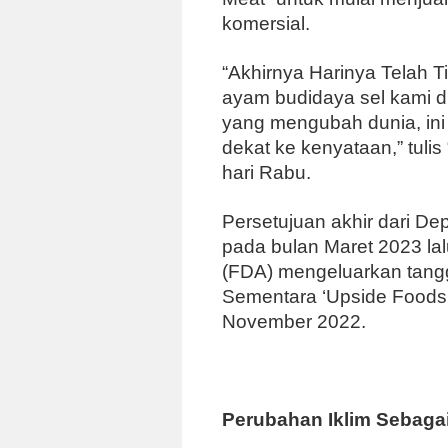
komersial.
“Akhirnya Harinya Telah Ti
ayam budidaya sel kami di
yang mengubah dunia, ini
dekat ke kenyataan,” tuli
hari Rabu.
Persetujuan akhir dari De
pada bulan Maret 2023 l
(FDA) mengeluarkan tangg
Sementara ‘Upside Foods’
November 2022.
Perubahan Iklim Sebagai