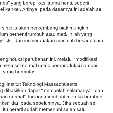
ines” yang bereplikasi tanpa henti, seperti
el kanker. Artinya, pada dasarnya ini adalah sel
ng sintetis akan berkembang biak mungkin
elum berhenti tumbuh atau mati. Inilah yang
yflick”, dan ini merupakan masalah besar dalam
enginduksi perubahan ini, melalui “modifikasi
maksa sel normal untuk bereproduksi sampai
a yang bermutasi.
ologi Institut Teknologi Massachusetts
g dihasilkan dapat “membelah selamanya”, dan
han normal”. Ini juga membuat mereka berubah
anker” dari pada sebelumnya, Jika sebuah sel
), itu berarti sudah memenuhi salah satu