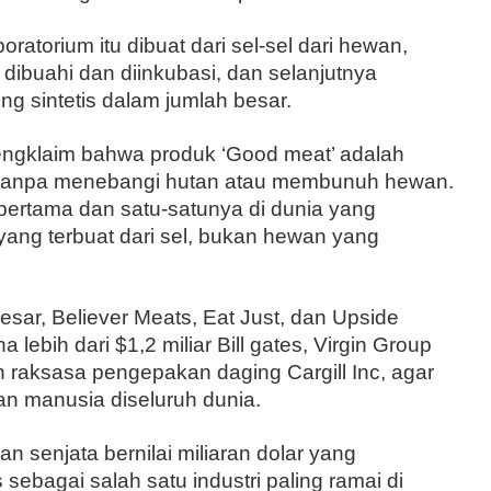
ratorium itu dibuat dari sel-sel dari hewan,
ah dibuahi dan diinkubasi, dan selanjutnya
g sintetis dalam jumlah besar.
engklaim bahwa produk ‘Good meat’ adalah
at tanpa menebangi hutan atau membunuh hewan.
ertama dan satu-satunya di dunia yang
yang terbuat dari sel, bukan hewan yang
esar, Believer Meats, Eat Just, dan Upside
lebih dari $1,2 miliar Bill gates, Virgin Group
n raksasa pengepakan daging Cargill Inc, agar
an manusia diseluruh dunia.
n senjata bernilai miliaran dolar yang
 sebagai salah satu industri paling ramai di