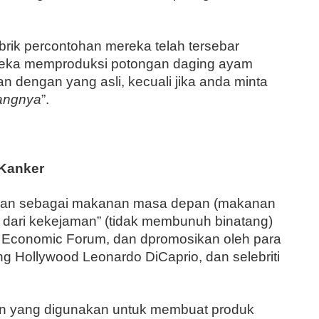
abrik percontohan mereka telah tersebar
ereka memproduksi potongan daging ayam
kan dengan yang asli, kecuali jika anda minta
langnya
”.
 Kanker
sikan sebagai makanan masa depan (makanan
 dari kekejaman” (tidak membunuh binatang)
d Economic Forum, dan dpromosikan oleh para
ang Hollywood Leonardo DiCaprio, dan selebriti
n yang digunakan untuk membuat produk