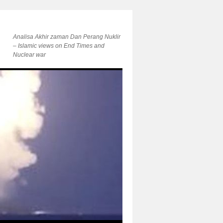
Analisa Akhir zaman Dan Perang Nuklir
– Islamic views on End Times and
Nuclear war