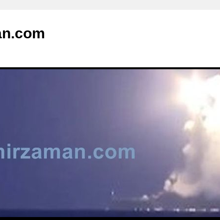
an.com