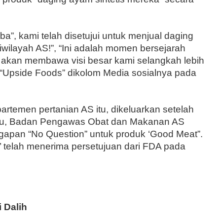
ba”, kami telah disetujui untuk menjual daging
wilayah AS!”, “Ini adalah momen bersejarah
 akan membawa visi besar kami selangkah lebih
s “Upside Foods” dikolom Media sosialnya pada
partemen pertanian AS itu, dikeluarkan setelah
alu, Badan Pengawas Obat dan Makanan AS
apan “No Question” untuk produk ‘Good Meat”.
 telah menerima persetujuan dari FDA pada
 Dalih