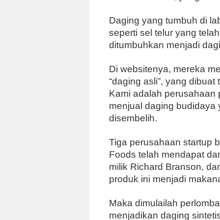
Daging yang tumbuh di labo
seperti sel telur yang tel
ditumbuhkan menjadi dagin
Di websitenya, mereka m
“daging asli”, yang dibu
Kami adalah perusahaan p
menjual daging budidaya 
disembelih.
Tiga perusahaan startup b
Foods telah mendapat dana 
milik Richard Branson, da
produk ini menjadi makan
Maka dimulailah perlombaa
menjadikan daging sintetis