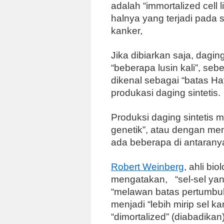
adalah “immortalized cell l
halnya yang terjadi pada s
kanker,
Jika dibiarkan saja, dagi
“beberapa lusin kali”, seb
dikenal sebagai “batas Ha
produkasi daging sintetis.
Produksi daging sintetis m
genetik”, atau dengan me
ada beberapa di antarany
Robert Weinberg
, ahli bi
mengatakan, “sel-sel yan
“melawan batas pertumbu
menjadi “lebih mirip sel k
“dimortalized” (diabadikan