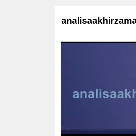
analisaakhirzam