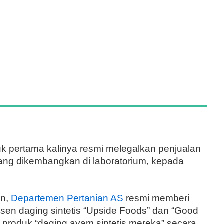
k pertama kalinya resmi melegalkan penjualan
 yang dikembangkan di laboratorium, kepada
in,
Departemen Pertanian AS
resmi memberi
sen daging sintetis “Upside Foods” dan “Good
 produk “daging ayam sintetis mereka” secara