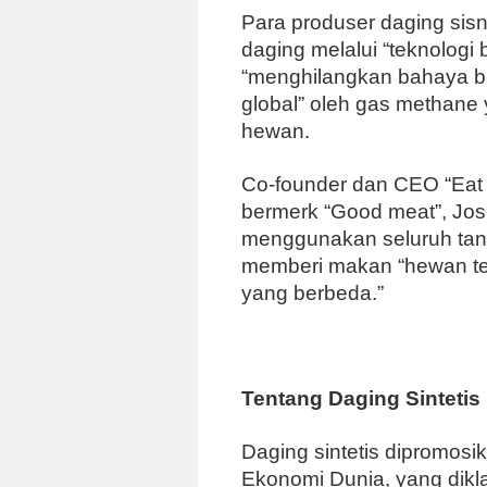
Para produser daging sisn
daging melalui “teknologi b
“menghilangkan bahaya b
global” oleh gas methane 
hewan.
Co-founder dan CEO “Eat 
bermerk “Good meat”, Josh
menggunakan seluruh tana
memberi makan “hewan te
yang berbeda.”
Tentang Daging Sintetis
Daging sintetis dipromosik
Ekonomi Dunia, yang dikla