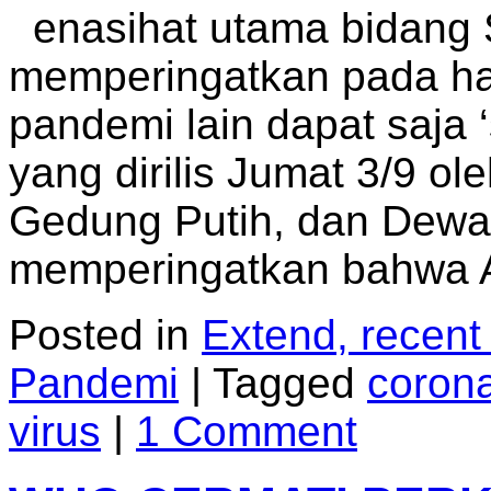
enasihat utama bidang S
memperingatkan pada ha
pandemi lain dapat saja 
yang dirilis Jumat 3/9 ol
Gedung Putih, dan Dewa
memperingatkan bahwa
Posted in
Extend, recent
Pandemi
|
Tagged
coron
virus
|
1 Comment