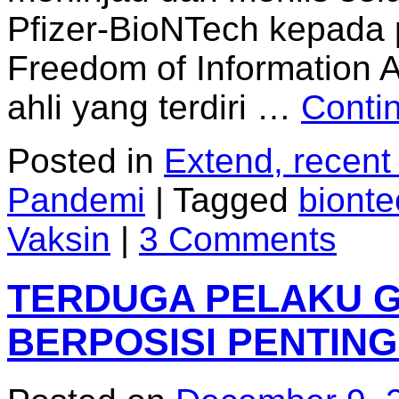
Pfizer-BioNTech kepada 
Freedom of Information 
ahli yang terdiri …
Conti
Posted in
Extend, recent
Pandemi
|
Tagged
bionte
Vaksin
|
3 Comments
TERDUGA PELAKU G
BERPOSISI PENTING