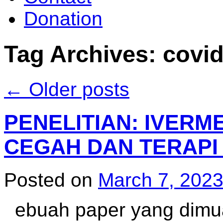
Donation
Tag Archives:
covid
←
Older posts
PENELITIAN: IVERM
CEGAH DAN TERAPI 
Posted on
March 7, 202
ebuah paper yang dimuat