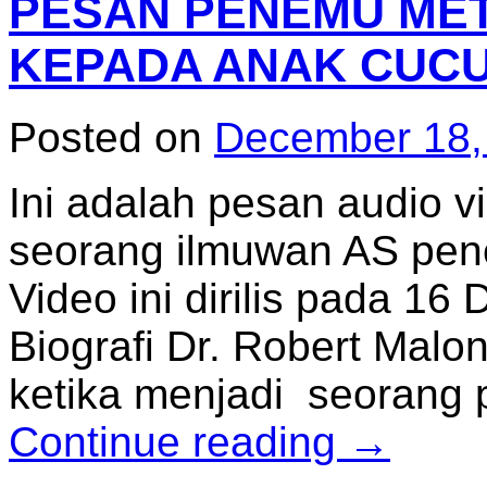
PESAN PENEMU ME
KEPADA ANAK CUC
Posted on
December 18,
Ini adalah pesan audio vi
seorang ilmuwan AS pe
Video ini dirilis pada 
Biografi Dr. Robert Mal
ketika menjadi seorang pe
Continue reading
→