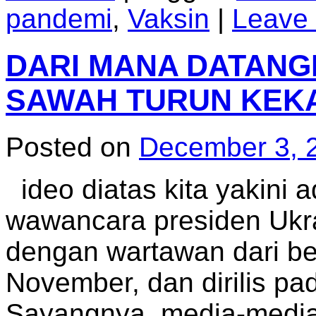
pandemi
,
Vaksin
|
Leave
DARI MANA DATANGN
SAWAH TURUN KEKA
Posted on
December 3, 
ideo diatas kita yakini 
wawancara presiden Ukr
dengan wartawan dari b
November, dan dirilis pa
Sayangnya, media-media