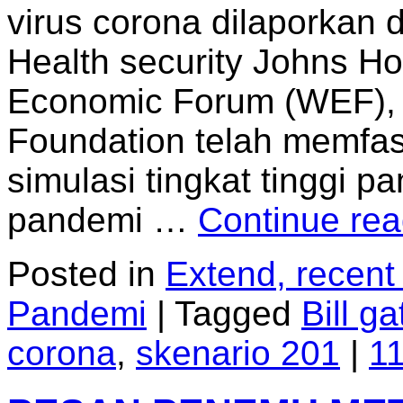
virus corona dilaporkan 
Health security Johns H
Economic Forum (WEF), 
Foundation telah memfas
simulasi tingkat tinggi 
pandemi …
Continue re
Posted in
Extend, recent
Pandemi
|
Tagged
Bill ga
corona
,
skenario 201
|
1