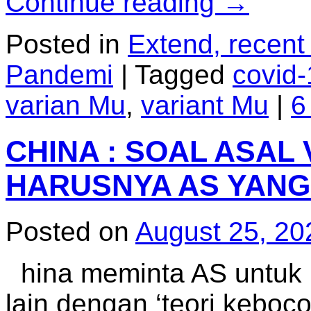
Continue reading
→
Posted in
Extend, recent
Pandemi
|
Tagged
covid-
varian Mu
,
variant Mu
|
6
CHINA : SOAL ASAL 
HARUSNYA AS YANG 
Posted on
August 25, 20
hina meminta AS untuk 
lain dengan ‘teori keboc