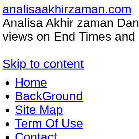
analisaakhirzaman.com
Analisa Akhir zaman Dan 
views on End Times and 
Skip to content
Home
BackGround
Site Map
Term Of Use
Contact