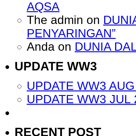
AQSA
The admin
on
DUNI
PENYARINGAN”
Anda
on
DUNIA DA
UPDATE WW3
UPDATE WW3 AUG 
UPDATE WW3 JUL 
RECENT POST