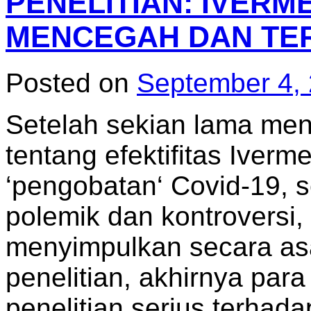
PENELITIAN: IVERM
MENCEGAH DAN TER
Posted on
September 4,
Setelah sekian lama men
tentang efektifitas Iver
‘pengobatan‘ Covid-19,
polemik dan kontroversi,
menyimpulkan secara as
penelitian, akhirnya para p
penelitian serius terhad