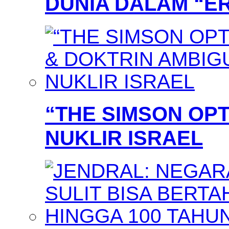
DUNIA DALAM “E
“THE SIMSON OPT
NUKLIR ISRAEL