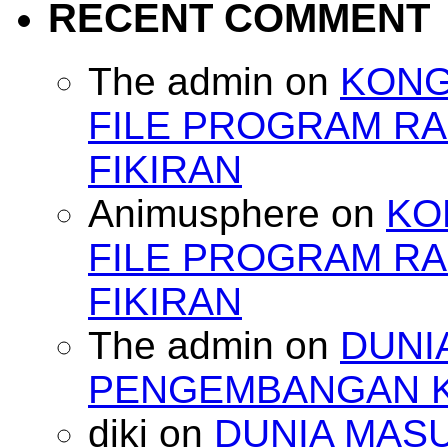
RECENT COMMENT
The admin
on
KONG
FILE PROGRAM RA
FIKIRAN
Animusphere
on
KO
FILE PROGRAM RA
FIKIRAN
The admin
on
DUNI
PENGEMBANGAN 
diki
on
DUNIA MAS