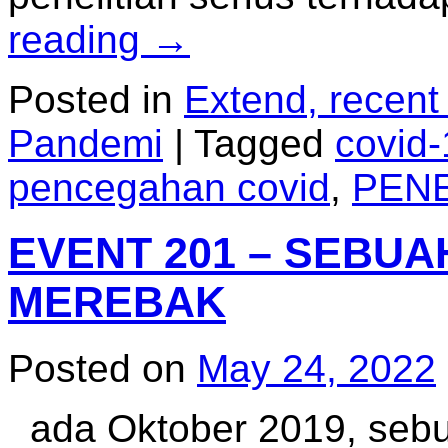
reading
→
Posted in
Extend, recent
Pandemi
|
Tagged
covid-
pencegahan covid
,
PENE
EVENT 201 – SEBUA
MEREBAK
Posted on
May 24, 2022
ada Oktober 2019, sebu