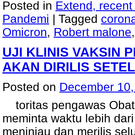
Posted in
Extend, recent
Pandemi
|
Tagged
coron
Omicron
,
Robert malone
UJI KLINIS VAKSIN
AKAN DIRILIS SETE
Posted on
December 10,
toritas pengawas Obat
meminta waktu lebih dari
meninjau dan merilis selur