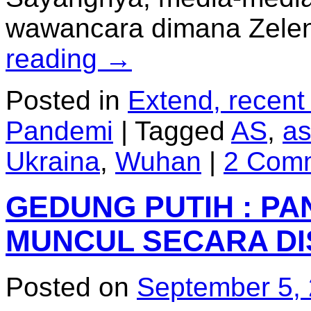
wawancara dimana Zele
reading
→
Posted in
Extend, recent
Pandemi
|
Tagged
AS
,
as
Ukraina
,
Wuhan
|
2 Com
GEDUNG PUTIH : P
MUNCUL SECARA DI
Posted on
September 5,