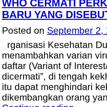
WHO CERMATI PER
BARU YANG DISEBUT
Posted on
September 2,
rganisasi Kesehatan Du
menambahkan varian viru
daftar (Variant of Interes
dicermati”, di tengah ke
itu dapat menghindari ke
dikembangkan orang yang