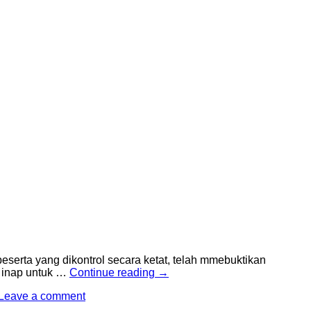
peserta yang dikontrol secara ketat, telah mmebuktikan
 inap untuk …
Continue reading
→
Leave a comment