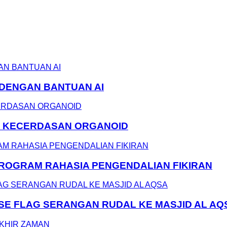
 DENGAN BANTUAN AI
N KECERDASAN ORGANOID
 PROGRAM RAHASIA PENGENDALIAN FIKIRAN
LSE FLAG SERANGAN RUDAL KE MASJID AL AQ