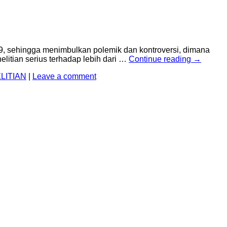
19, sehingga menimbulkan polemik dan kontroversi, dimana
elitian serius terhadap lebih dari …
Continue reading
→
LITIAN
|
Leave a comment