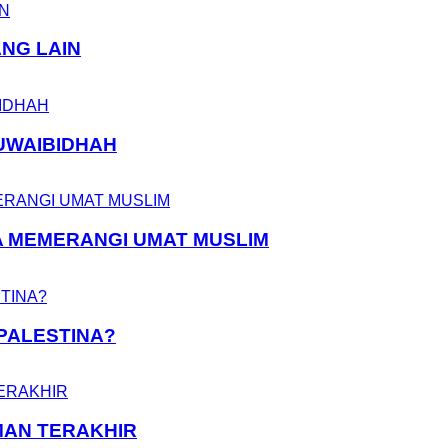
ANG LAIN
UWAIBIDHAH
A MEMERANGI UMAT MUSLIM
PALESTINA?
MAN TERAKHIR