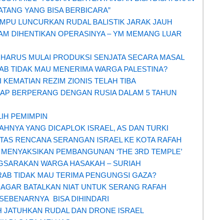
NATANG YANG BISA BERBICARA”
AMPU LUNCURKAN RUDAL BALISTIK JARAK JAUH
M DIHENTIKAN OPERASINYA – YM MEMANG LUAR
 HARUS MULAI PRODUKSI SENJATA SECARA MASAL
AB TIDAK MAU MENERIMA WARGA PALESTINA?
 KEMATIAN REZIM ZIONIS TELAH TIBA
IAP BERPERANG DENGAN RUSIA DALAM 5 TAHUN
IH PEMIMPIN
AHNYA YANG DICAPLOK ISRAEL, AS DAN TURKI
ATAS RENCANA SERANGAN ISRAEL KE KOTA RAFAH
N MENYAKSIKAN PEMBANGUNAN ‘THE 3RD TEMPLE’
GSARAKAN WARGA HASAKAH – SURIAH
AB TIDAK MAU TERIMA PENGUNGSI GAZA?
 AGAR BATALKAN NIAT UNTUK SERANG RAFAH
SEBENARNYA BISA DIHINDARI
 JATUHKAN RUDAL DAN DRONE ISRAEL