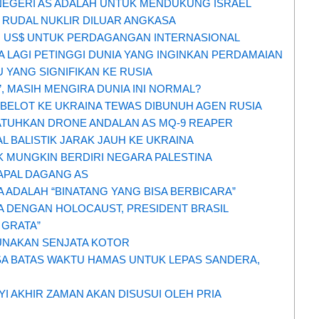
NEGERI AS ADALAH UNTUK MENDUKUNG ISRAEL
 RUDAL NUKLIR DILUAR ANGKASA
 US$ UNTUK PERDAGANGAN INTERNASIONAL
DA LAGI PETINGGI DUNIA YANG INGINKAN PERDAMAIAN
 YANG SIGNIFIKAN KE RUSIA
, MASIH MENGIRA DUNIA INI NORMAL?
MBELOT KE UKRAINA TEWAS DIBUNUH AGEN RUSIA
TUHKAN DRONE ANDALAN AS MQ-9 REAPER
 BALISTIK JARAK JAUH KE UKRAINA
K MUNGKIN BERDIRI NEGARA PALESTINA
APAL DAGANG AS
 ADALAH “BINATANG YANG BISA BERBICARA”
A DENGAN HOLOCAUST, PRESIDENT BRASIL
 GRATA”
UNAKAN SENJATA KOTOR
SA BATAS WAKTU HAMAS UNTUK LEPAS SANDERA,
YI AKHIR ZAMAN AKAN DISUSUI OLEH PRIA