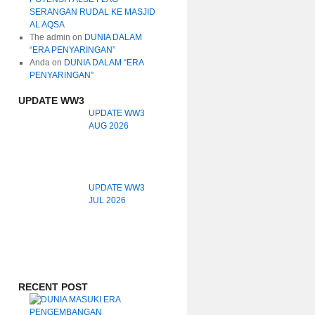
SERANGAN RUDAL KE MASJID
AL AQSA
The admin
on
DUNIA DALAM
“ERA PENYARINGAN”
Anda
on
DUNIA DALAM “ERA
PENYARINGAN”
UPDATE WW3
UPDATE WW3
AUG 2026
UPDATE WW3
JUL 2026
RECENT POST