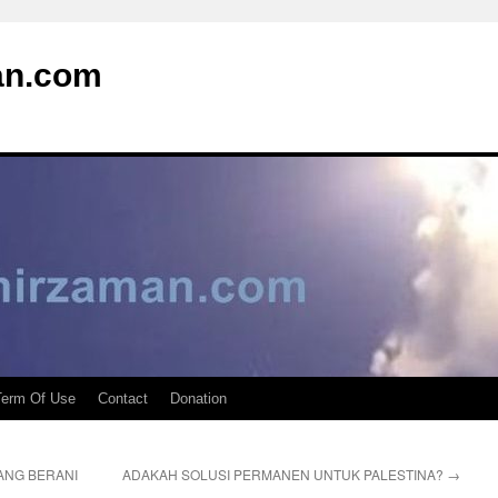
an.com
Term Of Use
Contact
Donation
ANG BERANI
ADAKAH SOLUSI PERMANEN UNTUK PALESTINA?
→