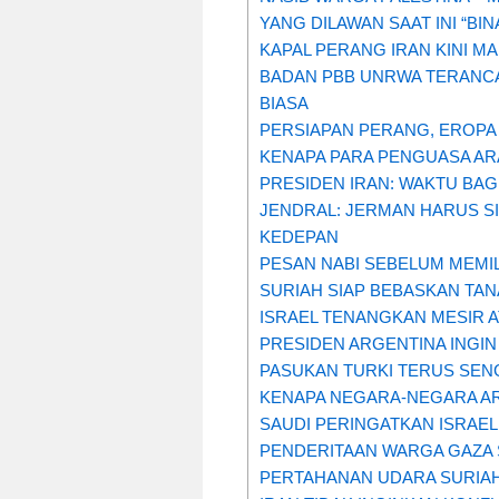
YANG DILAWAN SAAT INI “BI
KAPAL PERANG IRAN KINI M
BADAN PBB UNRWA TERANCA
BIASA
PERSIAPAN PERANG, EROPA
KENAPA PARA PENGUASA AR
PRESIDEN IRAN: WAKTU BAGI
JENDRAL: JERMAN HARUS S
KEDEPAN
PESAN NABI SEBELUM MEMIL
SURIAH SIAP BEBASKAN TAN
ISRAEL TENANGKAN MESIR 
PRESIDEN ARGENTINA INGI
PASUKAN TURKI TERUS SEN
KENAPA NEGARA-NEGARA AR
SAUDI PERINGATKAN ISRAEL
PENDERITAAN WARGA GAZA 
PERTAHANAN UDARA SURIAH