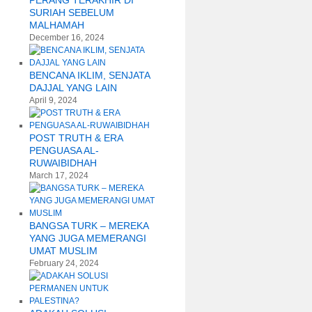
PERANG TERAKHIR DI
SURIAH SEBELUM
MALHAMAH
December 16, 2024
BENCANA IKLIM, SENJATA
DAJJAL YANG LAIN
April 9, 2024
POST TRUTH & ERA
PENGUASA AL-
RUWAIBIDHAH
March 17, 2024
BANGSA TURK – MEREKA
YANG JUGA MEMERANGI
UMAT MUSLIM
February 24, 2024