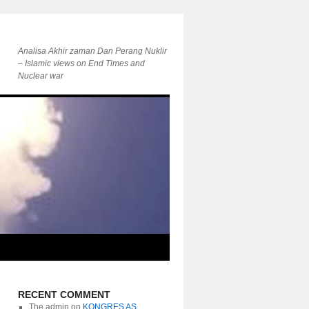
Analisa Akhir zaman Dan Perang Nuklir
– Islamic views on End Times and
Nuclear war
RECENT COMMENT
The admin
on
KONGRES AS