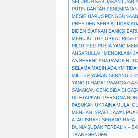
SELURUH KEBIJAKAN LUAR 
PUTIN BANTAH PENEMPATAN
MESIR HAPUS PENGGUNAAN
PRESIDEN SERBIA: TIDAK A
BIDEN SIAPKAN SANKSI BARU
MENUJU “THE GREAT RESET”
PILOT HELI RUSIA YANG ME
ANSARULLAH MENGKLAIM JA
AS BERENCANA PASOK RUDAL
SELAMA MASIH ADA YM TIDA
MILITER YAMAN SERANG 2 K
YANG DIHADAPI WARGA GAZA
SAMAKAN GENOSIDA DI GAZ
DITETAPKAN “PERSONA NON
PASUKAN UKRAINA MULAI G
MENHAN ISRAEL : AWAL PUA
ATAU ISRAEL SERANG RAFA
DUNIA SUDAK TERBALIK – BA
TRANSGENDER