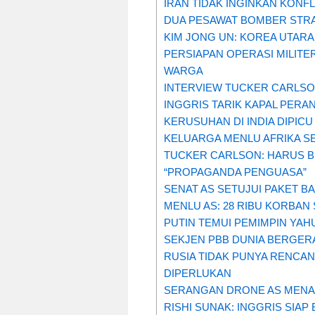
IRAN TIDAK INGINKAN KONFL
DUA PESAWAT BOMBER STRAT
KIM JONG UN: KOREA UTAR
PERSIAPAN OPERASI MILITE
WARGA
INTERVIEW TUCKER CARLSO
INGGRIS TARIK KAPAL PER
KERUSUHAN DI INDIA DIPI
KELUARGA MENLU AFRIKA SE
TUCKER CARLSON: HARUS B
“PROPAGANDA PENGUASA”
SENAT AS SETUJUI PAKET B
MENLU AS: 28 RIBU KORBAN 
PUTIN TEMUI PEMIMPIN YAH
SEKJEN PBB DUNIA BERGER
RUSIA TIDAK PUNYA RENCAN
DIPERLUKAN
SERANGAN DRONE AS MENAR
RISHI SUNAK: INGGRIS SIA