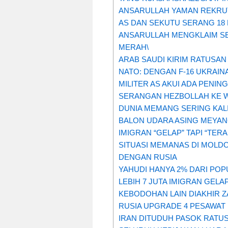
ANSARULLAH YAMAN REKRUT
AS DAN SEKUTU SERANG 18
ANSARULLAH MENGKLAIM SE
MERAH\
ARAB SAUDI KIRIM RATUSA
NATO: DENGAN F-16 UKRAIN
MILITER AS AKUI ADA PEN
SERANGAN HEZBOLLAH KE W
DUNIA MEMANG SERING KAL
BALON UDARA ASING MEYAN
IMIGRAN “GELAP” TAPI “TE
SITUASI MEMANAS DI MOLDO
DENGAN RUSIA
YAHUDI HANYA 2% DARI POP
LEBIH 7 JUTA IMIGRAN GELA
KEBODOHAN LAIN DIAKHIR 
RUSIA UPGRADE 4 PESAWAT
IRAN DITUDUH PASOK RATUS