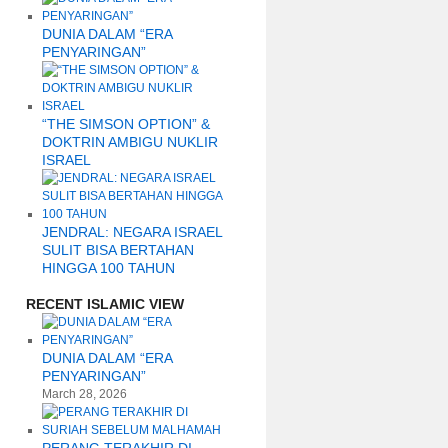
DUNIA DALAM “ERA
PENYARINGAN”
“THE SIMSON OPTION” &
DOKTRIN AMBIGU NUKLIR
ISRAEL
JENDRAL: NEGARA ISRAEL
SULIT BISA BERTAHAN
HINGGA 100 TAHUN
RECENT ISLAMIC VIEW
DUNIA DALAM “ERA
PENYARINGAN”
March 28, 2026