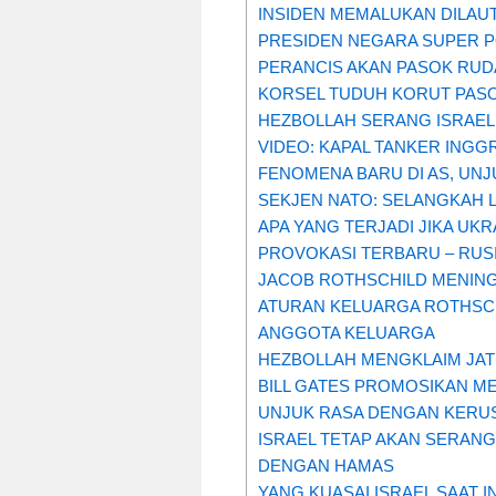
INSIDEN MEMALUKAN DILAU
PRESIDEN NEGARA SUPER 
PERANCIS AKAN PASOK RUD
KORSEL TUDUH KORUT PASOK
HEZBOLLAH SERANG ISRAEL
VIDEO: KAPAL TANKER ING
FENOMENA BARU DI AS, UN
SEKJEN NATO: SELANGKAH 
APA YANG TERJADI JIKA UK
PROVOKASI TERBARU – RUS
JACOB ROTHSCHILD MENINGA
ATURAN KELUARGA ROTHSCH
ANGGOTA KELUARGA
HEZBOLLAH MENGKLAIM JAT
BILL GATES PROMOSIKAN M
UNJUK RASA DENGAN KERUSU
ISRAEL TETAP AKAN SERANG
DENGAN HAMAS
YANG KUASAI ISRAEL SAAT I