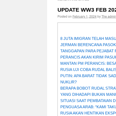
UPDATE WW3 FEB 20
Posted on
February 1, 2024
by
The admi
8 JUTA IMIGRAN TELAH MAS
JERMAN BERENCANA PASOK
TANGGAPAN PARA PEJABAT 
PERANCIS AKAN KIRIM PAS
MANTAN PM PERANCIS: BES
RUSIA UJI COBA RUDAL BALI
PUTIN: APA BARAT TIDAK 
NUKLIR?
BERAPA BOBOT RUDAL STRAT
YANG DIHADAPI BUKAN MANUS
SITUASI SAAT PEMBATAIAN
PENGUASA ARAB: “KAMI TA
RUSIA AKAN HENTIKAN EKS