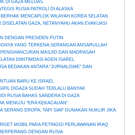
IK DI GAZA MELUAS
EGIS RUSIA PATROLI DI ALASKA
A BERHAK MENCAPLOK WILAYAH KOREA SELATAN
R DISELATAN GAZA, NETANYAHU AKAN EVAKUASI
N DENGAN PRESIDEN PUTIN
ANGNYA YANG TERKENA SERANGAN ANSARULLAH
CU PENGHANCURAN MASJID DAN MADRASAH
LATAN DIINTIMDASI AGEN ISAREL
ISA BEDAKAN ANTARA “JURNALISME” DAN
ANTUAN BARU KE ISRAEL
SIPIL DIGAZA SUDAH TERLALU BANYAK
UDI RUSIA BAHAS SANDERA DI GAZA
AK MENUJU “ERA KEKACAUAN”
A SERANG EROPA, TAPI SIAP GUNAKAN NUKLIR JIKA
GET MOBIL PARA PETINGGI PERLAWANAN IRAQ
P BERPERANG DENGAN RUSIA