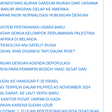
 MENENTANG ALIRAN GANDUM MURAH DARI UKRAINA
BANJIR IMIGRAN GELAP KE AMERIKA
 ARAB INGIN NORMALISASI HUBUNGAN DENGAN
SISTEM PERTAHANAN UDARA BARU
DENGAN SEMUA KELOMPOK PERLAWANAN PALESTINA
AFRIKA DI BELANDA
TEKNOLOGI ANI-SATELIT RUSIA
AN, IRAN DISANKSI TAPI DIAJAK RISET
ANGAN DENGAN AGENDA DEPOPULASI
TNYA PARA PEMIMPIN BODOH YANG SESAT DAN
UDAL KE HANGGAR F-35 ISRAEL
NG TERPILIH DALAM PILPRES AS NOVEMBER 2024
AL DARAT- KE LAUT VERSI BARU
N KANTOR PUSAT UNRWA DI GAZA
ERKAN KARENA SUDAH UZUR
MUSTAHIL 2 TUJUAN BERTENTANGAN BISA DISATUKAN