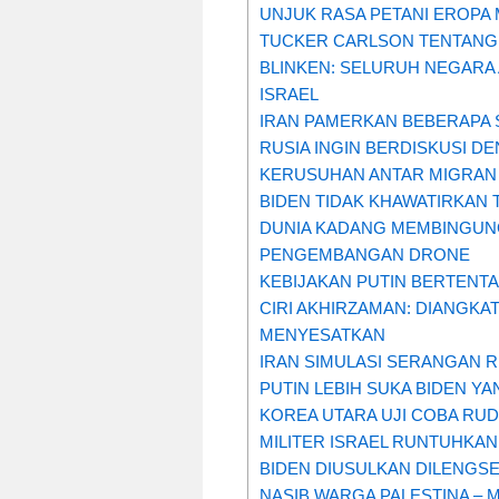
UNJUK RASA PETANI EROPA
TUCKER CARLSON TENTANG 
BLINKEN: SELURUH NEGARA
ISRAEL
IRAN PAMERKAN BEBERAPA 
RUSIA INGIN BERDISKUSI 
KERUSUHAN ANTAR MIGRAN 
BIDEN TIDAK KHAWATIRKAN 
DUNIA KADANG MEMBINGUNGK
PENGEMBANGAN DRONE
KEBIJAKAN PUTIN BERTENT
CIRI AKHIRZAMAN: DIANGKA
MENYESATKAN
IRAN SIMULASI SERANGAN R
PUTIN LEBIH SUKA BIDEN YA
KOREA UTARA UJI COBA RUD
MILITER ISRAEL RUNTUHKA
BIDEN DIUSULKAN DILENGS
NASIB WARGA PALESTINA – 