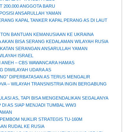
 200.000 ANGGOTA BARU
 POSISI ANSARULLAH YAMAN
RANG KAPAL TANKER KAPAL PERANG AS DI LAUT
N TON BANTUAN KEMANUSIAAN KE UKRAINA
A AKAN BISA SERANG KEDALAMAN WILAYAH RUSIA
INGKATAN SERANGAN ANSARULLAH YAMAN
ILAYAH ISRAEL
I ANEH – CBS WAWANCARA HAMAS
G DIWILAYAH UDARA AS
RANG” DIPERBATASAN AS TERUS MENGALIR
VA – WILAYAH TRANSNISTRIA INGIN BERGABUNG
ULASI AS, TAPI BISA MENGENDALIKAN SEGALANYA
P DI AS SIAP MENJADI TUMBAL WW3
ZAMAN
 PEMBOM NUKLIR STRATEGIS TU-160M
AN RUDAL KE RUSIA