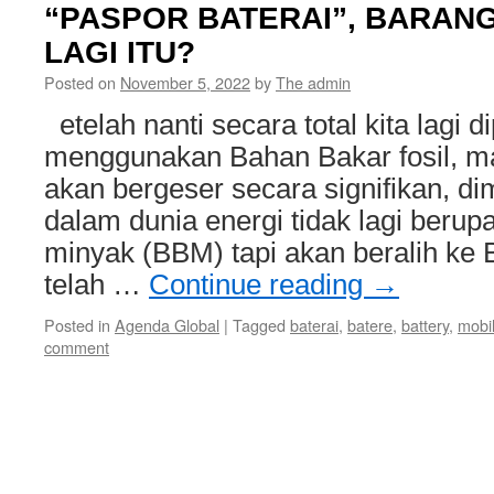
“PASPOR BATERAI”, BARAN
LAGI ITU?
Posted on
November 5, 2022
by
The admin
etelah nanti secara total kita lagi 
menggunakan Bahan Bakar fosil, m
akan bergeser secara signifikan, d
dalam dunia energi tidak lagi berup
minyak (BBM) tapi akan beralih ke B
telah …
Continue reading
→
Posted in
Agenda Global
|
Tagged
baterai
,
batere
,
battery
,
mobil 
comment