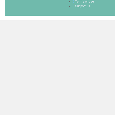
Terms of use
Support us