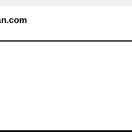
an.com