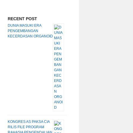
RECENT POST
DUNIA MASUKI ERA
PENGEMBANGAN
KECERDASAN ORGANOID
KONGRES AS PAKSA CIA
RILIS FILE PROGRAM
RAHASIA PENGENDALIAN