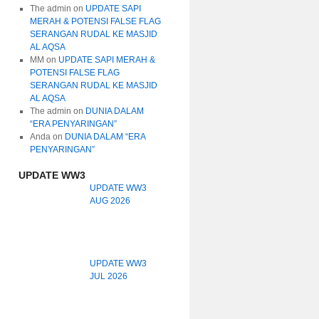
The admin
on
UPDATE SAPI
MERAH & POTENSI FALSE FLAG
SERANGAN RUDAL KE MASJID
AL AQSA
MM
on
UPDATE SAPI MERAH &
POTENSI FALSE FLAG
SERANGAN RUDAL KE MASJID
AL AQSA
The admin
on
DUNIA DALAM
“ERA PENYARINGAN”
Anda
on
DUNIA DALAM “ERA
PENYARINGAN”
UPDATE WW3
UPDATE WW3
AUG 2026
UPDATE WW3
JUL 2026