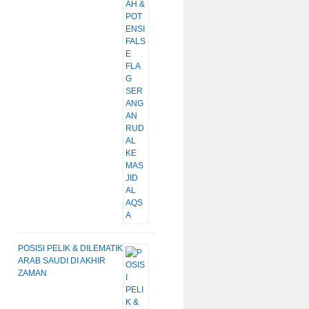
POSISI PELIK & DILEMATIK
ARAB SAUDI DI AKHIR
ZAMAN