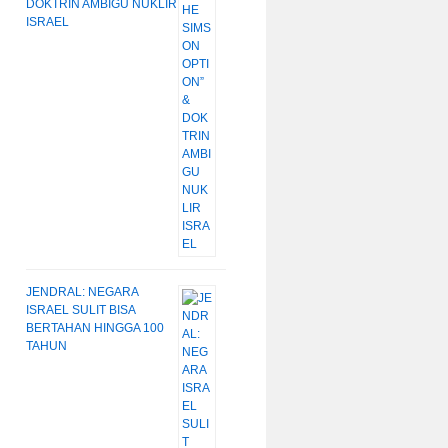
DOKTRIN AMBIGU NUKLIR
ISRAEL
JENDRAL: NEGARA
ISRAEL SULIT BISA
BERTAHAN HINGGA 100
TAHUN