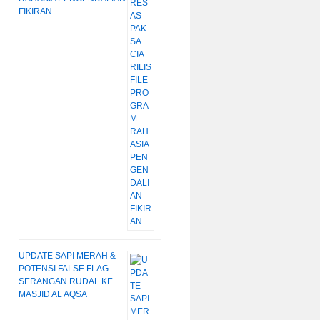
FIKIRAN
UPDATE SAPI MERAH &
POTENSI FALSE FLAG
SERANGAN RUDAL KE
MASJID AL AQSA