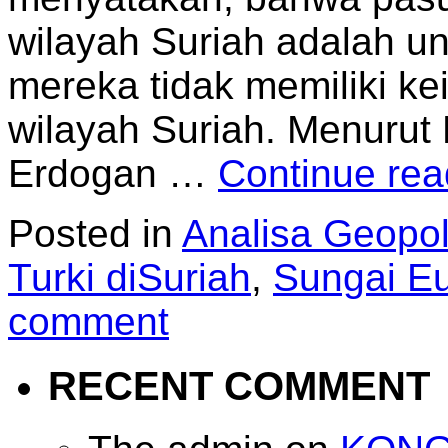
wilayah Suriah adalah u
mereka tidak memiliki k
wilayah Suriah. Menurut K
Erdogan …
Continue re
Posted in
Analisa Geopoli
Turki diSuriah
,
Sungai Eu
comment
RECENT COMMENT