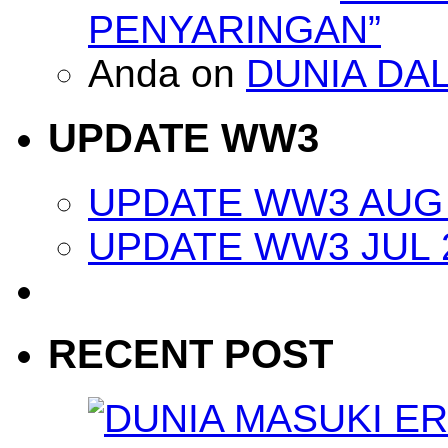
PENYARINGAN”
Anda
on
DUNIA DA
UPDATE WW3
UPDATE WW3 AUG 
UPDATE WW3 JUL 
RECENT POST