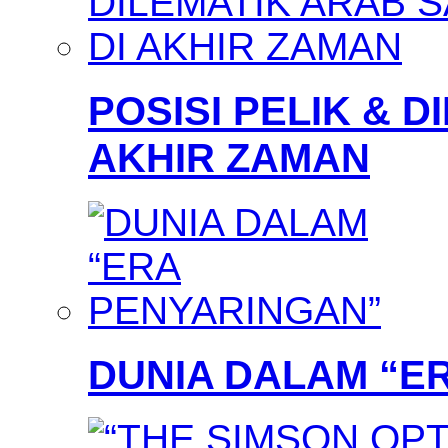
POSISI PELIK & D
AKHIR ZAMAN
DUNIA DALAM “E