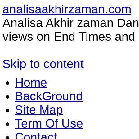
analisaakhirzaman.com
Analisa Akhir zaman Dan 
views on End Times and 
Skip to content
Home
BackGround
Site Map
Term Of Use
Contact