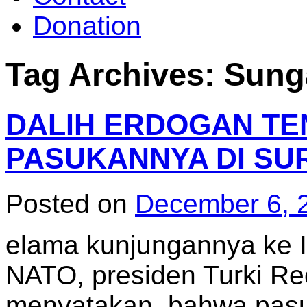
Donation
Tag Archives:
Sunga
DALIH ERDOGAN T
PASUKANNYA DI SU
Posted on
December 6, 
elama kunjungannya ke I
NATO, presiden Turki Re
menyatakan, bahwa pasu