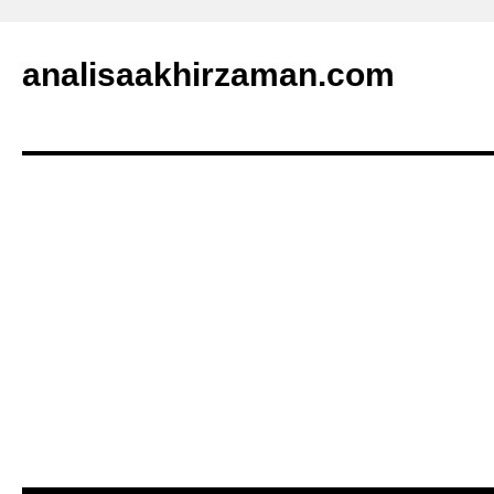
analisaakhirzaman.com