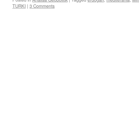
TURKI
|
3 Comments