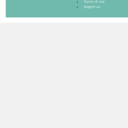
Terms of use
Support us