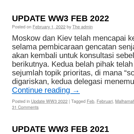
UPDATE WW3 FEB 2022
Posted on
February 1, 2022
by
The admin
Moskow dan Kiev telah mencapai ke
selama pembicaraan gencatan senjat
akan kembali untuk konsultasi sebe
berikutnya. Kedua belah pihak telah
sejumlah topik prioritas, di mana “so
digariskan, kedua delegasi menemu
Continue reading
→
Posted in
Update WW3 2022
|
Tagged
Feb
,
Februari
,
Malhama
31 Comments
UPDATE WW3 FEB 2021