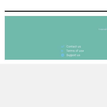
Copyrigh
Contact us
Terms of use
Support us