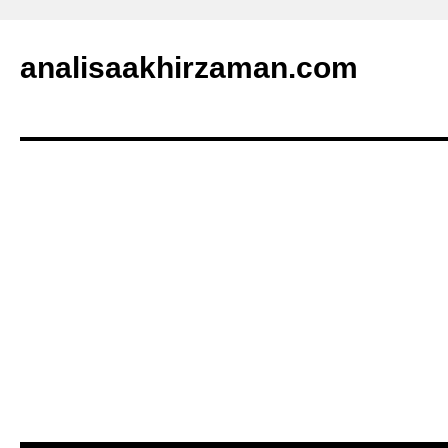
analisaakhirzaman.com