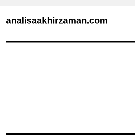
analisaakhirzaman.com