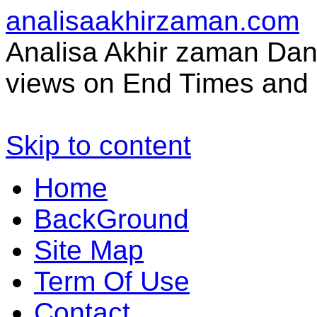
analisaakhirzaman.com
Analisa Akhir zaman Dan 
views on End Times and 
Skip to content
Home
BackGround
Site Map
Term Of Use
Contact