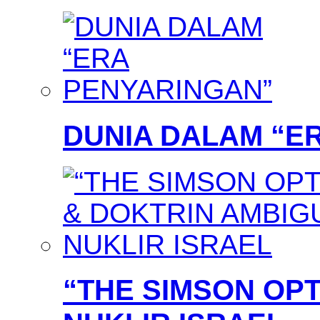
DUNIA DALAM “E
“THE SIMSON OPT