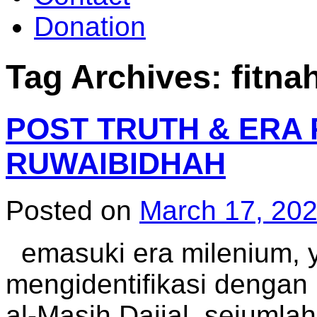
Donation
Tag Archives:
fitna
POST TRUTH & ERA
RUWAIBIDHAH
Posted on
March 17, 20
emasuki era milenium, y
mengidentifikasi denga
al-Masih Dajjal, sejumla