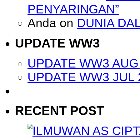
PENYARINGAN”
Anda
on
DUNIA DA
UPDATE WW3
UPDATE WW3 AUG 
UPDATE WW3 JUL 
RECENT POST