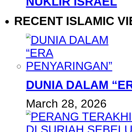
NUKLIR ISRAEL
RECENT ISLAMIC V
DUNIA DALAM “E
March 28, 2026