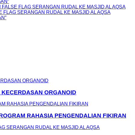
GAN”
 FALSE FLAG SERANGAN RUDAL KE MASJID AL AQSA
E FLAG SERANGAN RUDAL KE MASJID AL AQSA
AN”
N KECERDASAN ORGANOID
 PROGRAM RAHASIA PENGENDALIAN FIKIRAN