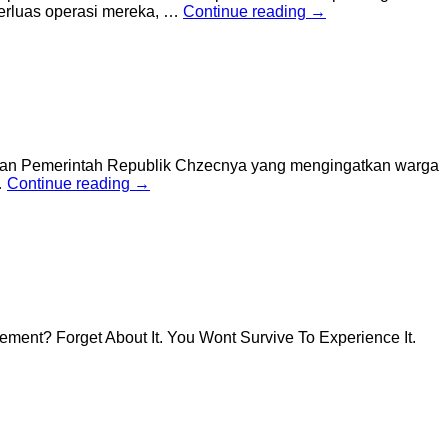
perluas operasi mereka, …
Continue reading
→
liran Pemerintah Republik Chzecnya yang mengingatkan warga
…
Continue reading
→
rement? Forget About It. You Wont Survive To Experience It.