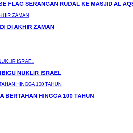
LSE FLAG SERANGAN RUDAL KE MASJID AL AQ
DI DI AKHIR ZAMAN
MBIGU NUKLIR ISRAEL
SA BERTAHAN HINGGA 100 TAHUN