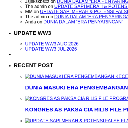
Jsjskskbsxz
on
DUNIA DALAM “ERA PENYARIN
The admin
on
UPDATE SAPI MERAH & POTENSI
MM
on
UPDATE SAPI MERAH & POTENSI FALS
The admin
on
DUNIA DALAM “ERA PENYARING
Anda
on
DUNIA DALAM “ERA PENYARINGAN”
UPDATE WW3
UPDATE WW3 AUG 2026
UPDATE WW3 JUL 2026
RECENT POST
DUNIA MASUKI ERA PENGEMBANGA
KONGRES AS PAKSA CIA RILIS FILE