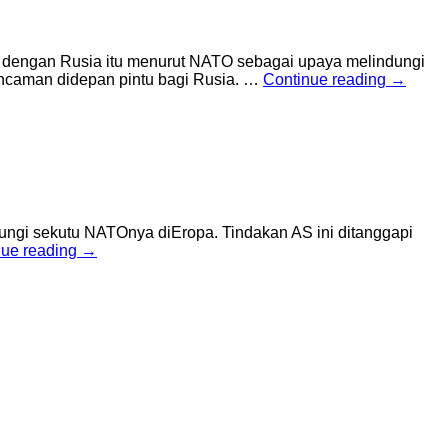
dengan Rusia itu menurut NATO sebagai upaya melindungi
ancaman didepan pintu bagi Rusia. …
Continue reading
→
ngi sekutu NATOnya diEropa. Tindakan AS ini ditanggapi
nue reading
→