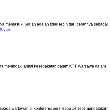
ya memasuki Suriah adalah tidak lebih dari perannya sebagai
ding
→
na menindak lanjuti kesepakatan dalam KTT Warsawa dalam
epada wartawan di konferensi pers Rabu 14 sept mengatakan