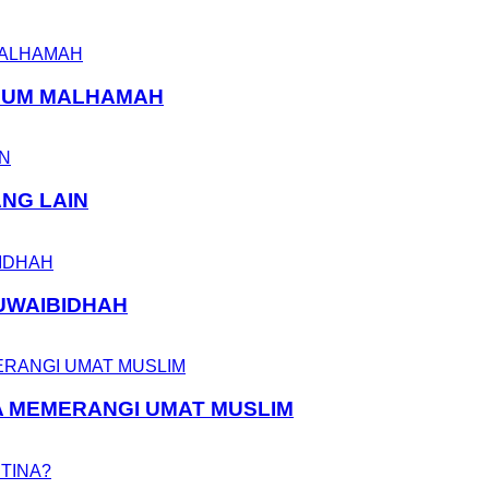
ELUM MALHAMAH
ANG LAIN
UWAIBIDHAH
A MEMERANGI UMAT MUSLIM