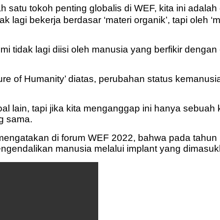
h satu tokoh penting globalis di WEF, kita ini adalah 
lagi bekerja berdasar ‘materi organik’, tapi oleh ‘ma
umi tidak lagi diisi oleh manusia yang berfikir denga
e of Humanity’ diatas, perubahan status kemanusiaa
oal lain, tapi jika kita menganggap ini hanya sebuah
ng sama.
mengatakan di forum WEF 2022, bahwa pada tahun 
mengendalikan manusia melalui implant yang dimasu