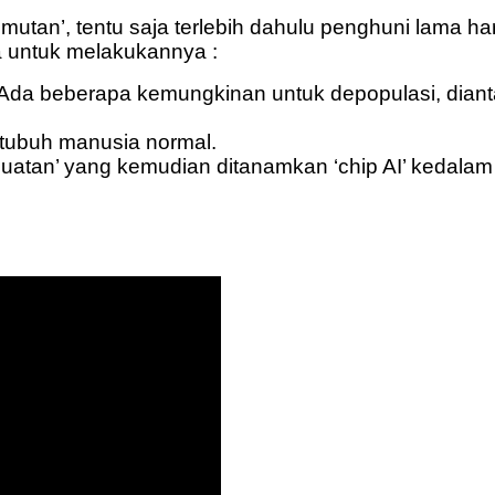
tan’, tentu saja terlebih dahulu penghuni lama haru
 untuk melakukannya :
a beberapa kemungkinan untuk depopulasi, diantara
 tubuh manusia normal.
uatan’ yang kemudian ditanamkan ‘chip AI’ kedalam