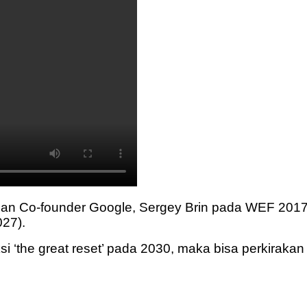
engan Co-founder Google, Sergey Brin pada WEF 2
027).
i ‘the great reset’ pada 2030, maka bisa perkiraka