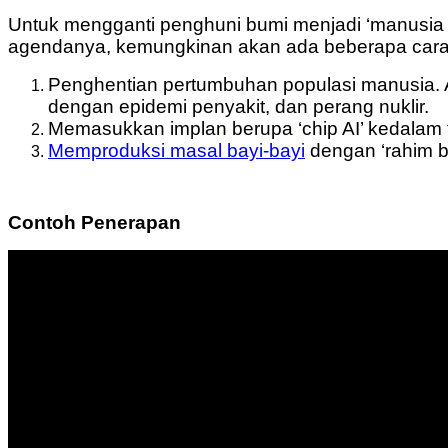
Untuk mengganti penghuni bumi menjadi ‘manusia mu
agendanya, kemungkinan akan ada beberapa cara
Penghentian pertumbuhan populasi manusia. Ad
dengan epidemi penyakit, dan perang nuklir.
Memasukkan implan berupa ‘chip AI’ kedalam
Memproduksi masal bayi-bayi
dengan ‘rahim b
Contoh Penerapan