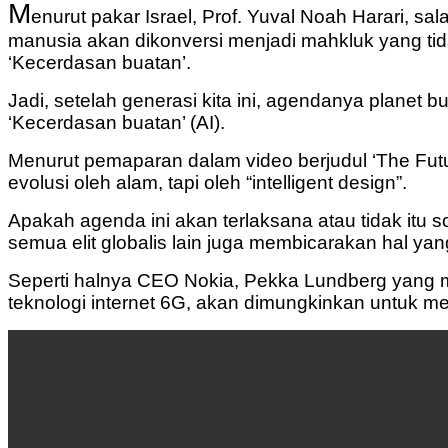
M
enurut pakar Israel, Prof. Yuval Noah Harari, sala
manusia akan dikonversi menjadi mahkluk yang tidak 
‘Kecerdasan buatan’.
Jadi, setelah generasi kita ini, agendanya planet b
‘Kecerdasan buatan’ (AI).
Menurut pemaparan dalam video berjudul ‘The Futur
evolusi oleh alam, tapi oleh “intelligent design”.
Apakah agenda ini akan terlaksana atau tidak itu s
semua elit globalis lain juga membicarakan hal ya
Seperti halnya CEO Nokia, Pekka Lundberg yang 
teknologi internet 6G, akan dimungkinkan untuk 