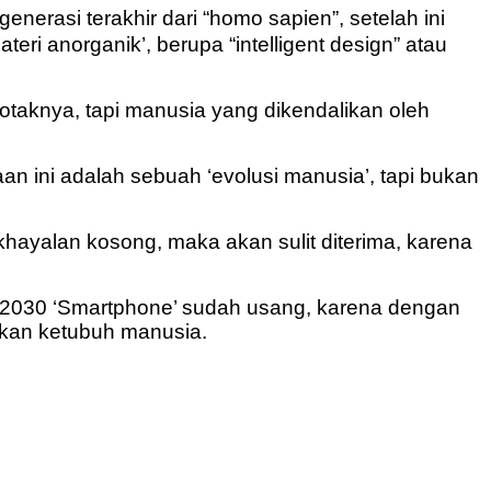
generasi terakhir dari “homo sapien”, setelah ini
teri anorganik’, berupa “intelligent design” atau
n otaknya, tapi manusia yang dikendalikan oleh
n ini adalah sebuah ‘evolusi manusia’, tapi bukan
 khayalan kosong, maka akan sulit diterima, karena
2030 ‘Smartphone’ sudah usang, karena dengan
kkan ketubuh manusia.