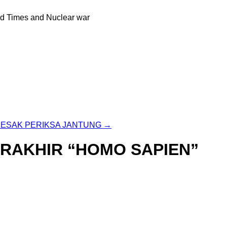
nd Times and Nuclear war
DESAK PERIKSA JANTUNG
→
ERAKHIR “HOMO SAPIEN”