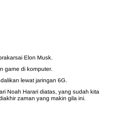
iprakarsai Elon Musk.
ain game di komputer.
alikan lewat jaringan 6G.
ri Noah Harari diatas, yang sudah kita
hir zaman yang makin gila ini.