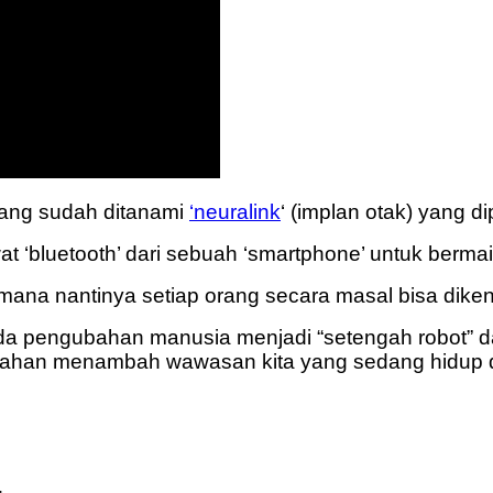
yang sudah ditanami
‘neuralink
‘ (implan otak) yang d
at ‘bluetooth’ dari sebuah ‘smartphone’ untuk berm
ana nantinya setiap orang secara masal bisa dikend
da pengubahan manusia menjadi “setengah robot” da
an menambah wawasan kita yang sedang hidup diak
.