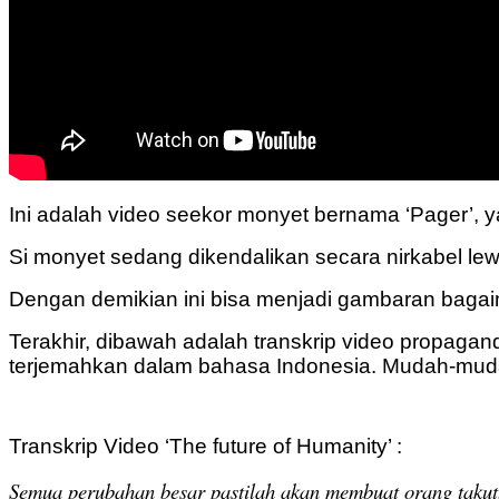
Ini adalah video seekor monyet bernama ‘Pager’, 
Si monyet sedang dikendalikan secara nirkabel lew
Dengan demikian ini bisa menjadi gambaran bagaim
Terakhir, dibawah adalah transkrip video propagan
terjemahkan dalam bahasa Indonesia.
Mudah-mudah
Transkrip Video ‘The future of Humanity’ :
Semua perubahan besar pastilah akan membuat orang takut