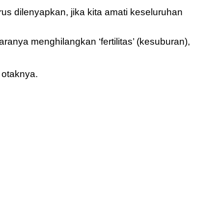
s dilenyapkan, jika kita amati keseluruhan
nya menghilangkan ‘fertilitas’ (kesuburan),
 otaknya.