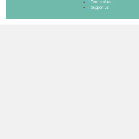
Terms of use
Support us