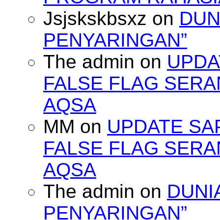
Jsjskskbsxz
on
DUN
PENYARINGAN”
The admin
on
UPDA
FALSE FLAG SERA
AQSA
MM
on
UPDATE SA
FALSE FLAG SERA
AQSA
The admin
on
DUNI
PENYARINGAN”