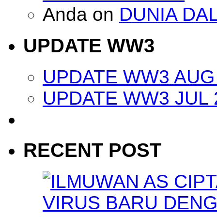
Anda
on
DUNIA DA
UPDATE WW3
UPDATE WW3 AUG 
UPDATE WW3 JUL 
RECENT POST