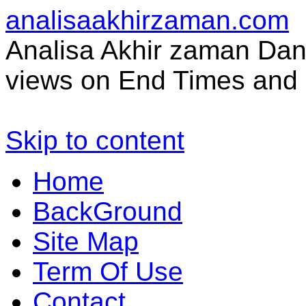
analisaakhirzaman.com
Analisa Akhir zaman Dan 
views on End Times and 
Skip to content
Home
BackGround
Site Map
Term Of Use
Contact