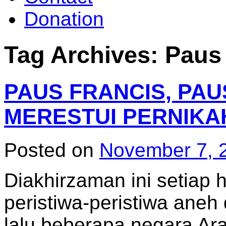
Donation
Tag Archives:
Paus
PAUS FRANCIS, PA
MERESTUI PERNIKA
Posted on
November 7, 
Diakhirzaman ini setiap h
peristiwa-peristiwa aneh 
lalu beberapa negara Ar