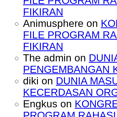
FILE PROGRAM RA
FIKIRAN
Animusphere
on
KO
FILE PROGRAM RA
FIKIRAN
The admin
on
DUNI
PENGEMBANGAN 
diki
on
DUNIA MAS
KECERDASAN OR
Engkus
on
KONGRES
PROGRAM RAHASIA