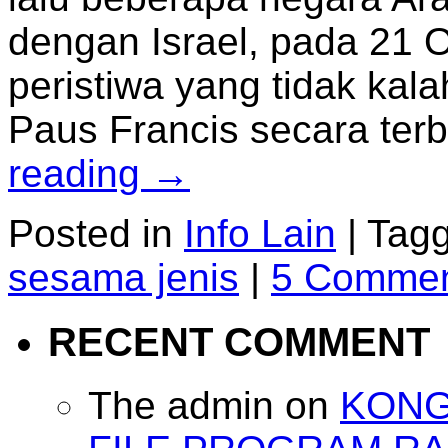
dengan Israel, pada 21 O
peristiwa yang tidak kal
Paus Francis secara te
reading
→
Posted in
Info Lain
|
Tag
sesama jenis
|
5 Comme
RECENT COMMENT
The admin
on
KONG