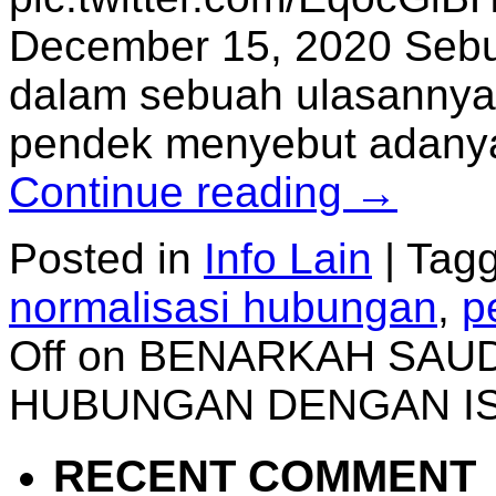
December 15, 2020 Sebu
dalam sebuah ulasannya
pendek menyebut adanya
Continue reading
→
Posted in
Info Lain
|
Tag
normalisasi hubungan
,
p
Off
on BENARKAH SAUDI
HUBUNGAN DENGAN I
RECENT COMMENT