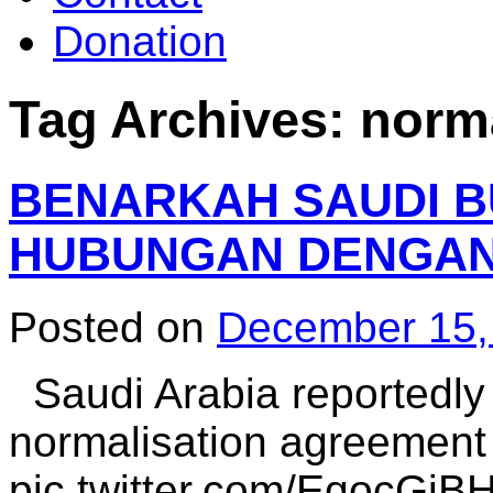
Donation
Tag Archives:
norm
BENARKAH SAUDI BU
HUBUNGAN DENGAN
Posted on
December 15,
Saudi Arabia reportedly 
normalisation agreement
pic.twitter.com/EqocGiB