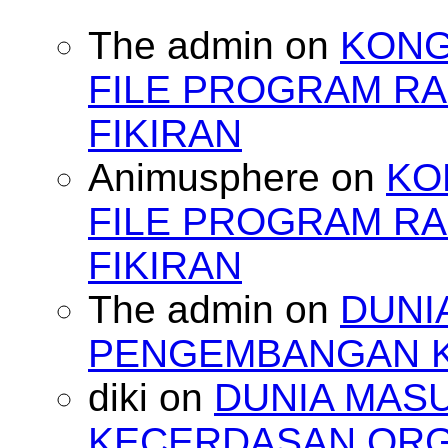
The admin
on
KONG
FILE PROGRAM RA
FIKIRAN
Animusphere
on
KO
FILE PROGRAM RA
FIKIRAN
The admin
on
DUNI
PENGEMBANGAN 
diki
on
DUNIA MAS
KECERDASAN OR