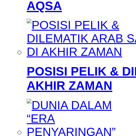
AQSA
POSISI PELIK & D
AKHIR ZAMAN