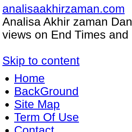
analisaakhirzaman.com
Analisa Akhir zaman Dan 
views on End Times and 
Skip to content
Home
BackGround
Site Map
Term Of Use
Contact