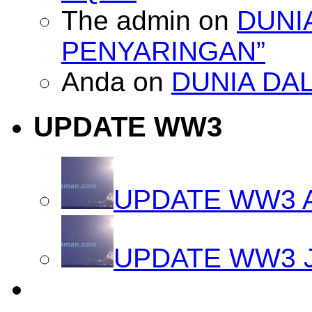
The admin
on
DUNI
PENYARINGAN”
Anda
on
DUNIA DA
UPDATE WW3
UPDATE WW3 
UPDATE WW3 J