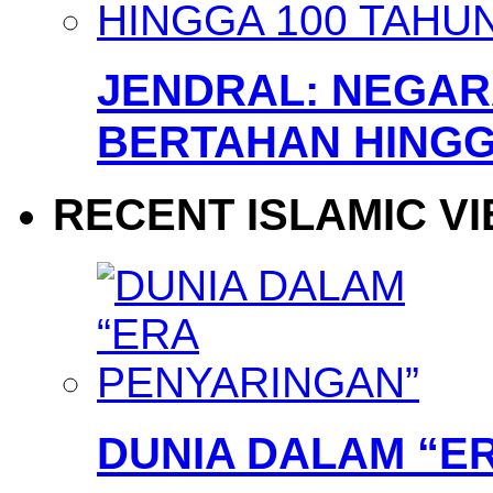
JENDRAL: NEGARA
BERTAHAN HINGG
RECENT ISLAMIC V
DUNIA DALAM “E