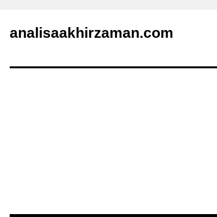
analisaakhirzaman.com