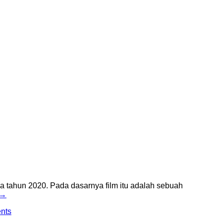
da tahun 2020. Pada dasarnya film itu adalah sebuah
→
nts