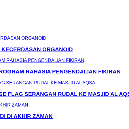
N KECERDASAN ORGANOID
 PROGRAM RAHASIA PENGENDALIAN FIKIRAN
LSE FLAG SERANGAN RUDAL KE MASJID AL AQ
DI DI AKHIR ZAMAN