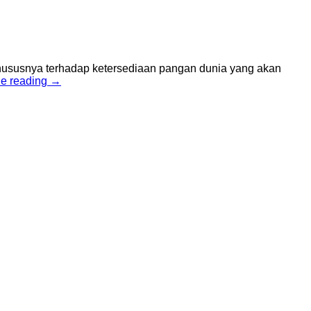
khususnya terhadap ketersediaan pangan dunia yang akan
ue reading
→