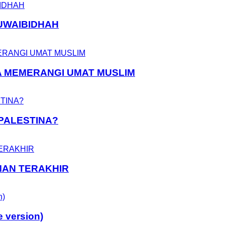
UWAIBIDHAH
A MEMERANGI UMAT MUSLIM
PALESTINA?
MAN TERAKHIR
 version)