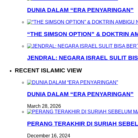
DUNIA DALAM “ERA PENYARINGAN”
“THE SIMSON OPTION” & DOKTRIN A
JENDRAL: NEGARA ISRAEL SULIT BI
RECENT ISLAMIC VIEW
DUNIA DALAM “ERA PENYARINGAN”
March 28, 2026
PERANG TERAKHIR DI SURIAH SEB
December 16, 2024