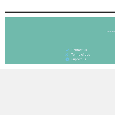
Copyrigh
Contact us
Terms of use
Support us