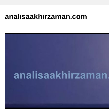
analisaakhirzaman.com