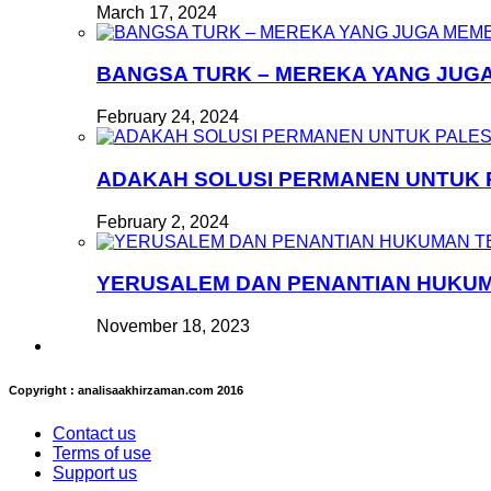
March 17, 2024
BANGSA TURK – MEREKA YANG JUG
February 24, 2024
ADAKAH SOLUSI PERMANEN UNTUK 
February 2, 2024
YERUSALEM DAN PENANTIAN HUKU
November 18, 2023
Copyright : analisaakhirzaman.com 2016
Contact us
Terms of use
Support us