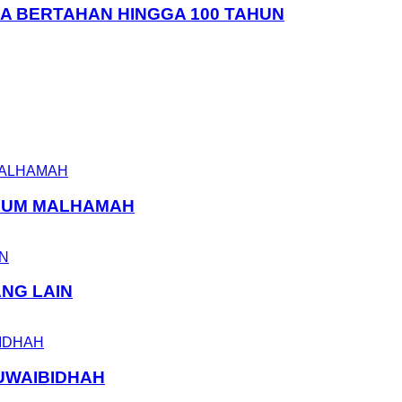
SA BERTAHAN HINGGA 100 TAHUN
ELUM MALHAMAH
ANG LAIN
UWAIBIDHAH