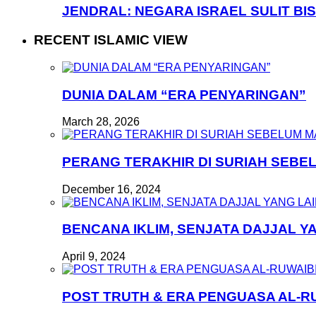
JENDRAL: NEGARA ISRAEL SULIT BI
RECENT ISLAMIC VIEW
DUNIA DALAM “ERA PENYARINGAN”
March 28, 2026
PERANG TERAKHIR DI SURIAH SEB
December 16, 2024
BENCANA IKLIM, SENJATA DAJJAL Y
April 9, 2024
POST TRUTH & ERA PENGUASA AL-R