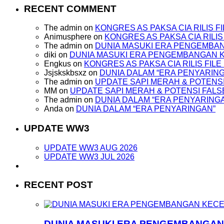
RECENT COMMENT
The admin
on
KONGRES AS PAKSA CIA RILIS 
Animusphere
on
KONGRES AS PAKSA CIA RILI
The admin
on
DUNIA MASUKI ERA PENGEMBA
diki
on
DUNIA MASUKI ERA PENGEMBANGAN
Engkus
on
KONGRES AS PAKSA CIA RILIS FI
Jsjskskbsxz
on
DUNIA DALAM “ERA PENYARIN
The admin
on
UPDATE SAPI MERAH & POTENSI
MM
on
UPDATE SAPI MERAH & POTENSI FALS
The admin
on
DUNIA DALAM “ERA PENYARING
Anda
on
DUNIA DALAM “ERA PENYARINGAN”
UPDATE WW3
UPDATE WW3 AUG 2026
UPDATE WW3 JUL 2026
RECENT POST
DUNIA MASUKI ERA PENGEMBANGA