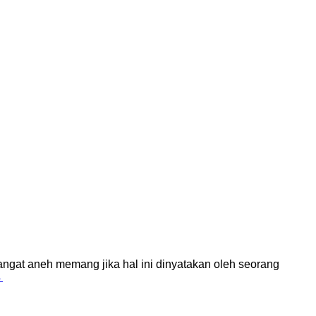
gat aneh memang jika hal ini dinyatakan oleh seorang
→