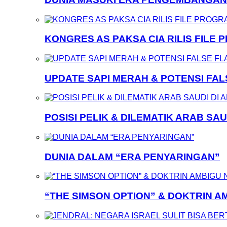
KONGRES AS PAKSA CIA RILIS FILE
UPDATE SAPI MERAH & POTENSI FA
POSISI PELIK & DILEMATIK ARAB SAU
DUNIA DALAM “ERA PENYARINGAN”
“THE SIMSON OPTION” & DOKTRIN A