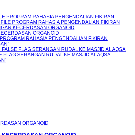
FILE PROGRAM RAHASIA PENGENDALIAN FIKIRAN
S FILE PROGRAM RAHASIA PENGENDALIAN FIKIRAN
NGAN KECERDASAN ORGANOID
 KECERDASAN ORGANOID
LE PROGRAM RAHASIA PENGENDALIAN FIKIRAN
GAN”
 FALSE FLAG SERANGAN RUDAL KE MASJID AL AQSA
E FLAG SERANGAN RUDAL KE MASJID AL AQSA
AN”
N KECERDASAN ORGANOID