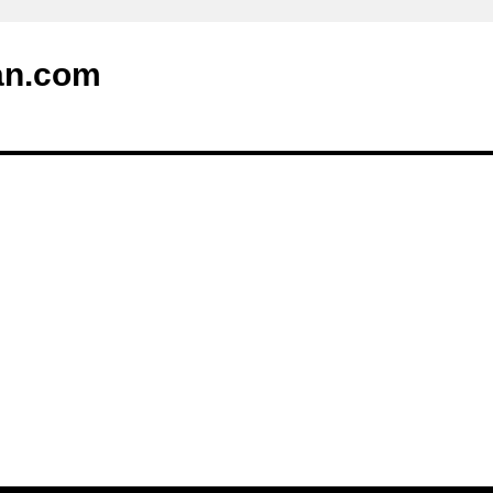
an.com