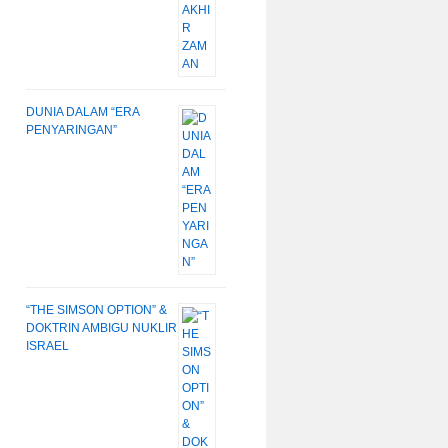
DUNIA DALAM “ERA
PENYARINGAN”
“THE SIMSON OPTION” &
DOKTRIN AMBIGU NUKLIR
ISRAEL