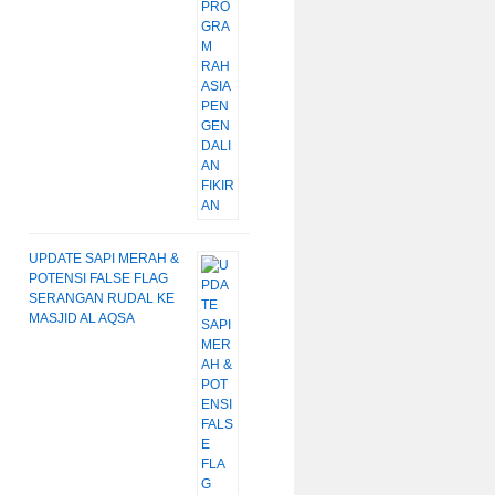
UPDATE SAPI MERAH &
POTENSI FALSE FLAG
SERANGAN RUDAL KE
MASJID AL AQSA