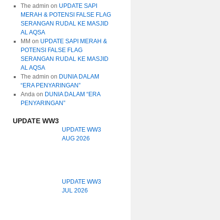
The admin
on
UPDATE SAPI
MERAH & POTENSI FALSE FLAG
SERANGAN RUDAL KE MASJID
AL AQSA
MM
on
UPDATE SAPI MERAH &
POTENSI FALSE FLAG
SERANGAN RUDAL KE MASJID
AL AQSA
The admin
on
DUNIA DALAM
“ERA PENYARINGAN”
Anda
on
DUNIA DALAM “ERA
PENYARINGAN”
UPDATE WW3
UPDATE WW3
AUG 2026
UPDATE WW3
JUL 2026