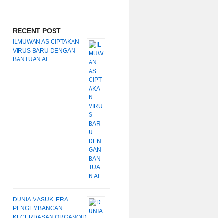
RECENT POST
ILMUWAN AS CIPTAKAN
VIRUS BARU DENGAN
BANTUAN AI
DUNIA MASUKI ERA
PENGEMBANGAN
KECERDASAN ORGANOID