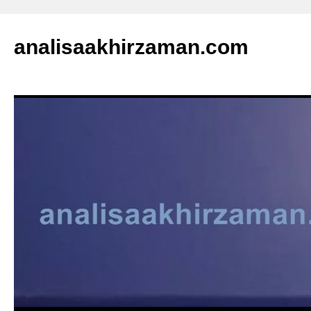
analisaakhirzaman.com